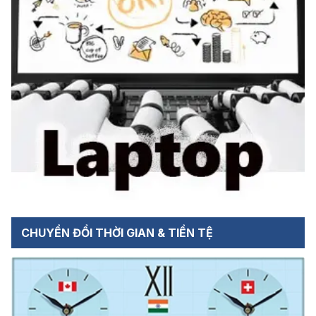
CHUYỂN ĐỔI THỜI GIAN & TIỀN TỆ