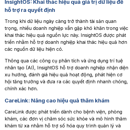
InsightOS: Khai thác hiệu quả giá trị dữ liệu để
hỗ trợ ra quyết định
Trong khi dữ liệu ngày càng trở thành tài sản quan
trọng, nhiều doanh nghiệp vẫn gặp khó khăn trong việc
khai thác hiệu quả nguồn lực này. InsightOS được phát
triển nhằm hỗ trợ doanh nghiệp khai thác hiệu quả hơn
các nguồn dữ liệu hiện có.
Thông qua các công cụ phân tích và ứng dụng trí tuệ
nhân tạo (AI), InsightOS hỗ trợ doanh nghiệp nhận diện
xu hướng, đánh giá hiệu quả hoạt động, phát hiện cơ
hội tăng trưởng và đưa ra các quyết định nhanh chóng,
chính xác hơn.
CareLink: Nâng cao hiệu quả thăm khám
CareLink được phát triển dành cho bệnh viện, phòng
khám, các đơn vị chăm sóc sức khỏe và mô hình thăm
khám từ xa nhằm hỗ trợ số hóa quy trình quản lý và