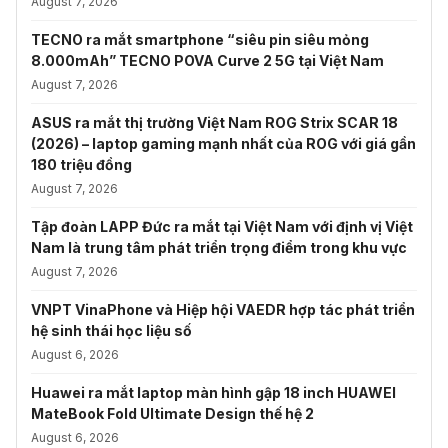
August 7, 2026
TECNO ra mắt smartphone “siêu pin siêu mỏng
8.000mAh” TECNO POVA Curve 2 5G tại Việt Nam
August 7, 2026
ASUS ra mắt thị trường Việt Nam ROG Strix SCAR 18
(2026) – laptop gaming mạnh nhất của ROG với giá gần
180 triệu đồng
August 7, 2026
Tập đoàn LAPP Đức ra mắt tại Việt Nam với định vị Việt
Nam là trung tâm phát triển trọng điểm trong khu vực
August 7, 2026
VNPT VinaPhone và Hiệp hội VAEDR hợp tác phát triển
hệ sinh thái học liệu số
August 6, 2026
Huawei ra mắt laptop màn hình gập 18 inch HUAWEI
MateBook Fold Ultimate Design thế hệ 2
August 6, 2026