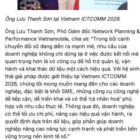
Ông Lưu Thanh Sơn tại Vietnam ICTCOMM 2026.
Ông Lưu Thanh Sơn, Phó Giám đốc Network Planning &
Performance Vietnamobile, chia sẻ: “Trong bối cảnh
chuyển đổi số đang diễn ra mạnh mẽ, nhu cầu của
doanh nghiệp không chỉ dừng lại ở việc được kết nối mà
quan trọng hơn là có công cụ để hỗ trợ quản lý, vận
hành và khai thác dữ liệu một cách hiệu quả. Với hệ sinh
thái giải pháp được giới thiệu tại Vietnam ICTCOMM
2026, chúng tôi mong muốn mang đến cho các doanh
nghiệp, đặc biệt là khối SME, những công cụ công nghệ
dễ tiếp cận, dễ triển khai và có thể ‘cá nhân hoá’ phù
hợp với nhu cầu thực tế. Thông qua đó, doanh nghiệp
có thể tối ưu chi phí, nâng cao hiệu quả vận hành, ra
quyết định dựa trên dữ liệu, góp phần giúp doanh
nghiệp nâng cao năng lực cạnh tranh và phát triển bền
vững trong nền kinh tế số.”