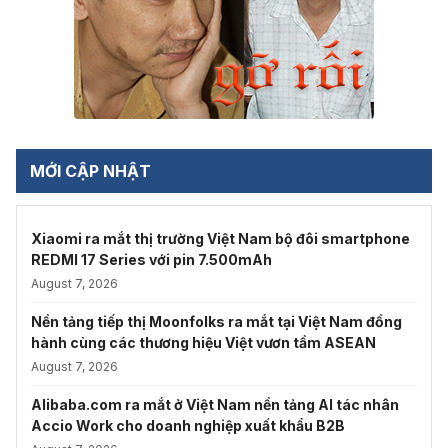
MỚI CẬP NHẬT
Xiaomi ra mắt thị trường Việt Nam bộ đôi smartphone
REDMI 17 Series với pin 7.500mAh
August 7, 2026
Nền tảng tiếp thị Moonfolks ra mắt tại Việt Nam đồng
hành cùng các thương hiệu Việt vươn tầm ASEAN
August 7, 2026
Alibaba.com ra mắt ở Việt Nam nền tảng AI tác nhân
Accio Work cho doanh nghiệp xuất khẩu B2B