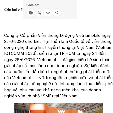
Chia sẻ:
In bài viết
Công ty Cổ phần Viễn thông Di động Vietnamobile ngày
25-6-2026 cho biết: Tại Triển lãm Quốc tế về viễn thông,
công nghệ thông tin, truyền thông tại Việt Nam (
Vietnam
ICTCOMM 2026
), diễn ra tại TP.HCM từ ngày 24 đến
ngày 26-6-2026, Vietnamobile đã giới thiệu hệ sinh thái
giải pháp số mới dành cho doanh nghiệp. Sự kiện đánh
dấu bước tiến đầu tiên trong định hướng phát triển mới
của Vietnamobile, với trọng tâm nghiên cứu và phát triển
các giải pháp công nghệ có tính ứng dụng thực tiễn, phù
hợp với nhu cầu và khả năng triển khai của doanh
nghiệp vừa và nhỏ (SME) tại Việt Nam.