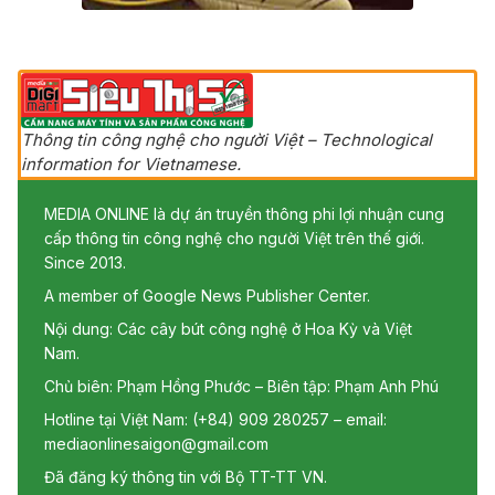
Thông tin công nghệ cho người Việt – Technological
information for Vietnamese.
MEDIA ONLINE là dự án truyền thông phi lợi nhuận cung
cấp thông tin công nghệ cho người Việt trên thế giới.
Since 2013.
A member of Google News Publisher Center.
Nội dung: Các cây bút công nghệ ở Hoa Kỳ và Việt
Nam.
Chủ biên: Phạm Hồng Phước – Biên tập: Phạm Anh Phú
Hotline tại Việt Nam: (+84) 909 280257 – email:
mediaonlinesaigon@gmail.com
Đã đăng ký thông tin với Bộ TT-TT VN.