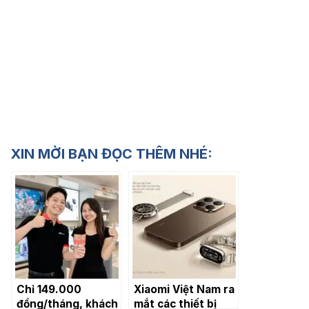
XIN MỜI BẠN ĐỌC THÊM NHÉ:
Chỉ 149.000
Xiaomi Việt Nam ra
đồng/tháng, khách
mắt các thiết bị