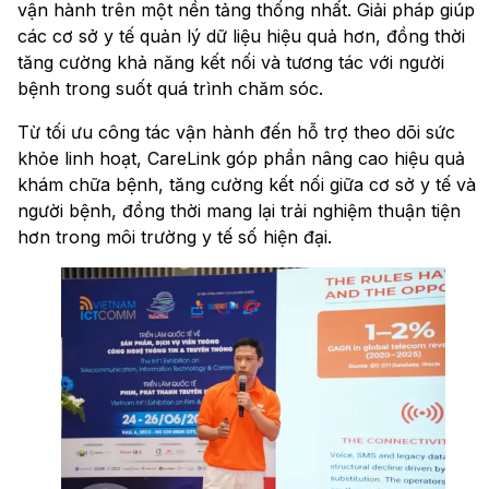
vận hành trên một nền tảng thống nhất. Giải pháp giúp
các cơ sở y tế quản lý dữ liệu hiệu quả hơn, đồng thời
tăng cường khả năng kết nối và tương tác với người
bệnh trong suốt quá trình chăm sóc.
Từ tối ưu công tác vận hành đến hỗ trợ theo dõi sức
khỏe linh hoạt, CareLink góp phần nâng cao hiệu quả
khám chữa bệnh, tăng cường kết nối giữa cơ sở y tế và
người bệnh, đồng thời mang lại trải nghiệm thuận tiện
hơn trong môi trường y tế số hiện đại.