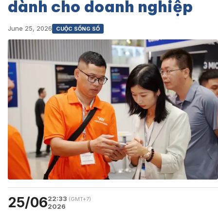
dành cho doanh nghiệp
June 25, 2026
CUỘC SỐNG SỐ
25/06
22:33
(GMT+7)
2026