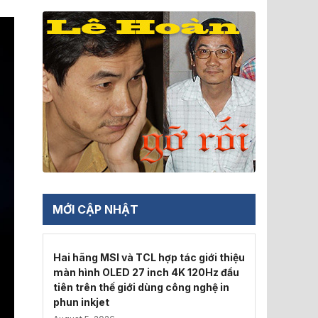
MỚI CẬP NHẬT
Hai hãng MSI và TCL hợp tác giới thiệu
màn hình OLED 27 inch 4K 120Hz đầu
tiên trên thế giới dùng công nghệ in
phun inkjet