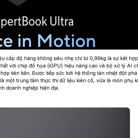
ệu cấp độ hàng không siêu nhẹ chỉ từ 0,99kg là sự kết hợp 
 nhất với chip đồ họa (iGPU) hiệu năng cao và bộ xử lý AI 
ợp tiên tiến. Được tiếp sức bởi hệ thống tản nhiệt đột phá 
 một trung tâm thực thi dữ liệu kiên cố, vừa là món phụ k
h doanh nghiệp hiện đại.