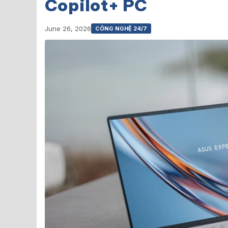
Copilot+ PC
June 26, 2026
CÔNG NGHỆ 24/7