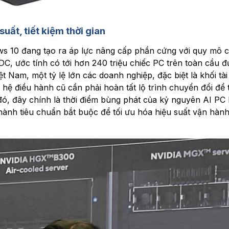
uất, tiết kiệm thời gian
ws 10 đang tạo ra áp lực nâng cấp phần cứng với quy mô c
IDC, ước tính có tới hơn 240 triệu chiếc PC trên toàn cầu 
ệt Nam, một tỷ lệ lớn các doanh nghiệp, đặc biệt là khối tài
hệ điều hành cũ cần phải hoàn tất lộ trình chuyển đổi để 
ó, đây chính là thời điểm bùng phát của kỷ nguyên AI PC 
hành tiêu chuẩn bắt buộc để tối ưu hóa hiệu suất vận hàn