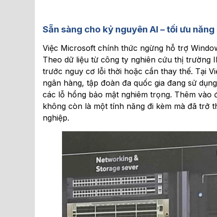
Sẵn sàng cho kỷ nguyên AI – tối ưu năng s
Việc Microsoft chính thức ngừng hỗ trợ Windo
Theo dữ liệu từ công ty nghiên cứu thị trường 
trước nguy cơ lỗi thời hoặc cần thay thế. Tại Vi
ngân hàng, tập đoàn đa quốc gia đang sử dụng 
các lỗ hổng bảo mật nghiêm trọng. Thêm vào đ
không còn là một tính năng đi kèm mà đã trở t
nghiệp.