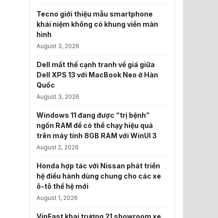
Tecno giới thiệu mẫu smartphone
khái niệm không có khung viền màn
hình
August 3, 2026
Dell mất thế cạnh tranh về giá giữa
Dell XPS 13 với MacBook Neo ở Hàn
Quốc
August 3, 2026
Windows 11 đang được “trị bệnh”
ngốn RAM để có thể chạy hiệu quả
trên máy tính 8GB RAM với WinUI 3
August 2, 2026
Honda hợp tác với Nissan phát triển
hệ điều hành dùng chung cho các xe
ô-tô thế hệ mới
August 1, 2026
VinFast khai trương 21 showroom xe