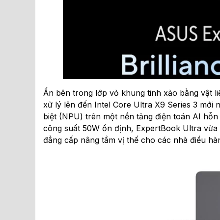
Ẩn bên trong lớp vỏ khung tinh xảo bằng vật li
xử lý lên đến Intel Core Ultra X9 Series 3 mới
biệt (NPU) trên một nền tảng điện toán AI hỗn h
công suất 50W ổn định, ExpertBook Ultra vừa là
đẳng cấp nâng tầm vị thế cho các nhà điều hàn