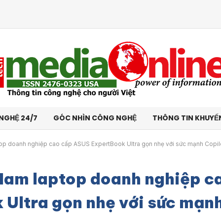
NGHỆ 24/7
GÓC NHÌN CÔNG NGHỆ
THÔNG TIN KHUYẾ
ptop doanh nghiệp cao cấp ASUS ExpertBook Ultra gọn nhẹ với sức mạnh Copi
 Nam laptop doanh nghiệp c
Ultra gọn nhẹ với sức mạn