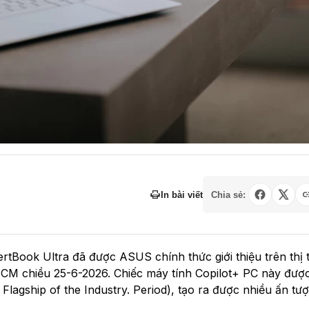
In bài viết
Chia sẻ:
tBook Ultra đã được ASUS chính thức giới thiệu trên thị 
HCM chiều 25-6-2026. Chiếc máy tính Copilot+ PC này được
 Flagship of the Industry. Period), tạo ra được nhiều ấn tư