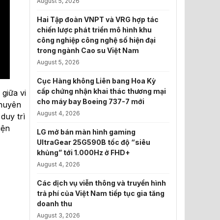
August 5, 2026
Hai Tập đoàn VNPT và VRG hợp tác
chiến lược phát triển mô hình khu
công nghiệp công nghệ số hiện đại
trong ngành Cao su Việt Nam
August 5, 2026
Cục Hàng không Liên bang Hoa Kỳ
cấp chứng nhận khai thác thương mại
giữa vi
cho máy bay Boeing 737-7 mới
chuyên
August 4, 2026
duy trì
iện
LG mở bán màn hình gaming
UltraGear 25G590B tốc độ “siêu
khủng” tới 1.000Hz ở FHD+
August 4, 2026
Các dịch vụ viễn thông và truyền hình
trả phí của Việt Nam tiếp tục gia tăng
doanh thu
August 3, 2026