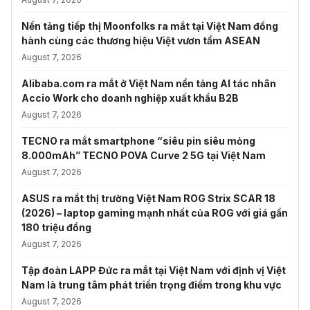
Nền tảng tiếp thị Moonfolks ra mắt tại Việt Nam đồng
hành cùng các thương hiệu Việt vươn tầm ASEAN
August 7, 2026
Alibaba.com ra mắt ở Việt Nam nền tảng AI tác nhân
Accio Work cho doanh nghiệp xuất khẩu B2B
August 7, 2026
TECNO ra mắt smartphone “siêu pin siêu mỏng
8.000mAh” TECNO POVA Curve 2 5G tại Việt Nam
August 7, 2026
ASUS ra mắt thị trường Việt Nam ROG Strix SCAR 18
(2026) – laptop gaming mạnh nhất của ROG với giá gần
180 triệu đồng
August 7, 2026
Tập đoàn LAPP Đức ra mắt tại Việt Nam với định vị Việt
Nam là trung tâm phát triển trọng điểm trong khu vực
August 7, 2026