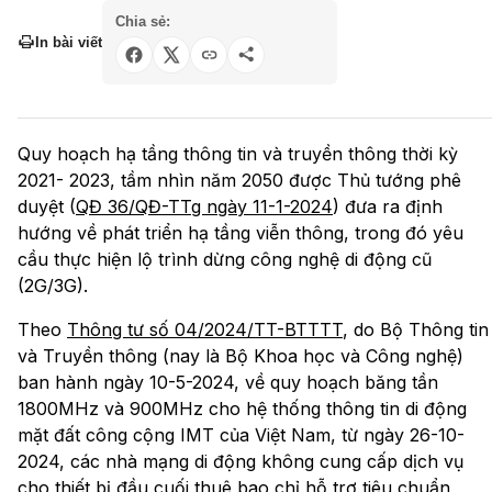
Chia sẻ:
In bài viết
Quy hoạch hạ tầng thông tin và truyền thông thời kỳ
2021- 2023, tầm nhìn năm 2050 được Thủ tướng phê
duyệt (
QĐ 36/QĐ-TTg ngày 11-1-2024
) đưa ra định
hướng về phát triển hạ tầng viễn thông, trong đó yêu
cầu thực hiện lộ trình dừng công nghệ di động cũ
(2G/3G).
Theo
Thông tư số 04/2024/TT-BTTTT
, do Bộ Thông tin
và Truyền thông (nay là Bộ Khoa học và Công nghệ)
ban hành ngày 10-5-2024, về quy hoạch băng tần
1800MHz và 900MHz cho hệ thống thông tin di động
mặt đất công cộng IMT của Việt Nam, từ ngày 26-10-
2024, các nhà mạng di động không cung cấp dịch vụ
cho thiết bị đầu cuối thuê bao chỉ hỗ trợ tiêu chuẩn