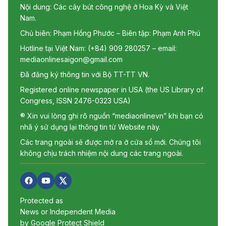
Nội dung: Các cây bút công nghệ ở Hoa Kỳ và Việt
Nam.
Chủ biên: Phạm Hồng Phước – Biên tập: Phạm Anh Phú
Hotline tại Việt Nam: (+84) 909 280257 – email:
mediaonlinesaigon@gmail.com
Đã đăng ký thông tin với Bộ TT-TT VN.
Registered online newspaper in USA (the US Library of
Congress, ISSN 2476-0323 USA)
® Xin vui lòng ghi rõ nguồn “mediaonlinevn” khi bạn có
nhã ý sử dụng lại thông tin từ Website này.
Các trang ngoài sẽ được mở ra ở cửa sổ mới. Chúng tôi
không chịu trách nhiệm nội dung các trang ngoài.
Protected as
News or Independent Media
by Google Protect Shield