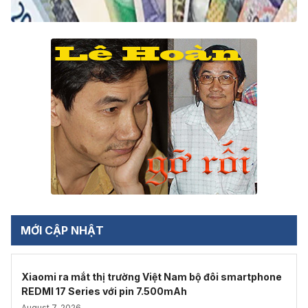
MỚI CẬP NHẬT
Xiaomi ra mắt thị trường Việt Nam bộ đôi smartphone
REDMI 17 Series với pin 7.500mAh
August 7, 2026