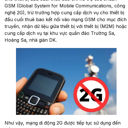
GSM (Global System for Mobile Communications, công
nghệ 2G), trừ trường hợp cung cấp dịch vụ cho thiết bị
đầu cuối thuê bao kết nối vào mạng GSM cho mục đích
truyền, nhận dữ liệu giữa thiết bị với thiết bị (M2M) hoặc
cung cấp dịch vụ tại khu vực quần đảo Trường Sa,
Hoàng Sa, nhà giàn DK.
Như vậy, mạng di động 2G được tiếp tục sử dụng đến