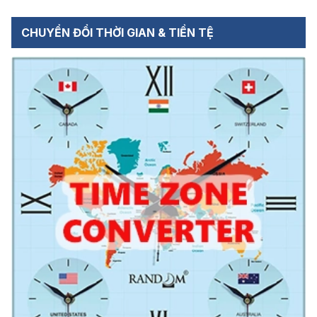
CHUYỂN ĐỔI THỜI GIAN & TIỀN TỆ