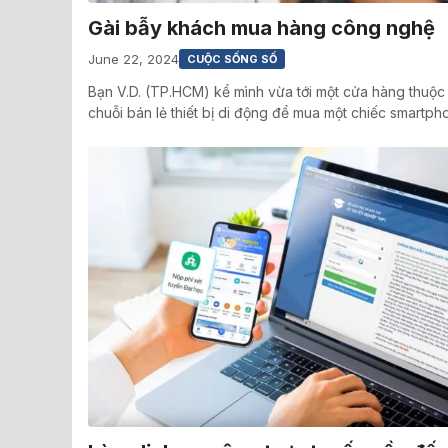
Gài bẫy khách mua hàng công nghệ
June 22, 2024
CUỘC SỐNG SỐ
Bạn V.D. (TP.HCM) kể mình vừa tới một cửa hàng thuộc
chuỗi bán lẻ thiết bị di động để mua một chiếc smartp