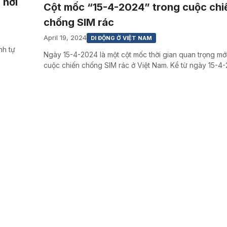
 nơi
Cột mốc “15-4-2024” trong cuộc chi
chống SIM rác
April 19, 2024
DI ĐỘNG Ở VIỆT NAM
nh tự
Ngày 15-4-2024 là một cột mốc thời gian quan trọng mớ
cuộc chiến chống SIM rác ở Việt Nam. Kể từ ngày 15-4