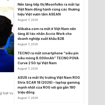
Nền tảng tiếp thị Moonfolks ra mắt tại
Việt Nam đồng hành cùng các thương
hiệu Việt vươn tầm ASEAN
August 7, 2026
Alibaba.com ra mắt ở Việt Nam nền
tảng AI tác nhân Accio Work cho
doanh nghiệp xuất khẩu B2B
August 7, 2026
TECNO ra mắt smartphone “siêu pin
siêu mỏng 8.000mAh” TECNO POVA
Curve 2 5G tại Việt Nam
August 7, 2026
ASUS ra mắt thị trường Việt Nam ROG
Strix SCAR 18 (2026) – laptop gaming
mạnh nhất của ROG với giá gần 180
triệu đồng
g loạt vụ
August 7, 2026