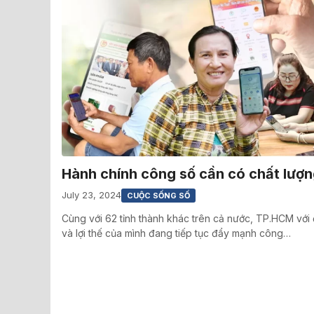
Hành chính công số cần có chất lượ
July 23, 2024
CUỘC SỐNG SỐ
Cùng với 62 tỉnh thành khác trên cả nước, TP.HCM với 
và lợi thế của mình đang tiếp tục đẩy mạnh công…