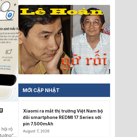
MỚI CẬP NHẬT
g
Xiaomi ra mắt thị trường Việt Nam bộ
đôi smartphone REDMI 17 Series với
pin 7.500mAh
hội rộ
August 7, 2026
 tưởng”…