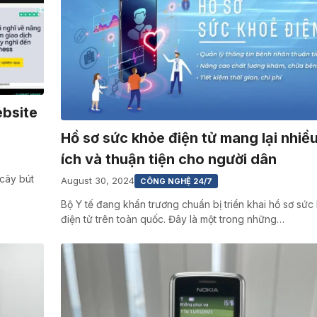
ebsite
Hồ sơ sức khỏe điện tử mang lại nhiều
ích và thuận tiện cho người dân
cây bút
August 30, 2024
CÔNG NGHỆ 24/7
Bộ Y tế đang khẩn trương chuẩn bị triển khai hồ sơ sức
điện tử trên toàn quốc. Đây là một trong những…