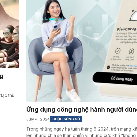
ng
đặc thù
Ứng dụng công nghệ hành người dùn
July 4, 2024
CUỘC SỐNG SỐ
Trong những ngày hạ tuần tháng 6-2024, trên mạng xã 
lên những chia sẻ than phiền vì những cực khổ “không