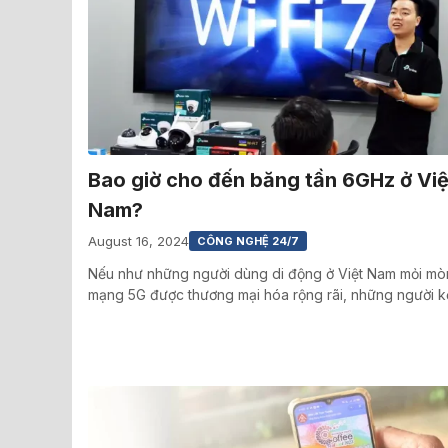
Bao giờ cho đến băng tần 6GHz ở Việ
Nam?
August 16, 2024
CÔNG NGHỆ 24/7
Nếu như những người dùng di động ở Việt Nam mỏi mò
mạng 5G được thương mại hóa rộng rãi, những người k