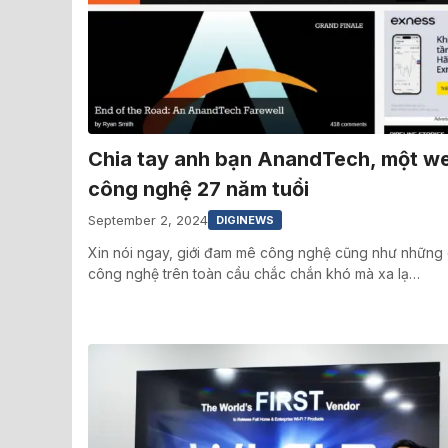
Chia tay anh bạn AnandTech, một w
công nghệ 27 năm tuổi
September 2, 2024
DIGINEWS
Xin nói ngay, giới đam mê công nghệ cũng như những 
công nghệ trên toàn cầu chắc chắn khó mà xa lạ…