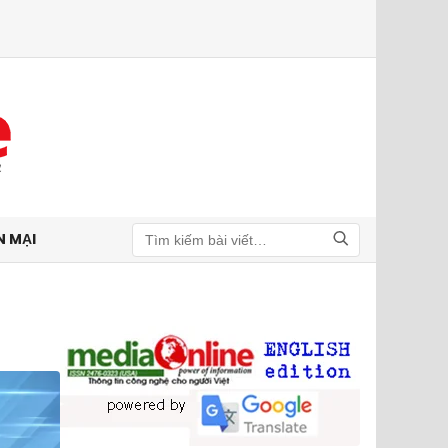
N MẠI
Tìm kiếm