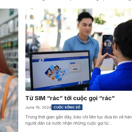
Từ SIM “rác” tới cuộc gọi “rác”
June 19, 2024
CUỘC SỐNG SỐ
Trong thời gian gần đây, báo chí liên tục đưa tin về hàn
người dân cả nước nhận những cuộc gọi từ…