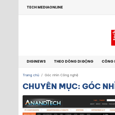
TECH MEDIAONLINE
DIGINEWS
THEO DÒNG DI ĐỘNG
CÔNG 
Trang chủ
/
Góc nhìn Công nghệ
CHUYÊN MỤC: GÓC NH