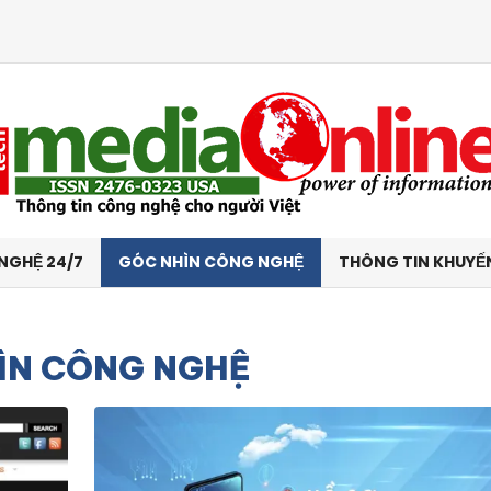
NGHỆ 24/7
GÓC NHÌN CÔNG NGHỆ
THÔNG TIN KHUYẾ
ÌN CÔNG NGHỆ