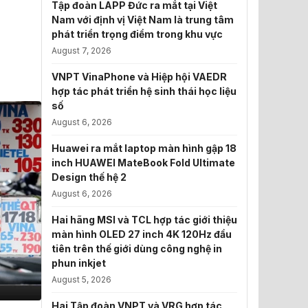
Tập đoàn LAPP Đức ra mắt tại Việt
Nam với định vị Việt Nam là trung tâm
phát triển trọng điểm trong khu vực
August 7, 2026
VNPT VinaPhone và Hiệp hội VAEDR
hợp tác phát triển hệ sinh thái học liệu
số
August 6, 2026
Huawei ra mắt laptop màn hình gập 18
inch HUAWEI MateBook Fold Ultimate
Design thế hệ 2
August 6, 2026
Hai hãng MSI và TCL hợp tác giới thiệu
màn hình OLED 27 inch 4K 120Hz đầu
tiên trên thế giới dùng công nghệ in
phun inkjet
August 5, 2026
Hai Tập đoàn VNPT và VRG hợp tác