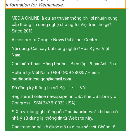
information for Vietnamese.
MEDIA ONLINE là dự án truyền thông phi lợi nhuận cung
cấp thông tin công nghệ cho người Việt trên thế giới.
Since 2013.
A member of Google News Publisher Center.
Nội dung: Các cây bút công nghệ ở Hoa Kỳ và Việt
Nam.
Chủ biên: Phạm Hồng Phước – Biên tập: Phạm Anh Phú
Hotline tại Việt Nam: (+84) 909 280257 – email:
mediaonlinesaigon@gmail.com
Đã đăng ký thông tin với Bộ TT-TT VN.
Registered online newspaper in USA (the US Library of
Congress, ISSN 2476-0323 USA)
® Xin vui lòng ghi rõ nguồn “mediaonlinevn” khi bạn có
nhã ý sử dụng lại thông tin từ Website này.
Các trang ngoài sẽ được mở ra ở cửa sổ mới. Chúng tôi