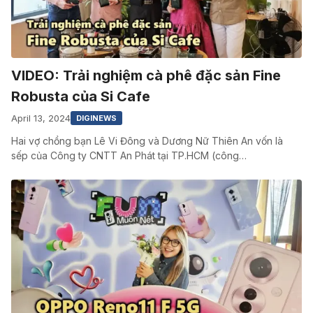
VIDEO: Trải nghiệm cà phê đặc sản Fine
Robusta của Si Cafe
April 13, 2024
DIGINEWS
Hai vợ chồng bạn Lê Vi Đông và Dương Nữ Thiên An vốn là
sếp của Công ty CNTT An Phát tại TP.HCM (công…