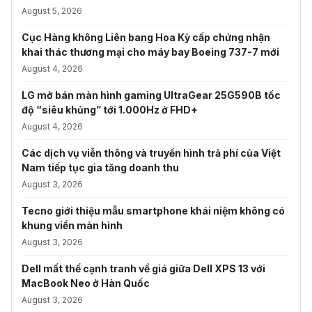
August 5, 2026
Cục Hàng không Liên bang Hoa Kỳ cấp chứng nhận
khai thác thương mại cho máy bay Boeing 737-7 mới
August 4, 2026
LG mở bán màn hình gaming UltraGear 25G590B tốc
độ “siêu khủng” tới 1.000Hz ở FHD+
August 4, 2026
Các dịch vụ viễn thông và truyền hình trả phí của Việt
Nam tiếp tục gia tăng doanh thu
August 3, 2026
Tecno giới thiệu mẫu smartphone khái niệm không có
khung viền màn hình
August 3, 2026
Dell mất thế cạnh tranh về giá giữa Dell XPS 13 với
MacBook Neo ở Hàn Quốc
August 3, 2026