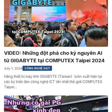
VIDEO: Những đột phá cho kỷ nguyên AI
từ GIGABYTE tại COMPUTEX Taipei 2024
July 1, 2024
CÔNG NGHỆ 24/7
Hãng thiết bị máy tính GIGABYTE (Taiwan) luôn xuất hiện tại
các kỳ triển lãm công nghệ ICT lớn nhất thế giới COMPUTEX
Taipei…