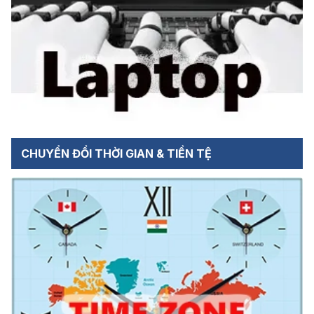
CHUYỂN ĐỔI THỜI GIAN & TIỀN TỆ