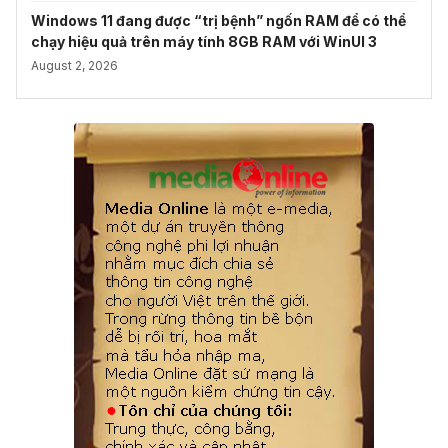
Windows 11 đang được “trị bệnh” ngốn RAM để có thể
chạy hiệu quả trên máy tính 8GB RAM với WinUI 3
August 2, 2026