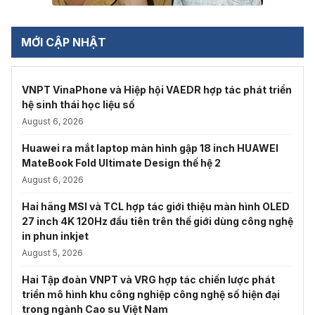
MỚI CẬP NHẬT
VNPT VinaPhone và Hiệp hội VAEDR hợp tác phát triển
hệ sinh thái học liệu số
August 6, 2026
Huawei ra mắt laptop màn hình gập 18 inch HUAWEI
MateBook Fold Ultimate Design thế hệ 2
August 6, 2026
Hai hãng MSI và TCL hợp tác giới thiệu màn hình OLED
27 inch 4K 120Hz đầu tiên trên thế giới dùng công nghệ
in phun inkjet
August 5, 2026
Hai Tập đoàn VNPT và VRG hợp tác chiến lược phát
triển mô hình khu công nghiệp công nghệ số hiện đại
trong ngành Cao su Việt Nam