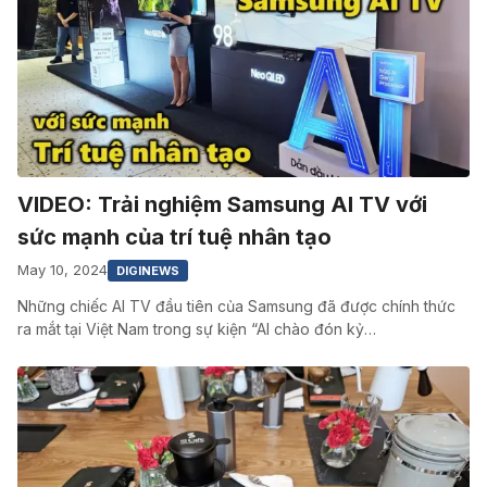
VIDEO: Trải nghiệm Samsung AI TV với
sức mạnh của trí tuệ nhân tạo
May 10, 2024
DIGINEWS
Những chiếc AI TV đầu tiên của Samsung đã được chính thức
ra mắt tại Việt Nam trong sự kiện “AI chào đón kỷ…