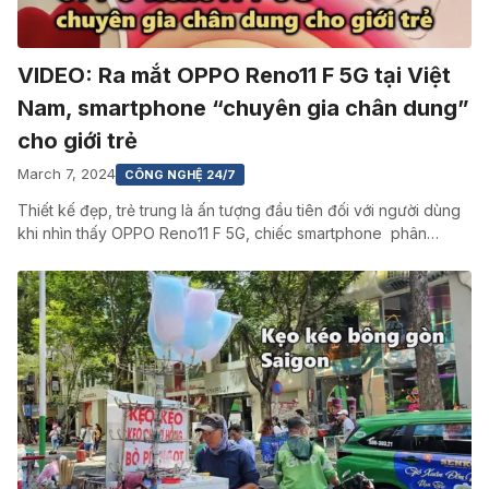
VIDEO: Ra mắt OPPO Reno11 F 5G tại Việt
Nam, smartphone “chuyên gia chân dung”
cho giới trẻ
March 7, 2024
CÔNG NGHỆ 24/7
Thiết kế đẹp, trẻ trung là ấn tượng đầu tiên đối với người dùng
khi nhìn thấy OPPO Reno11 F 5G, chiếc smartphone phân…