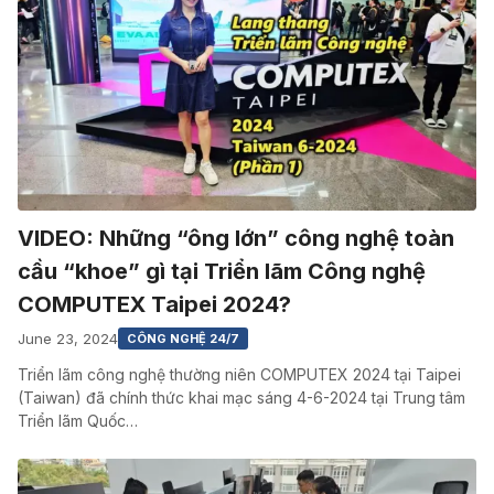
VIDEO: Những “ông lớn” công nghệ toàn
cầu “khoe” gì tại Triển lãm Công nghệ
COMPUTEX Taipei 2024?
June 23, 2024
CÔNG NGHỆ 24/7
Triển lãm công nghệ thường niên COMPUTEX 2024 tại Taipei
(Taiwan) đã chính thức khai mạc sáng 4-6-2024 tại Trung tâm
Triển lãm Quốc…