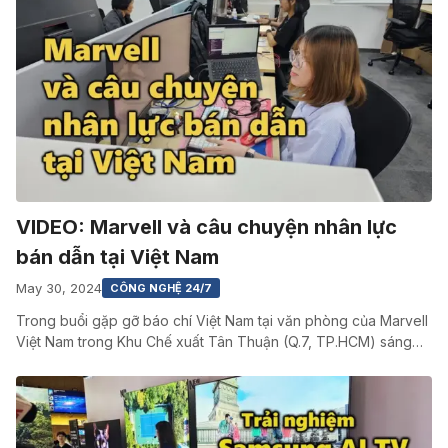
VIDEO: Marvell và câu chuyện nhân lực
bán dẫn tại Việt Nam
May 30, 2024
CÔNG NGHỆ 24/7
Trong buổi gặp gỡ báo chí Việt Nam tại văn phòng của Marvell
Việt Nam trong Khu Chế xuất Tân Thuận (Q.7, TP.HCM) sáng…