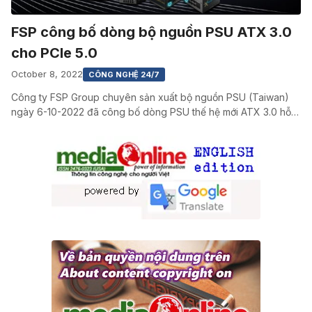
FSP công bố dòng bộ nguồn PSU ATX 3.0
cho PCIe 5.0
October 8, 2022
CÔNG NGHỆ 24/7
Công ty FSP Group chuyên sản xuất bộ nguồn PSU (Taiwan)
ngày 6-10-2022 đã công bố dòng PSU thế hệ mới ATX 3.0 hỗ…