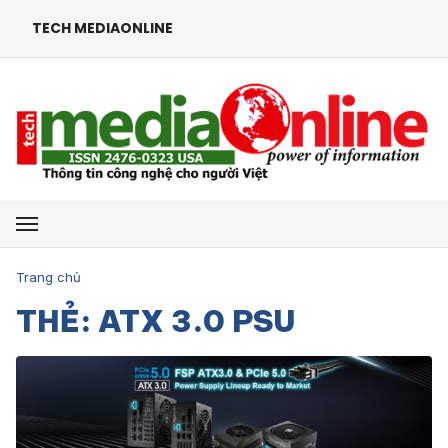
TECH MEDIAONLINE
Mở menu
Trang chủ
THẺ: ATX 3.0 PSU