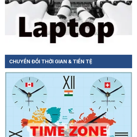
CHUYỂN ĐỔI THỜI GIAN & TIỀN TỆ