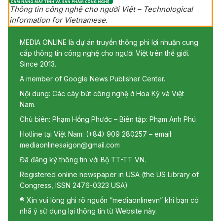
Thông tin công nghệ cho người Việt – Technological
information for Vietnamese.
MEDIA ONLINE là dự án truyền thông phi lợi nhuận cung
cấp thông tin công nghệ cho người Việt trên thế giới.
Since 2013.
A member of Google News Publisher Center.
Nội dung: Các cây bút công nghệ ở Hoa Kỳ và Việt
Nam.
Chủ biên: Phạm Hồng Phước – Biên tập: Phạm Anh Phú
Hotline tại Việt Nam: (+84) 909 280257 – email:
mediaonlinesaigon@gmail.com
Đã đăng ký thông tin với Bộ TT-TT VN.
Registered online newspaper in USA (the US Library of
Congress, ISSN 2476-0323 USA)
® Xin vui lòng ghi rõ nguồn “mediaonlinevn” khi bạn có
nhã ý sử dụng lại thông tin từ Website này.