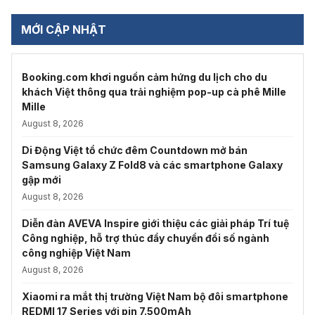
MỚI CẬP NHẬT
Booking.com khơi nguồn cảm hứng du lịch cho du
khách Việt thông qua trải nghiệm pop-up cà phê Mille
Mille
August 8, 2026
Di Động Việt tổ chức đêm Countdown mở bán
Samsung Galaxy Z Fold8 và các smartphone Galaxy
gập mới
August 8, 2026
Diễn đàn AVEVA Inspire giới thiệu các giải pháp Trí tuệ
Công nghiệp, hỗ trợ thúc đẩy chuyển đổi số ngành
công nghiệp Việt Nam
August 8, 2026
Xiaomi ra mắt thị trường Việt Nam bộ đôi smartphone
REDMI 17 Series với pin 7.500mAh