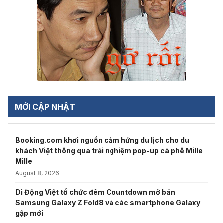
MỚI CẬP NHẬT
Booking.com khơi nguồn cảm hứng du lịch cho du
khách Việt thông qua trải nghiệm pop-up cà phê Mille
Mille
August 8, 2026
Di Động Việt tổ chức đêm Countdown mở bán
Samsung Galaxy Z Fold8 và các smartphone Galaxy
gập mới