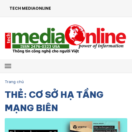
TECH MEDIAONLINE
Mở menu
Trang chủ
THẺ: CƠ SỞ HẠ TẦNG
MẠNG BIÊN