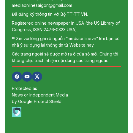
mediaonlinesaigon@gmail.com
Đã đăng ký thông tin với Bộ TT-TT VN.
Registered online newspaper in USA (the US Library of
Congress, ISSN 2476-0323 USA)
® Xin vui lòng ghi rõ nguồn “mediaonlinevn” khi bạn có
nhã ý sử dụng lại thông tin từ Website này.
Các trang ngoài sẽ được mở ra ở cửa sổ mới. Chúng tôi
không chịu trách nhiệm nội dung các trang ngoài.
Protected as
News or Independent Media
by Google Protect Shield