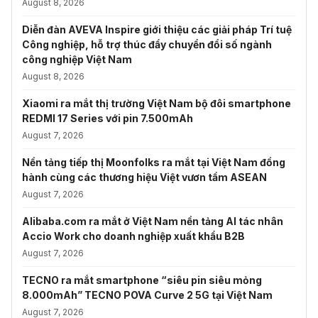
August 8, 2026
Diễn đàn AVEVA Inspire giới thiệu các giải pháp Trí tuệ
Công nghiệp, hỗ trợ thúc đẩy chuyển đổi số ngành
công nghiệp Việt Nam
August 8, 2026
Xiaomi ra mắt thị trường Việt Nam bộ đôi smartphone
REDMI 17 Series với pin 7.500mAh
August 7, 2026
Nền tảng tiếp thị Moonfolks ra mắt tại Việt Nam đồng
hành cùng các thương hiệu Việt vươn tầm ASEAN
August 7, 2026
Alibaba.com ra mắt ở Việt Nam nền tảng AI tác nhân
Accio Work cho doanh nghiệp xuất khẩu B2B
August 7, 2026
TECNO ra mắt smartphone “siêu pin siêu mỏng
8.000mAh” TECNO POVA Curve 2 5G tại Việt Nam
August 7, 2026