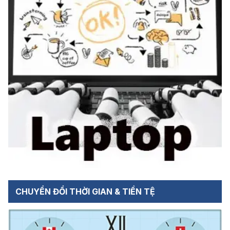
CHUYỂN ĐỔI THỜI GIAN & TIỀN TỆ