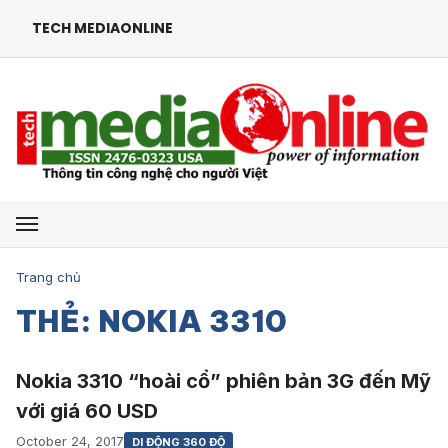
TECH MEDIAONLINE
Mở menu
Trang chủ
THẺ: NOKIA 3310
Nokia 3310 “hoài cổ” phiên bản 3G đến Mỹ
với giá 60 USD
October 24, 2017
DI ĐỘNG 360 ĐỘ