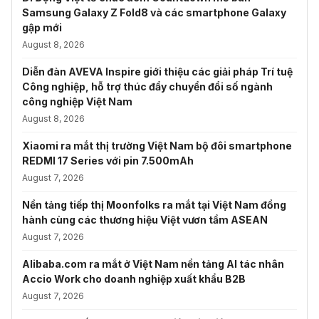
Samsung Galaxy Z Fold8 và các smartphone Galaxy
gập mới
August 8, 2026
Diễn đàn AVEVA Inspire giới thiệu các giải pháp Trí tuệ
Công nghiệp, hỗ trợ thúc đẩy chuyển đổi số ngành
công nghiệp Việt Nam
August 8, 2026
Xiaomi ra mắt thị trường Việt Nam bộ đôi smartphone
REDMI 17 Series với pin 7.500mAh
August 7, 2026
Nền tảng tiếp thị Moonfolks ra mắt tại Việt Nam đồng
hành cùng các thương hiệu Việt vươn tầm ASEAN
August 7, 2026
Alibaba.com ra mắt ở Việt Nam nền tảng AI tác nhân
Accio Work cho doanh nghiệp xuất khẩu B2B
August 7, 2026