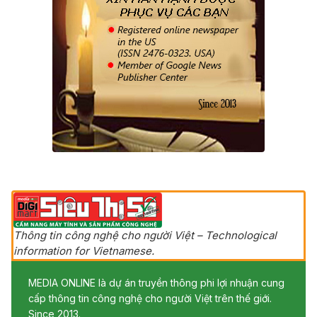
Thông tin công nghệ cho người Việt – Technological
information for Vietnamese.
MEDIA ONLINE là dự án truyền thông phi lợi nhuận cung
cấp thông tin công nghệ cho người Việt trên thế giới.
Since 2013.