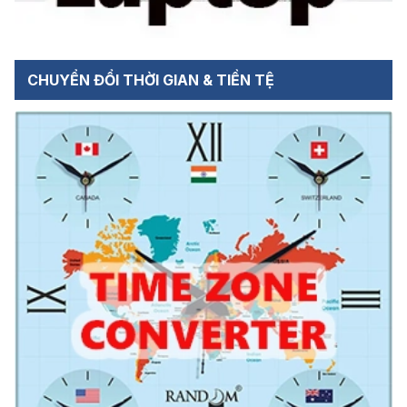
CHUYỂN ĐỔI THỜI GIAN & TIỀN TỆ