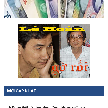
MỚI CẬP NHẬT
Di Động Việt tổ chức đêm Countdown mở bán