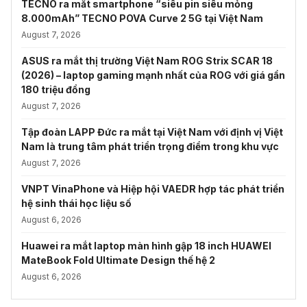
TECNO ra mắt smartphone “siêu pin siêu mỏng
8.000mAh” TECNO POVA Curve 2 5G tại Việt Nam
August 7, 2026
ASUS ra mắt thị trường Việt Nam ROG Strix SCAR 18
(2026) – laptop gaming mạnh nhất của ROG với giá gần
180 triệu đồng
August 7, 2026
Tập đoàn LAPP Đức ra mắt tại Việt Nam với định vị Việt
Nam là trung tâm phát triển trọng điểm trong khu vực
August 7, 2026
VNPT VinaPhone và Hiệp hội VAEDR hợp tác phát triển
hệ sinh thái học liệu số
August 6, 2026
Huawei ra mắt laptop màn hình gập 18 inch HUAWEI
MateBook Fold Ultimate Design thế hệ 2
August 6, 2026