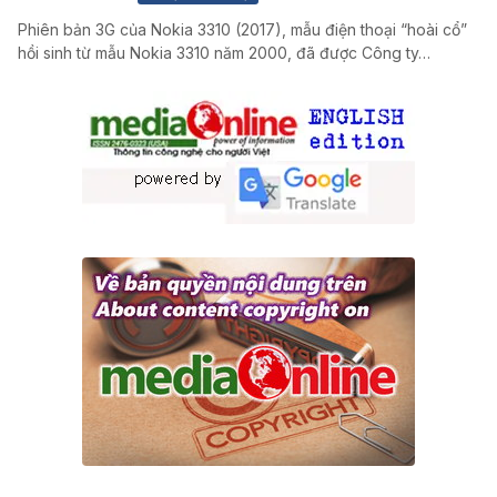
Phiên bản 3G của Nokia 3310 (2017), mẫu điện thoại “hoài cổ”
hồi sinh từ mẫu Nokia 3310 năm 2000, đã được Công ty…