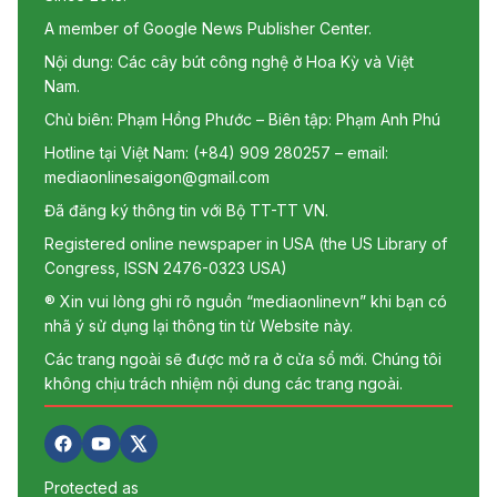
A member of Google News Publisher Center.
Nội dung: Các cây bút công nghệ ở Hoa Kỳ và Việt
Nam.
Chủ biên: Phạm Hồng Phước – Biên tập: Phạm Anh Phú
Hotline tại Việt Nam: (+84) 909 280257 – email:
mediaonlinesaigon@gmail.com
Đã đăng ký thông tin với Bộ TT-TT VN.
Registered online newspaper in USA (the US Library of
Congress, ISSN 2476-0323 USA)
® Xin vui lòng ghi rõ nguồn “mediaonlinevn” khi bạn có
nhã ý sử dụng lại thông tin từ Website này.
Các trang ngoài sẽ được mở ra ở cửa sổ mới. Chúng tôi
không chịu trách nhiệm nội dung các trang ngoài.
Protected as