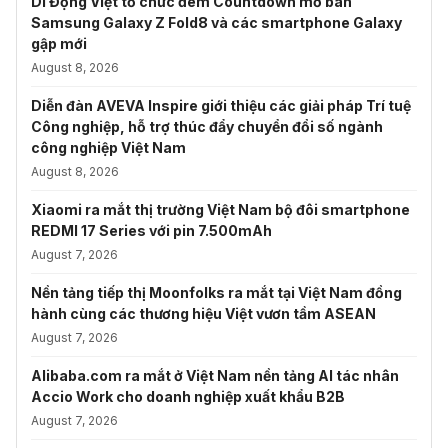
Di Động Việt tổ chức đêm Countdown mở bán
Samsung Galaxy Z Fold8 và các smartphone Galaxy
gập mới
August 8, 2026
Diễn đàn AVEVA Inspire giới thiệu các giải pháp Trí tuệ
Công nghiệp, hỗ trợ thúc đẩy chuyển đổi số ngành
công nghiệp Việt Nam
August 8, 2026
Xiaomi ra mắt thị trường Việt Nam bộ đôi smartphone
REDMI 17 Series với pin 7.500mAh
August 7, 2026
Nền tảng tiếp thị Moonfolks ra mắt tại Việt Nam đồng
hành cùng các thương hiệu Việt vươn tầm ASEAN
August 7, 2026
Alibaba.com ra mắt ở Việt Nam nền tảng AI tác nhân
Accio Work cho doanh nghiệp xuất khẩu B2B
August 7, 2026