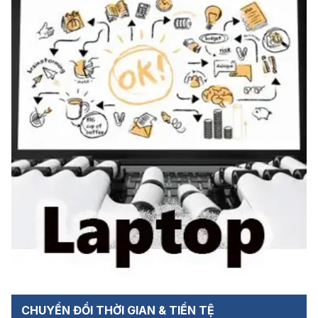
CHUYỂN ĐỔI THỜI GIAN & TIỀN TỆ