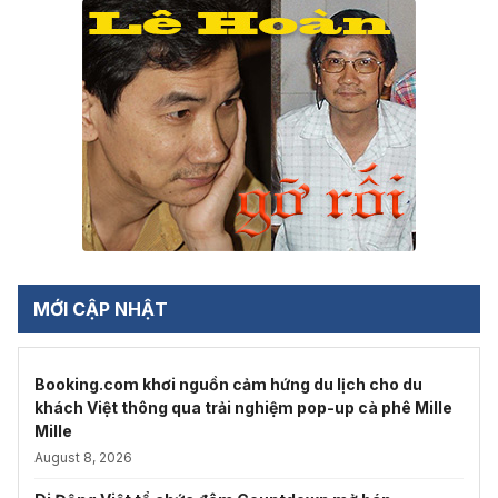
MỚI CẬP NHẬT
Booking.com khơi nguồn cảm hứng du lịch cho du
khách Việt thông qua trải nghiệm pop-up cà phê Mille
Mille
August 8, 2026