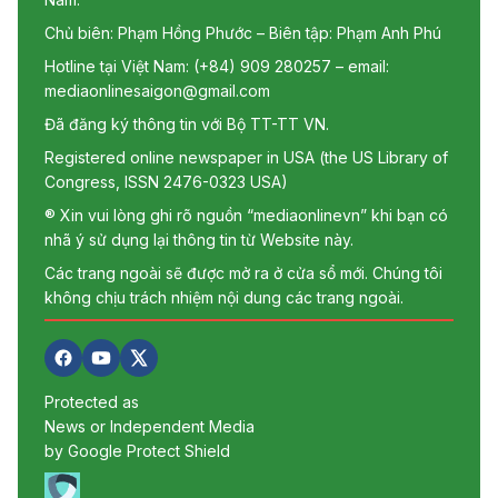
Chủ biên: Phạm Hồng Phước – Biên tập: Phạm Anh Phú
Hotline tại Việt Nam: (+84) 909 280257 – email:
mediaonlinesaigon@gmail.com
Đã đăng ký thông tin với Bộ TT-TT VN.
Registered online newspaper in USA (the US Library of
Congress, ISSN 2476-0323 USA)
® Xin vui lòng ghi rõ nguồn “mediaonlinevn” khi bạn có
nhã ý sử dụng lại thông tin từ Website này.
Các trang ngoài sẽ được mở ra ở cửa sổ mới. Chúng tôi
không chịu trách nhiệm nội dung các trang ngoài.
Protected as
News or Independent Media
by Google Protect Shield