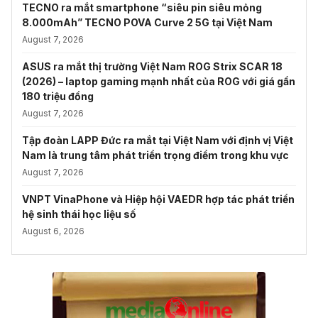
TECNO ra mắt smartphone “siêu pin siêu mỏng
8.000mAh” TECNO POVA Curve 2 5G tại Việt Nam
August 7, 2026
ASUS ra mắt thị trường Việt Nam ROG Strix SCAR 18
(2026) – laptop gaming mạnh nhất của ROG với giá gần
180 triệu đồng
August 7, 2026
Tập đoàn LAPP Đức ra mắt tại Việt Nam với định vị Việt
Nam là trung tâm phát triển trọng điểm trong khu vực
August 7, 2026
VNPT VinaPhone và Hiệp hội VAEDR hợp tác phát triển
hệ sinh thái học liệu số
August 6, 2026