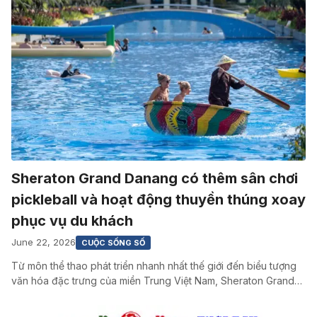
Sheraton Grand Danang có thêm sân chơi
pickleball và hoạt động thuyền thúng xoay
phục vụ du khách
June 22, 2026
CUỘC SỐNG SỐ
Từ môn thể thao phát triển nhanh nhất thế giới đến biểu tượng
văn hóa đặc trưng của miền Trung Việt Nam, Sheraton Grand…