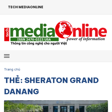
TECH MEDIAONLINE
Mở menu
Trang chủ
THẺ: SHERATON GRAND
DANANG