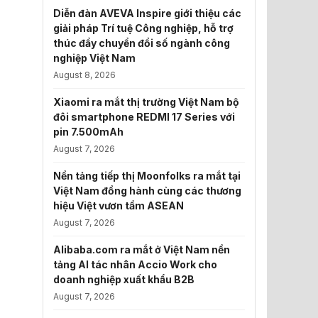
Diễn đàn AVEVA Inspire giới thiệu các
giải pháp Trí tuệ Công nghiệp, hỗ trợ
thúc đẩy chuyển đổi số ngành công
nghiệp Việt Nam
August 8, 2026
Xiaomi ra mắt thị trường Việt Nam bộ
đôi smartphone REDMI 17 Series với
pin 7.500mAh
August 7, 2026
Nền tảng tiếp thị Moonfolks ra mắt tại
Việt Nam đồng hành cùng các thương
hiệu Việt vươn tầm ASEAN
August 7, 2026
Alibaba.com ra mắt ở Việt Nam nền
tảng AI tác nhân Accio Work cho
doanh nghiệp xuất khẩu B2B
August 7, 2026