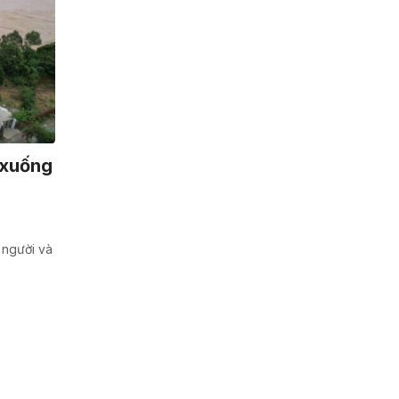
 xuống
 người và