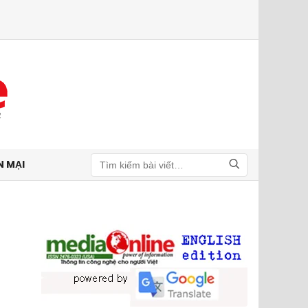
N MẠI
Tìm kiếm