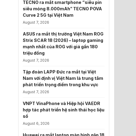
TECNO ra mắt smartphone “siêu pin
siêu mỏng 8.000mAh” TECNO POVA
Curve 2 5G tại Việt Nam
August 7, 2026
ASUS ra mắt thị trường Việt Nam ROG
Strix SCAR 18 (2026) – laptop gaming
mạnh nhất của ROG với giá gần 180
triệu đồng
August 7, 2026
Tập đoàn LAPP Đức ra mắt tại Việt
Nam với định vị Việt Nam là trung tâm
phát triển trọng điểm trong khu vực
August 7, 2026
VNPT VinaPhone và Hiệp hội VAEDR
hợp tác phát triển hệ sinh thái học liệu
số
August 6, 2026
Huawei ra mắt laptop màn hình gập 18