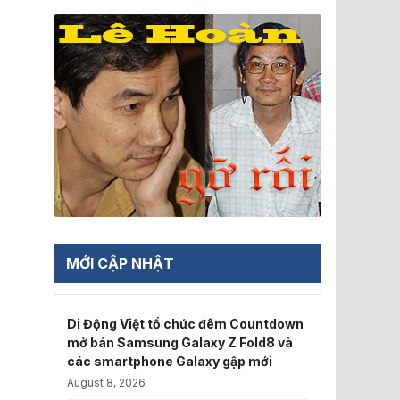
MỚI CẬP NHẬT
Di Động Việt tổ chức đêm Countdown
mở bán Samsung Galaxy Z Fold8 và
các smartphone Galaxy gập mới
August 8, 2026