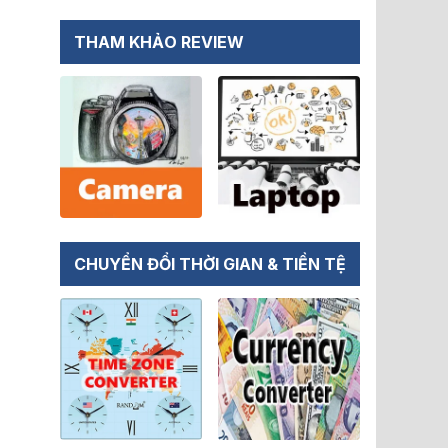
THAM KHẢO REVIEW
CHUYỂN ĐỔI THỜI GIAN & TIỀN TỆ