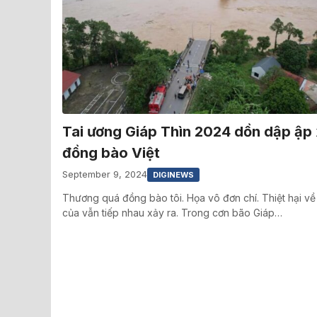
Tai ương Giáp Thìn 2024 dồn dập ập
đồng bào Việt
September 9, 2024
DIGINEWS
Thương quá đồng bào tôi. Họa vô đơn chí. Thiệt hại về
của vẫn tiếp nhau xảy ra. Trong cơn bão Giáp…