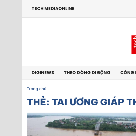
TECH MEDIAONLINE
DIGINEWS
THEO DÒNG DI ĐỘNG
CÔNG 
Trang chủ
THẺ: TAI ƯƠNG GIÁP T