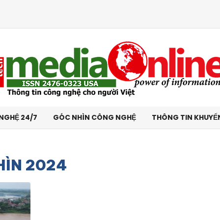
NGHỆ 24/7
GÓC NHÌN CÔNG NGHỆ
THÔNG TIN KHUYẾ
HÌN 2024