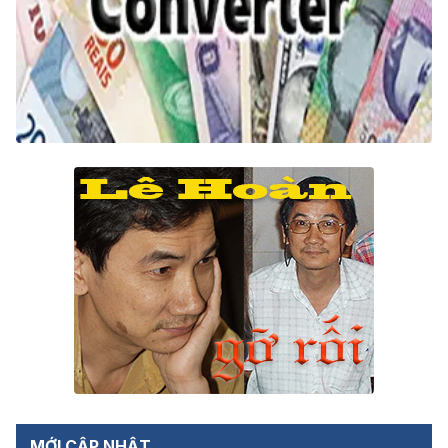
MỚI CẬP NHẬT