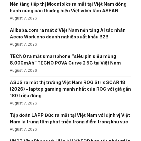
Nền tảng tiếp thị Moonfolks ra mắt tại Việt Nam đồng
hành cùng các thương hiệu Việt vươn tầm ASEAN
August 7, 2026
Alibaba.com ra mắt ở Việt Nam nền tảng AI tác nhân
Accio Work cho doanh nghiệp xuất khẩu B2B
August 7, 2026
TECNO ra mắt smartphone “siêu pin siêu mỏng
8.000mAh” TECNO POVA Curve 2 5G tại Việt Nam
August 7, 2026
ASUS ra mắt thị trường Việt Nam ROG Strix SCAR 18
(2026) – laptop gaming mạnh nhất của ROG với giá gần
180 triệu đồng
August 7, 2026
Tập đoàn LAPP Đức ra mắt tại Việt Nam với định vị Việt
Nam là trung tâm phát triển trọng điểm trong khu vực
August 7, 2026