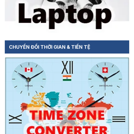
CHUYỂN ĐỔI THỜI GIAN & TIỀN TỆ