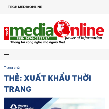
TECH MEDIAONLINE
Mở menu
Trang chủ
THẺ: XUẤT KHẨU THỜI
TRANG