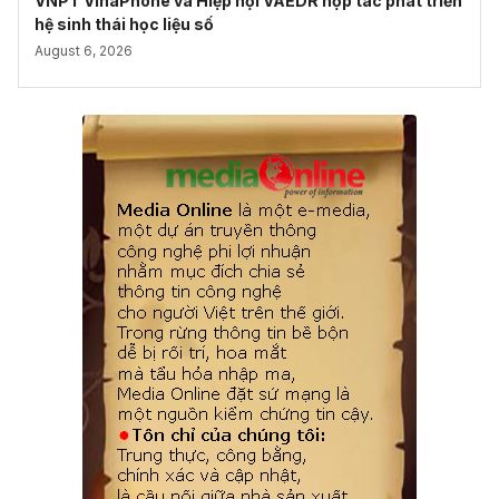
VNPT VinaPhone và Hiệp hội VAEDR hợp tác phát triển
hệ sinh thái học liệu số
August 6, 2026