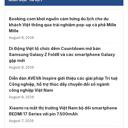
Booking.com khơi nguồn cảm hứng du lịch cho du
khách Việt thông qua trải nghiệm pop-up cà phê Mille
Mille
August 8, 2026
Di Động Việt tổ chức đêm Countdown mở bán
Samsung Galaxy Z Fold8 và các smartphone Galaxy
gập mới
August 8, 2026
Diễn đàn AVEVA Inspire giới thiệu các giải pháp Trí tuệ
Công nghiệp, hỗ trợ thúc đẩy chuyển đổi số ngành
công nghiệp Việt Nam
August 8, 2026
Xiaomi ra mắt thị trường Việt Nam bộ đôi smartphone
REDMI 17 Series với pin 7.500mAh
August 7, 2026