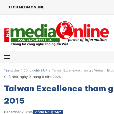
TECH MEDIAONLINE
Mở menu
Trang chủ
/
Công nghệ 24/7
/
Taiwan Excellence tham gia Vietnam Exp
Chủ Nhật ngày 9 tháng 8 năm 2026
Taiwan Excellence tham g
2015
December 2, 2015
CÔNG NGHỆ 24/7