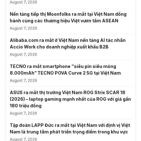
August 7, 2026
Nền tảng tiếp thị Moonfolks ra mắt tại Việt Nam đồng
hành cùng các thương hiệu Việt vươn tầm ASEAN
August 7, 2026
Alibaba.com ra mắt ở Việt Nam nền tảng AI tác nhân
Accio Work cho doanh nghiệp xuất khẩu B2B
August 7, 2026
TECNO ra mắt smartphone “siêu pin siêu mỏng
8.000mAh” TECNO POVA Curve 2 5G tại Việt Nam
August 7, 2026
ASUS ra mắt thị trường Việt Nam ROG Strix SCAR 18
(2026) – laptop gaming mạnh nhất của ROG với giá gần
180 triệu đồng
August 7, 2026
Tập đoàn LAPP Đức ra mắt tại Việt Nam với định vị Việt
Nam là trung tâm phát triển trọng điểm trong khu vực
August 7, 2026