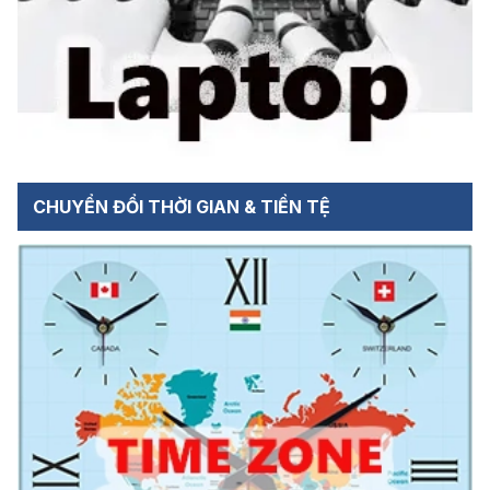
CHUYỂN ĐỔI THỜI GIAN & TIỀN TỆ