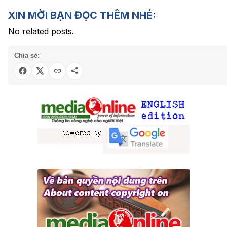
XIN MỜI BẠN ĐỌC THÊM NHÉ:
No related posts.
Chia sẻ: