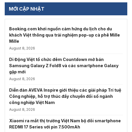
MỚI CẬP NHẬT
Booking.com khơi nguồn cảm hứng du lịch cho du
khách Việt thông qua trải nghiệm pop-up cà phê Mille
Mille
August 8, 2026
Di Động Việt tổ chức đêm Countdown mở bán
Samsung Galaxy Z Fold8 và các smartphone Galaxy
gập mới
August 8, 2026
Diễn đàn AVEVA Inspire giới thiệu các giải pháp Trí tuệ
Công nghiệp, hỗ trợ thúc đẩy chuyển đổi số ngành
công nghiệp Việt Nam
August 8, 2026
Xiaomi ra mắt thị trường Việt Nam bộ đôi smartphone
REDMI 17 Series với pin 7.500mAh