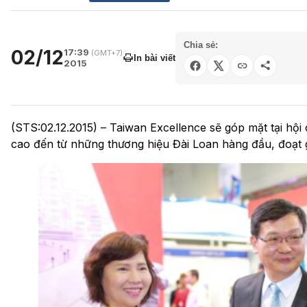
Chia sẻ:
02/12
17:39
(GMT+7)
In bài viết
2015
(STS:02.12.2015) – Taiwan Excellence sẽ góp mặt tại hộ
cao đến từ những thương hiệu Đài Loan hàng đầu, đoạt g