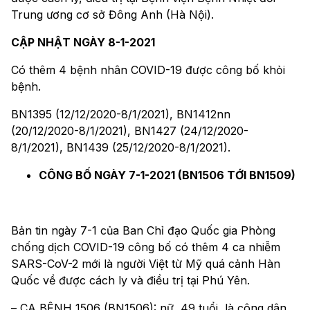
Trung ương cơ sở Đông Anh (Hà Nội).
CẬP NHẬT NGÀY 8-1-2021
Có thêm 4 bệnh nhân COVID-19 được công bố khỏi
bệnh.
BN1395 (12/12/2020-8/1/2021), BN1412nn
(20/12/2020-8/1/2021), BN1427 (24/12/2020-
8/1/2021), BN1439 (25/12/2020-8/1/2021).
CÔNG BỐ NGÀY 7-1-2021 (BN1506 TỚI BN1509)
Bản tin ngày 7-1 của Ban Chỉ đạo Quốc gia Phòng
chống dịch COVID-19 công bố có thêm 4 ca nhiễm
SARS-CoV-2 mới là người Việt từ Mỹ quá cảnh Hàn
Quốc về được cách ly và điều trị tại Phú Yên.
– CA BỆNH 1506 (BN1506): nữ, 49 tuổi, là công dân