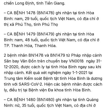
chiến Long Định, tỉnh Tiền Giang.
– CA BỆNH 1478 (BN1478) ghi nhận tại tỉnh Hòa
Bình: nam, 29 tuổi, quốc tịch Việt Nam, có địa chỉ ở
thị xã Phú Thọ, tỉnh Phú Thọ
– CA BỆNH 1479 (BN1479) ghi nhận tại tỉnh Hòa
Bình: nam, 48 tuổi, quốc tịch Việt Nam, có địa chỉ ở
TP. Thanh Hóa, Thanh Hóa.
2 bệnh nhân BN1478 và BN1479 từ Pháp nhập cảnh
Sân bay Vân Đồn trên chuyến bay VN0018 ngày 31-
12-2020, được cách ly tại tỉnh Hòa Bình ngay sau khi
nhập cảnh. Kết quả xét nghiệm ngày 1-1-2021 tại
Trung tâm Kiểm soát Bệnh tật tỉnh Hòa Bình là dương
tính với SARS-CoV-2. Hiện các bệnh nhân được cách
ly, điều trị tại Bệnh viện Đa khoa tỉnh Hòa Bình.
– CA BỆNH 1480 (BN1480) ghi nhận tại tỉnh Quảng
Ninh: nữ, 35 tuổi, quốc tịch Việt Nam, có địa chỉ ở