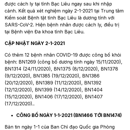
được cách ly tại tỉnh Bạc Liêu ngay sau khi nhập
cảnh. Kết quả xét nghiệm ngày 2-1-2021 tại Trung tâm
Kiểm soát Bệnh tật tỉnh Bạc Liêu là dương tính với
SARS-CoV-2. Hiện bệnh nhân được cách ly, điều trị
tại Bệnh viện Đa khoa tỉnh Bạc Liêu.
CẬP NHẬT NGÀY 2-1-2021
Có thêm 12 bệnh nhân COVID-19 được công bố khỏi
bệnh: BN1269 (công bố dương tính ngày 15/11/2020),
BN1314 (24/11/2020), BN1375 (8/12/2020), BN1378
(9/12/2020), BN1385 (19/12/2020), BN1386
(20/12/2020), BN1389 (11/12/2020), BN1392
(12/12/2020), BN1399 (14/12/2020), BN1404
(15/12/2020), BN1406 (17/12/2020), BN1407
(17/12/2020)..
CÔNG BỐ NGÀY 1-1-2021 (BN1466 TỚI BN1474)
Bản tin ngày 1-1 của Ban Chỉ đạo Quốc gia Phòng