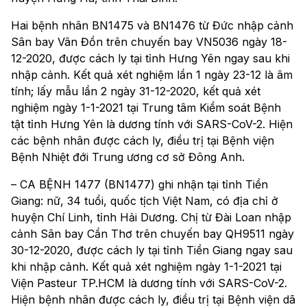
Hai bệnh nhân BN1475 và BN1476 từ Đức nhập cảnh
Sân bay Vân Đồn trên chuyến bay VN5036 ngày 18-
12-2020, được cách ly tại tỉnh Hưng Yên ngay sau khi
nhập cảnh. Kết quả xét nghiệm lần 1 ngày 23-12 là âm
tính; lấy mẫu lần 2 ngày 31-12-2020, kết quả xét
nghiệm ngày 1-1-2021 tại Trung tâm Kiểm soát Bệnh
tật tỉnh Hưng Yên là dương tính với SARS-CoV-2. Hiện
các bệnh nhân được cách ly, điều trị tại Bệnh viện
Bệnh Nhiệt đới Trung ương cơ sở Đông Anh.
– CA BỆNH 1477 (BN1477) ghi nhận tại tỉnh Tiền
Giang: nữ, 34 tuổi, quốc tịch Việt Nam, có địa chỉ ở
huyện Chí Linh, tỉnh Hải Dương. Chị từ Đài Loan nhập
cảnh Sân bay Cần Thơ trên chuyến bay QH9511 ngày
30-12-2020, được cách ly tại tỉnh Tiền Giang ngay sau
khi nhập cảnh. Kết quả xét nghiệm ngày 1-1-2021 tại
Viện Pasteur TP.HCM là dương tính với SARS-CoV-2.
Hiện bệnh nhân được cách ly, điều trị tại Bệnh viện dã