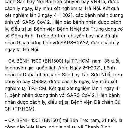
cảnh Sân bay Nội Bài trên chuyến bay VN415, được
cách ly ngay, lấy mẫu xét nghiệm tại Hà Nội. Kết quả
xét nghiệm lần 2 ngày 4-1-2021, các bệnh nhân dương
tính với SARS-CoV-2. Hiện các bệnh nhân được cách
ly, điều trị tại Bệnh viện Bệnh Nhiệt đới Trung ương cơ
sở Đông Anh. Trước đó trên chuyến bay này đã ghi
nhận 9 ca dương tính với SARS-CoV-2, được cách ly
ngay tại Hà Nội.
– CA BỆNH 1500 (BN1500) tại TP.HCM: nam, 36 tuổi,
là chuyên gia, quốc tịch Anh. Ngày 2-1-2021, bệnh
nhân từ Dubai nhập cảnh Sân bay Tân Sơn Nhất trên
chuyến bay QR392, được cách ly ngay, lấy mẫu xét
nghiệm tại TP.HCM. Kết quả xét nghiệm lần 1 ngày 4-
1, bệnh nhân dương tính với SARS-CoV-2. Hiện bệnh
nhân được cách ly, điều trị tại Bệnh viện Dã chiến Củ
Chi (TP.HCM).
– CA BỆNH 1501 (BN1501) tại Bến Tre: nam, 21 tuổi, là
công dân Việt Nam, có địa chỉ tại xã Thanh Bình,