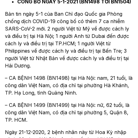
CÔNG BỐ NGÀY 5-1-2021 (BN1498 TỚI BN1504)
Bản tin ngày 5-1 của Ban Chỉ đạo Quốc gia Phòng
chống dịch COVID-19 công bố có thêm 7 ca nhiễm
SARS-CoV-2 mới. 2 người Việt từ Mỹ về được cách ly
và điều trị tại Hà Nội; 1 người Anh từ Dubai đến được
cách ly và điều trị tại TP.HCM; 1 người Việt từ
Philippines về được cách ly và điều trị tại Bến Tre; 3
người Việt từ Nhật Bản về được cách ly và điều trị tại
Hải Dương.
– CA BỆNH 1498 (BN1498) tại Hà Nội: nam, 21 tuổi, là
công dân Việt Nam, có địa chỉ tại phường Hà Khánh,
TP. Hạ Long, tỉnh Quảng Ninh.
– CA BỆNH 1499 (BN1499) tại Hà Nội: nữ, 62 tuổi, là
công dân Việt Nam, có địa chỉ tại phường 5, Quận 8,
TP. HCM.
Ngày 21-12-2020, 2 bệnh nhân này từ Hoa Kỳ nhập