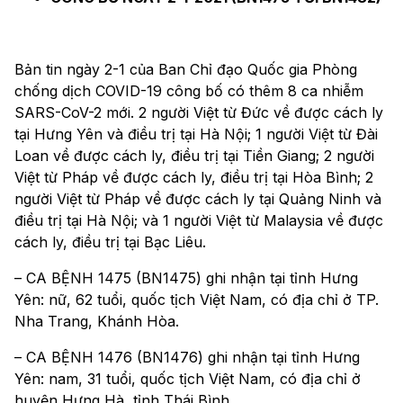
Bản tin ngày 2-1 của Ban Chỉ đạo Quốc gia Phòng
chống dịch COVID-19 công bố có thêm 8 ca nhiễm
SARS-CoV-2 mới. 2 người Việt từ Đức về được cách ly
tại Hưng Yên và điều trị tại Hà Nội; 1 người Việt từ Đài
Loan về được cách ly, điều trị tại Tiền Giang; 2 người
Việt từ Pháp về được cách ly, điều trị tại Hòa Bình; 2
người Việt từ Pháp về được cách ly tại Quảng Ninh và
điều trị tại Hà Nội; và 1 người Việt từ Malaysia về được
cách ly, điều trị tại Bạc Liêu.
– CA BỆNH 1475 (BN1475) ghi nhận tại tỉnh Hưng
Yên: nữ, 62 tuổi, quốc tịch Việt Nam, có địa chỉ ở TP.
Nha Trang, Khánh Hòa.
– CA BỆNH 1476 (BN1476) ghi nhận tại tỉnh Hưng
Yên: nam, 31 tuổi, quốc tịch Việt Nam, có địa chỉ ở
huyện Hưng Hà, tỉnh Thái Bình.