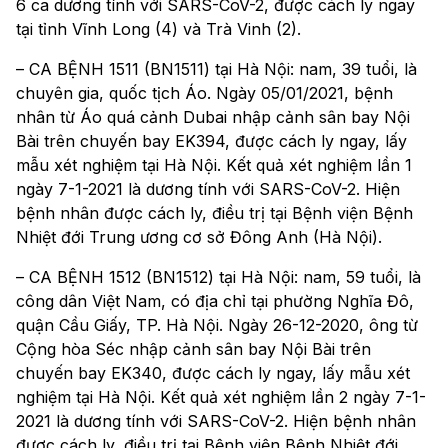
6 ca dương tính với SARS-CoV-2, được cách ly ngay
tại tỉnh Vĩnh Long (4) và Trà Vinh (2).
– CA BỆNH 1511 (BN1511) tại Hà Nội: nam, 39 tuổi, là
chuyên gia, quốc tịch Áo. Ngày 05/01/2021, bệnh
nhân từ Áo quá cảnh Dubai nhập cảnh sân bay Nội
Bài trên chuyến bay EK394, được cách ly ngay, lấy
mẫu xét nghiệm tại Hà Nội. Kết quả xét nghiệm lần 1
ngày 7-1-2021 là dương tính với SARS-CoV-2. Hiện
bệnh nhân được cách ly, điều trị tại Bệnh viện Bệnh
Nhiệt đới Trung ương cơ sở Đông Anh (Hà Nội).
– CA BỆNH 1512 (BN1512) tại Hà Nội: nam, 59 tuổi, là
công dân Việt Nam, có địa chỉ tại phường Nghĩa Đô,
quận Cầu Giấy, TP. Hà Nội. Ngày 26-12-2020, ông từ
Cộng hòa Séc nhập cảnh sân bay Nội Bài trên
chuyến bay EK340, được cách ly ngay, lấy mẫu xét
nghiệm tại Hà Nội. Kết quả xét nghiệm lần 2 ngày 7-1-
2021 là dương tính với SARS-CoV-2. Hiện bệnh nhân
được cách ly, điều trị tại Bệnh viện Bệnh Nhiệt đới