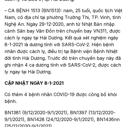
– CA BỆNH 1513 (BN1513): nam, 25 tuổi, quốc tịch Việt
Nam, có địa chỉ tại phường Trường Thi, TP. Vinh, tỉnh
Nghệ An. Ngày 29-12-2020, anh từ Nhật Bản nhập
cảnh Sân bay Vân Đồn trên chuyến bay VN311, được
cách ly ngay tại Hải Dương. Kết quả xét nghiệm ngày
8-1-2021 là dương tính với SARS-CoV-2. Hiện bệnh
nhân được cách ly, điều trị tại Bệnh viện Bệnh Nhiệt
đới tỉnh Hải Dương. Trước đó trên chuyến bay này đã
ghi nhận 4 ca dương tính với SARS-CoV-2, được cách
ly ngay tại Hải Dương.
CẬP NHẬT NGÀY 8-1-2021
Có thêm 4 bệnh nhân COVID-19 được công bố khỏi
bệnh.
BN1381 (9/12/2020-9/1/2021), BN1397 (13/12/2020-
9/1/2021), BN1428 (24/12/2020-9/1/2021), BN1436nn
(25/12/2020-9/1/2021)