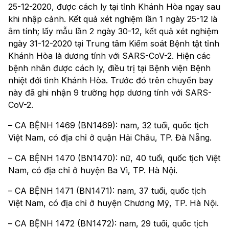
25-12-2020, được cách ly tại tỉnh Khánh Hòa ngay sau
khi nhập cảnh. Kết quả xét nghiệm lần 1 ngày 25-12 là
âm tính; lấy mẫu lần 2 ngày 30-12, kết quả xét nghiệm
ngày 31-12-2020 tại Trung tâm Kiểm soát Bệnh tật tỉnh
Khánh Hòa là dương tính với SARS-CoV-2. Hiện các
bệnh nhân được cách ly, điều trị tại Bệnh viện Bệnh
nhiệt đới tỉnh Khánh Hòa. Trước đó trên chuyến bay
này đã ghi nhận 9 trường hợp dương tính với SARS-
CoV-2.
– CA BỆNH 1469 (BN1469): nam, 32 tuổi, quốc tịch
Việt Nam, có địa chỉ ở quận Hải Châu, TP. Đà Nẵng.
– CA BỆNH 1470 (BN1470): nữ, 40 tuổi, quốc tịch Việt
Nam, có địa chỉ ở huyện Ba Vì, TP. Hà Nội.
– CA BỆNH 1471 (BN1471): nam, 37 tuổi, quốc tịch
Việt Nam, có địa chỉ ở huyện Chương Mỹ, TP. Hà Nội.
– CA BỆNH 1472 (BN1472): nam, 29 tuổi, quốc tịch