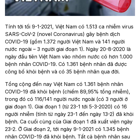
Tính tới tối 9-1-2021, Việt Nam có 1.513 ca nhiễm virus
SARS-CoV-2 (novel Coronavirus) gây bệnh dịch
COVID-19 (gồm 1.372 người Việt Nam và 141 người
nước ngoài – 3 người giai đoạn 1). Ngày 20-8-2020 là
ngày đầu tiên Việt Nam vào nhóm nước có hơn 1.000
bệnh nhân COVID-19. Có 1.361 bệnh nhân đã được
công bố khỏi bệnh và có 35 bệnh nhân qua đời.
Tổng cộng đến nay Việt Nam có 1.361 bệnh nhân
COVID-19 đã khỏi bệnh (chiếm 89,95% tổng nhiễm),
trong đó có 116/141 người nước ngoài (có 3 người ở
giai đoạn 1). Giai đoạn 1 (từ 23-1 tới 5-3-2020) có 16
người nhiễm (tính từ ngày 23-1 đến ngày 13-2) đã khỏi
bệnh. Ca cuối cùng của Giai đoạn 1 đã xuất viện ngày
23-2. Ở Giai đoạn 2, tới ngày 9-1-2021 có 1.345 bệnh
nhân COVID-19 đã khỏi bệnh. Tất cả bệnh nhân sau