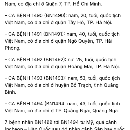
Nam, có địa chỉ ở Quận 7, TP. Hồ Chí Minh.
– CA BỆNH 1490 (BN1490): nam, 20, tuổi, quốc tịch
Việt Nam, có địa chỉ ở quận Tây Hồ, TP. Hà Nội.
– CA BỆNH 1491 (BN1491): nam, 40, tuổi, quốc tịch
Việt Nam, có địa chỉ ở quận Ngô Quyền, TP. Hải
Phòng.
– CA BỆNH 1492 (BN1492): nữ, 28, tuổi, quốc tịch
Việt Nam, có địa chỉ ở quận Hoàng Mai, TP. Hà Nội.
– CA BỆNH 1493 (BN1493): nam, 53, tuổi, quốc tịch
Việt Nam, có địa chỉ ở huyện Bố Trạch, tỉnh Quảng
Bình.
– CA BỆNH 1494 (BN1494: nam, 43, tuổi, quốc tịch
Việt Nam, có địa chỉ ở TP. Quảng Ngãi, Quảng Ngãi.
7 bệnh nhân BN1488 tới BN1494 từ Mỹ, quá cảnh
Incheon – Hàn Quốc sau đó nhập cảnh Sân bay quốc