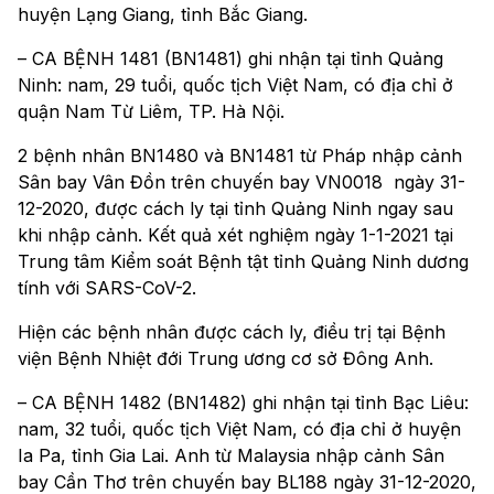
huyện Lạng Giang, tỉnh Bắc Giang.
– CA BỆNH 1481 (BN1481) ghi nhận tại tỉnh Quảng
Ninh: nam, 29 tuổi, quốc tịch Việt Nam, có địa chỉ ở
quận Nam Từ Liêm, TP. Hà Nội.
2 bệnh nhân BN1480 và BN1481 từ Pháp nhập cảnh
Sân bay Vân Đồn trên chuyến bay VN0018 ngày 31-
12-2020, được cách ly tại tỉnh Quảng Ninh ngay sau
khi nhập cảnh. Kết quả xét nghiệm ngày 1-1-2021 tại
Trung tâm Kiểm soát Bệnh tật tỉnh Quảng Ninh dương
tính với SARS-CoV-2.
Hiện các bệnh nhân được cách ly, điều trị tại Bệnh
viện Bệnh Nhiệt đới Trung ương cơ sở Đông Anh.
– CA BỆNH 1482 (BN1482) ghi nhận tại tỉnh Bạc Liêu:
nam, 32 tuổi, quốc tịch Việt Nam, có địa chỉ ở huyện
Ia Pa, tỉnh Gia Lai. Anh từ Malaysia nhập cảnh Sân
bay Cần Thơ trên chuyến bay BL188 ngày 31-12-2020,