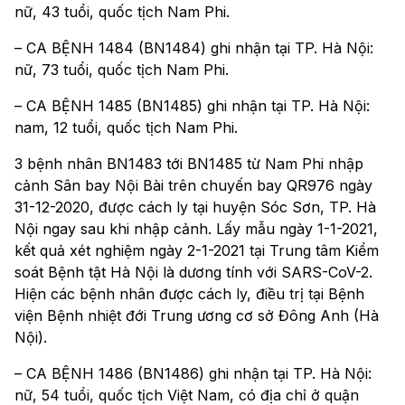
nữ, 43 tuổi, quốc tịch Nam Phi.
– CA BỆNH 1484 (BN1484) ghi nhận tại TP. Hà Nội:
nữ, 73 tuổi, quốc tịch Nam Phi.
– CA BỆNH 1485 (BN1485) ghi nhận tại TP. Hà Nội:
nam, 12 tuổi, quốc tịch Nam Phi.
3 bệnh nhân BN1483 tới BN1485 từ Nam Phi nhập
cảnh Sân bay Nội Bài trên chuyến bay QR976 ngày
31-12-2020, được cách ly tại huyện Sóc Sơn, TP. Hà
Nội ngay sau khi nhập cảnh. Lấy mẫu ngày 1-1-2021,
kết quả xét nghiệm ngày 2-1-2021 tại Trung tâm Kiểm
soát Bệnh tật Hà Nội là dương tính với SARS-CoV-2.
Hiện các bệnh nhân được cách ly, điều trị tại Bệnh
viện Bệnh nhiệt đới Trung ương cơ sở Đông Anh (Hà
Nội).
– CA BỆNH 1486 (BN1486) ghi nhận tại TP. Hà Nội:
nữ, 54 tuổi, quốc tịch Việt Nam, có địa chỉ ở quận