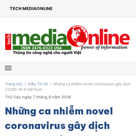
TECH MEDIAONLINE
Mở menu
Trang chủ
/
Siêu Thị Số
/
Những ca nhiễm novel coronavirus gây dịch
COVID-19 ở Việt Nam
Thứ Sáu ngày 7 tháng 8 năm 2026
Những ca nhiễm novel
coronavirus gây dịch