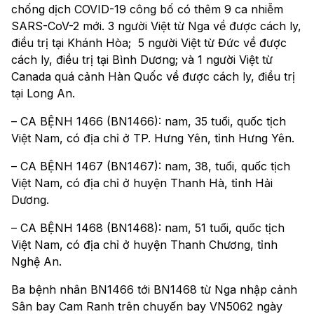
chống dịch COVID-19 công bố có thêm 9 ca nhiễm
SARS-CoV-2 mới. 3 người Việt từ Nga về được cách ly,
điều trị tại Khánh Hòa; 5 người Việt từ Đức về được
cách ly, điều trị tại Bình Dương; và 1 người Việt từ
Canada quá cảnh Hàn Quốc về được cách ly, điều trị
tại Long An.
– CA BỆNH 1466 (BN1466): nam, 35 tuổi, quốc tịch
Việt Nam, có địa chỉ ở TP. Hưng Yên, tỉnh Hưng Yên.
– CA BỆNH 1467 (BN1467): nam, 38, tuổi, quốc tịch
Việt Nam, có địa chỉ ở huyện Thanh Hà, tỉnh Hải
Dương.
– CA BỆNH 1468 (BN1468): nam, 51 tuổi, quốc tịch
Việt Nam, có địa chỉ ở huyện Thanh Chương, tỉnh
Nghệ An.
Ba bệnh nhân BN1466 tới BN1468 từ Nga nhập cảnh
Sân bay Cam Ranh trên chuyến bay VN5062 ngày