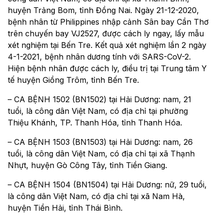
huyện Trảng Bom, tỉnh Đồng Nai. Ngày 21-12-2020,
bệnh nhân từ Philippines nhập cảnh Sân bay Cần Thơ
trên chuyến bay VJ2527, được cách ly ngay, lấy mẫu
xét nghiệm tại Bến Tre. Kết quả xét nghiệm lần 2 ngày
4-1-2021, bệnh nhân dương tính với SARS-CoV-2.
Hiện bệnh nhân được cách ly, điều trị tại Trung tâm Y
tế huyện Giồng Trôm, tỉnh Bến Tre.
– CA BỆNH 1502 (BN1502) tại Hải Dương: nam, 21
tuổi, là công dân Việt Nam, có địa chỉ tại phường
Thiệu Khánh, TP. Thanh Hóa, tỉnh Thanh Hóa.
– CA BỆNH 1503 (BN1503) tại Hải Dương: nam, 26
tuổi, là công dân Việt Nam, có địa chỉ tại xã Thạnh
Nhựt, huyện Gò Công Tây, tỉnh Tiền Giang.
– CA BỆNH 1504 (BN1504) tại Hải Dương: nữ, 29 tuổi,
là công dân Việt Nam, có địa chỉ tại xã Nam Hà,
huyện Tiền Hải, tỉnh Thái Bình.