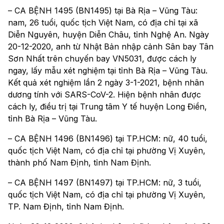
– CA BỆNH 1495 (BN1495) tại Bà Rịa – Vũng Tàu:
nam, 26 tuổi, quốc tịch Việt Nam, có địa chỉ tại xã
Diễn Nguyên, huyện Diễn Châu, tỉnh Nghệ An. Ngày
20-12-2020, anh từ Nhật Bản nhập cảnh Sân bay Tân
Sơn Nhất trên chuyến bay VN5031, được cách ly
ngay, lấy mẫu xét nghiệm tại tỉnh Bà Rịa – Vũng Tàu.
Kết quả xét nghiệm lần 2 ngày 3-1-2021, bệnh nhân
dương tính với SARS-CoV-2. Hiện bệnh nhân được
cách ly, điều trị tại Trung tâm Y tế huyện Long Điền,
tỉnh Bà Rịa – Vũng Tàu.
– CA BỆNH 1496 (BN1496) tại TP.HCM: nữ, 40 tuổi,
quốc tịch Việt Nam, có địa chỉ tại phường Vị Xuyên,
thành phố Nam Định, tỉnh Nam Định.
– CA BỆNH 1497 (BN1497) tại TP.HCM: nữ, 3 tuổi,
quốc tịch Việt Nam, có địa chỉ tại phường Vị Xuyên,
TP. Nam Định, tỉnh Nam Định.