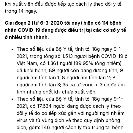
khi xuất viện đều được tiếp tục cách ly theo dõi y tế
trong 14 ngày.
Giai đoạn 2 (từ 6-3-2020 tới nay) hiện có 114 bệnh
nhân COVID-19 đang được điều trị tại các cơ sở y tế
ở nhiều tỉnh thành.
Theo số liệu của Bộ Y tế, tính tới 18g ngày 9-1-
2021, trong tổng số 1.513 người bệnh COVID-19 ở
Việt Nam, có 1.361 người (89,95% tổng nhiễm)
đã khỏi bệnh; 89 người còn đang dương tính; 9
người âm tính lần 1; 8 người âm tính lần 2; 8
người âm tính lần 3; 35 ca tử vong + 3 ca đã âm
tính nhưng chết khi chưa xuất viện.
Theo số liệu của Bộ Y tế, tính tới 18g ngày 9-1-
2021, có 17.634 người đang được cách ly theo
dõi y tế do có tiếp xúc gần với người nghi nhiễm
virus và từ vùng dịch về theo quy định phòng
dịch, gồm: 146 người cách ly tập trung tại bệnh