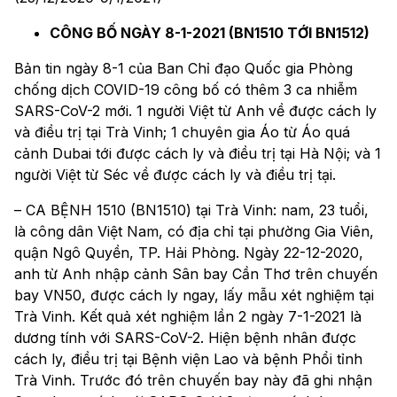
CÔNG BỐ NGÀY 8-1-2021 (BN1510 TỚI BN1512)
Bản tin ngày 8-1 của Ban Chỉ đạo Quốc gia Phòng
chống dịch COVID-19 công bố có thêm 3 ca nhiễm
SARS-CoV-2 mới. 1 người Việt từ Anh về được cách ly
và điều trị tại Trà Vinh; 1 chuyên gia Áo từ Áo quá
cảnh Dubai tới được cách ly và điều trị tại Hà Nội; và 1
người Việt từ Séc về được cách ly và điều trị tại.
– CA BỆNH 1510 (BN1510) tại Trà Vinh: nam, 23 tuổi,
là công dân Việt Nam, có địa chỉ tại phường Gia Viên,
quận Ngô Quyền, TP. Hải Phòng. Ngày 22-12-2020,
anh từ Anh nhập cảnh Sân bay Cần Thơ trên chuyến
bay VN50, được cách ly ngay, lấy mẫu xét nghiệm tại
Trà Vinh. Kết quả xét nghiệm lần 2 ngày 7-1-2021 là
dương tính với SARS-CoV-2. Hiện bệnh nhân được
cách ly, điều trị tại Bệnh viện Lao và bệnh Phổi tỉnh
Trà Vinh. Trước đó trên chuyến bay này đã ghi nhận