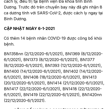
cách ly, điều trị tại Bệnh viện Đa khoa tỉnh Bình
Dương. Trước đó trên chuyến bay này đã ghi nhận 8
ca dương tính với SARS-CoV-2, được cách ly ngay tại
Bình Dương.
CẬP NHẬT NGÀY 6-1-2021
Có thêm 14 bệnh nhân COVID-19 được công bố khỏi
bệnh.
BN1358nn (2/12/2020-6/1/2021), BN1369 (8/12/2020-
6/1/2021), BN1373 (8/12/2020-6/1/2021), BN1377
(8/12/2020-6/1/2021), BN1393 (12/12/2020-6/1/2021),
BN1400 (14/12/2020-6/1/2021), BN1402 (14/12/2020-
6/1/2021), BN1408 (18/12/2020-6/1/2021), BN1413
(20/12/2020-6/1/2021), BN1414 (21/12/2020-6/1/2021),
BN1417 (22/12/2020-6/1/2021), BN1418 (22/12/2020-
6/1/2021), BN1419 (22/12/2020-6/1/2021), BN1420nn
(22/12/2020-6/1/2021).