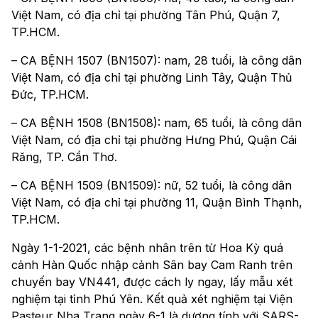
Việt Nam, có địa chỉ tại phường Tân Phú, Quận 7,
TP.HCM.
– CA BỆNH 1507 (BN1507): nam, 28 tuổi, là công dân
Việt Nam, có địa chỉ tại phường Linh Tây, Quận Thủ
Đức, TP.HCM.
– CA BỆNH 1508 (BN1508): nam, 65 tuổi, là công dân
Việt Nam, có địa chỉ tại phường Hưng Phú, Quận Cái
Răng, TP. Cần Thơ.
– CA BỆNH 1509 (BN1509): nữ, 52 tuổi, là công dân
Việt Nam, có địa chỉ tại phường 11, Quận Bình Thạnh,
TP.HCM.
Ngày 1-1-2021, các bệnh nhân trên từ Hoa Kỳ quá
cảnh Hàn Quốc nhập cảnh Sân bay Cam Ranh trên
chuyến bay VN441, được cách ly ngay, lấy mẫu xét
nghiệm tại tỉnh Phú Yên. Kết quả xét nghiệm tại Viện
Pasteur Nha Trang ngày 6-1 là dương tính với SARS-