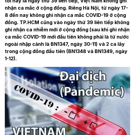
tới nay là ngày thứ 39 liên tiếp, Việt Nam không ghi
nhận ca mắc ở cộng đồng. Riêng Hà Nội, từ ngày 17-
8 đến nay không ghi nhận ca mắc COVID-19 ở cộng
đồng. TP.HCM cũng vào ngày thứ 39 liên tiếp không
ghi nhận ca nhiễm mới ở cộng đồng (sau khi ghi nhận
ca mắc COVID-19 mới đầu tiên không phải là từ nước
ngoài nhập cảnh là BN1347, ngày 30-11) và 2 ca lây
trong cộng đồng đầu tiên (BN1348 và BN1349, ngày
1-12).