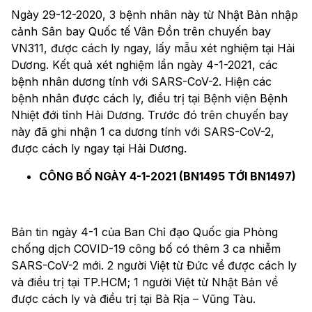
Ngày 29-12-2020, 3 bệnh nhân này từ Nhật Bản nhập
cảnh Sân bay Quốc tế Vân Đồn trên chuyến bay
VN311, được cách ly ngay, lấy mẫu xét nghiệm tại Hải
Dương. Kết quả xét nghiệm lần ngày 4-1-2021, các
bệnh nhân dương tính với SARS-CoV-2. Hiện các
bệnh nhân được cách ly, điều trị tại Bệnh viện Bệnh
Nhiệt đới tỉnh Hải Dương. Trước đó trên chuyến bay
này đã ghi nhận 1 ca dương tính với SARS-CoV-2,
được cách ly ngay tại Hải Dương.
CÔNG BỐ NGÀY 4-1-2021 (BN1495 TỚI BN1497)
Bản tin ngày 4-1 của Ban Chỉ đạo Quốc gia Phòng
chống dịch COVID-19 công bố có thêm 3 ca nhiễm
SARS-CoV-2 mới. 2 người Việt từ Đức về được cách ly
và điều trị tại TP.HCM; 1 người Việt từ Nhật Bản về
được cách ly và điều trị tại Bà Rịa – Vũng Tàu.