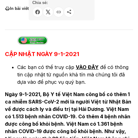
Chia sẻ:
In bài viết
CẬP NHẬT NGÀY 9-1-2021
Các bạn có thể truy cập
VÀO ĐÂY
để có thông
tin cập nhật từ nguồn khả tín mà chúng tôi đã
dựa vào để phục vụ quý bạn.
Ngày 9-1-2021, Bộ Y tế Việt Nam công bố có thêm 1
ca nhiễm SARS-CoV-2 mới là người Việt từ Nhật Bản
về được cách ly và điều trị tại Hải Dương. Việt Nam
có 1.513 bệnh nhân COVID-19. Có thêm 4 bệnh nhân
được công bố khỏi bệnh. Việt Nam có 1.361 bệnh
nhân COVID-19 được công bố khỏi bệnh. Như vậy,