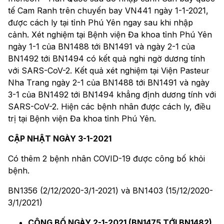
tế Cam Ranh trên chuyến bay VN441 ngày 1-1-2021,
được cách ly tại tỉnh Phú Yên ngay sau khi nhập
cảnh. Xét nghiệm tại Bệnh viện Đa khoa tỉnh Phú Yên
ngày 1-1 của BN1488 tới BN1491 và ngày 2-1 của
BN1492 tới BN1494 có kết quả nghi ngờ dương tính
với SARS-CoV-2. Kết quả xét nghiệm tại Viện Pasteur
Nha Trang ngày 2-1 của BN1488 tới BN1491 và ngày
3-1 của BN1492 tới BN1494 khẳng định dương tính với
SARS-CoV-2. Hiện các bệnh nhân được cách ly, điều
trị tại Bệnh viện Đa khoa tỉnh Phú Yên.
CẬP NHẬT NGÀY 3-1-2021
Có thêm 2 bệnh nhân COVID-19 được công bố khỏi
bệnh.
BN1356 (2/12/2020-3/1-2021) và BN1403 (15/12/2020-
3/1/2021)
CÔNG BỐ NGÀY 2-1-2021 (BN1475 TỚI BN1482)