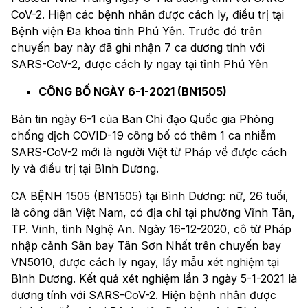
CoV-2. Hiện các bệnh nhân được cách ly, điều trị tại
Bệnh viện Đa khoa tỉnh Phú Yên. Trước đó trên
chuyến bay này đã ghi nhận 7 ca dương tính với
SARS-CoV-2, được cách ly ngay tại tỉnh Phú Yên
CÔNG BỐ NGÀY 6-1-2021 (BN1505)
Bản tin ngày 6-1 của Ban Chỉ đạo Quốc gia Phòng
chống dịch COVID-19 công bố có thêm 1 ca nhiễm
SARS-CoV-2 mới là người Việt từ Pháp về được cách
ly và điều trị tại Bình Dương.
CA BỆNH 1505 (BN1505) tại Bình Dương: nữ, 26 tuổi,
là công dân Việt Nam, có địa chỉ tại phường Vĩnh Tân,
TP. Vinh, tỉnh Nghệ An. Ngày 16-12-2020, cô từ Pháp
nhập cảnh Sân bay Tân Sơn Nhất trên chuyến bay
VN5010, được cách ly ngay, lấy mẫu xét nghiệm tại
Bình Dương. Kết quả xét nghiệm lần 3 ngày 5-1-2021 là
dương tính với SARS-CoV-2. Hiện bệnh nhân được