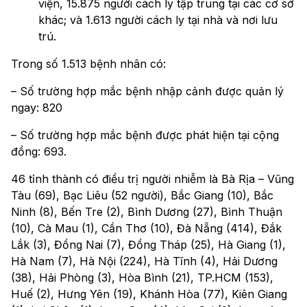
viện, 15.875 người cách ly tập trung tại các cơ sở
khác; và 1.613 người cách ly tại nhà và nơi lưu
trú.
Trong số 1.513 bệnh nhân có:
– Số trường hợp mắc bệnh nhập cảnh được quản lý
ngay: 820
– Số trường hợp mắc bệnh được phát hiện tại cộng
đồng: 693.
46 tỉnh thành có điều trị người nhiễm là Bà Rịa – Vũng
Tàu (69), Bạc Liêu (52 người), Bắc Giang (10), Bắc
Ninh (8), Bến Tre (2), Bình Dương (27), Bình Thuận
(10), Cà Mau (1), Cần Thơ (10), Đà Nẵng (414), Đắk
Lắk (3), Đồng Nai (7), Đồng Tháp (25), Hà Giang (1),
Hà Nam (7), Hà Nội (224), Hà Tĩnh (4), Hải Dương
(38), Hải Phòng (3), Hòa Bình (21), TP.HCM (153),
Huế (2), Hưng Yên (19), Khánh Hòa (77), Kiên Giang