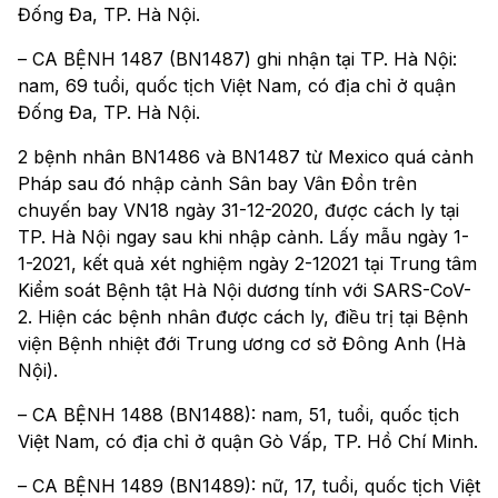
Đống Đa, TP. Hà Nội.
– CA BỆNH 1487 (BN1487) ghi nhận tại TP. Hà Nội:
nam, 69 tuổi, quốc tịch Việt Nam, có địa chỉ ở quận
Đống Đa, TP. Hà Nội.
2 bệnh nhân BN1486 và BN1487 từ Mexico quá cảnh
Pháp sau đó nhập cảnh Sân bay Vân Đồn trên
chuyến bay VN18 ngày 31-12-2020, được cách ly tại
TP. Hà Nội ngay sau khi nhập cảnh. Lấy mẫu ngày 1-
1-2021, kết quả xét nghiệm ngày 2-12021 tại Trung tâm
Kiểm soát Bệnh tật Hà Nội dương tính với SARS-CoV-
2. Hiện các bệnh nhân được cách ly, điều trị tại Bệnh
viện Bệnh nhiệt đới Trung ương cơ sở Đông Anh (Hà
Nội).
– CA BỆNH 1488 (BN1488): nam, 51, tuổi, quốc tịch
Việt Nam, có địa chỉ ở quận Gò Vấp, TP. Hồ Chí Minh.
– CA BỆNH 1489 (BN1489): nữ, 17, tuổi, quốc tịch Việt