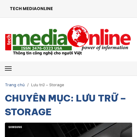
TECH MEDIAONLINE
Mở menu
Trang chủ
/
Lưu trữ – Storage
CHUYÊN MỤC: LƯU TRỮ –
STORAGE