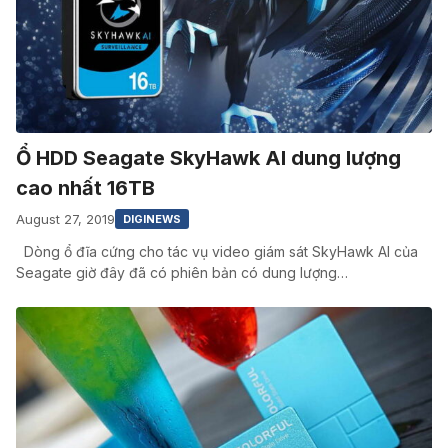
Ổ HDD Seagate SkyHawk AI dung lượng
cao nhất 16TB
August 27, 2019
DIGINEWS
Dòng ổ đĩa cứng cho tác vụ video giám sát SkyHawk AI của
Seagate giờ đây đã có phiên bản có dung lượng…