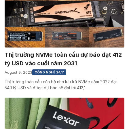
Thị trường NVMe toàn cầu dự báo đạt 412
tỷ USD vào cuối năm 2031
August 9, 2023
CÔNG NGHỆ 24/7
Thị trường toàn cầu của bộ nhớ lưu trữ NVMe năm 2022 đạt
54,1 tỷ USD và được dự báo sẽ đạt tới 412,1…