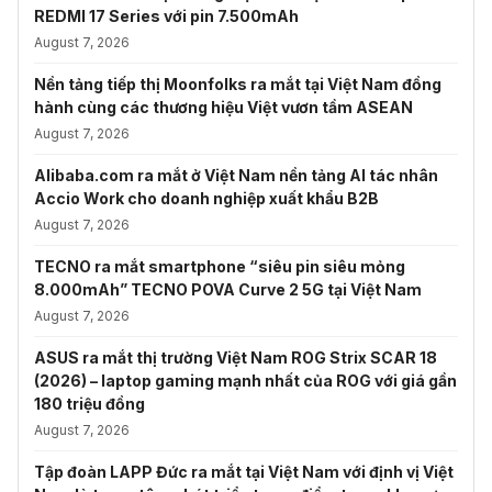
REDMI 17 Series với pin 7.500mAh
August 7, 2026
Nền tảng tiếp thị Moonfolks ra mắt tại Việt Nam đồng
hành cùng các thương hiệu Việt vươn tầm ASEAN
August 7, 2026
Alibaba.com ra mắt ở Việt Nam nền tảng AI tác nhân
Accio Work cho doanh nghiệp xuất khẩu B2B
August 7, 2026
TECNO ra mắt smartphone “siêu pin siêu mỏng
8.000mAh” TECNO POVA Curve 2 5G tại Việt Nam
August 7, 2026
ASUS ra mắt thị trường Việt Nam ROG Strix SCAR 18
(2026) – laptop gaming mạnh nhất của ROG với giá gần
180 triệu đồng
August 7, 2026
Tập đoàn LAPP Đức ra mắt tại Việt Nam với định vị Việt