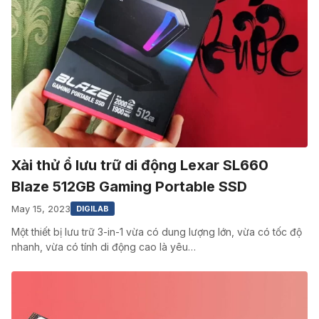
Xài thử ổ lưu trữ di động Lexar SL660
Blaze 512GB Gaming Portable SSD
May 15, 2023
DIGILAB
Một thiết bị lưu trữ 3-in-1 vừa có dung lượng lớn, vừa có tốc độ
nhanh, vừa có tính di động cao là yêu…