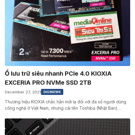
Ổ lưu trữ siêu nhanh PCIe 4.0 KIOXIA
EXCERIA PRO NVMe SSD 2TB
December 27, 2021
DIGINEWS
Thương hiệu KIOXIA chắc hẳn mới lạ đối với đa số người dùng
công nghệ ở Việt Nam, nhưng cái tên Toshiba (Nhật Bản)…