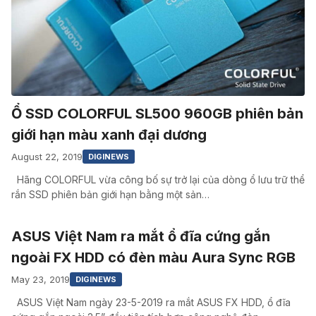
Ổ SSD COLORFUL SL500 960GB phiên bản
giới hạn màu xanh đại dương
August 22, 2019
DIGINEWS
Hãng COLORFUL vừa công bố sự trở lại của dòng ổ lưu trữ thể
rắn SSD phiên bản giới hạn bằng một sản…
ASUS Việt Nam ra mắt ổ đĩa cứng gắn
ngoài FX HDD có đèn màu Aura Sync RGB
May 23, 2019
DIGINEWS
ASUS Việt Nam ngày 23-5-2019 ra mắt ASUS FX HDD, ổ đĩa