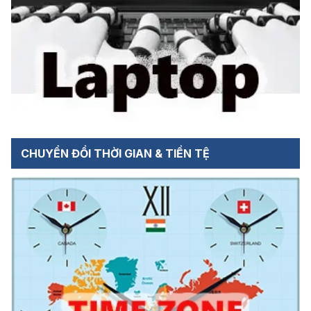
CHUYỂN ĐỔI THỜI GIAN & TIỀN TỆ