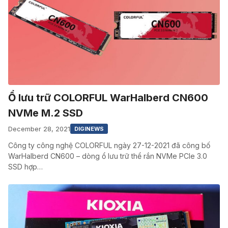
Ổ lưu trữ COLORFUL WarHalberd CN600
NVMe M.2 SSD
December 28, 2021
DIGINEWS
Công ty công nghệ COLORFUL ngày 27-12-2021 đã công bố
WarHalberd CN600 – dòng ổ lưu trữ thể rắn NVMe PCIe 3.0
SSD hợp…