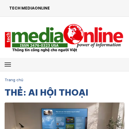
TECH MEDIAONLINE
Mở menu
Trang chủ
THẺ: AI HỘI THOẠI