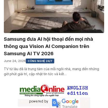
Samsung đưa AI hội thoại đến mọi nhà
thông qua Vision AI Companion trên
Samsung AI TV 2026
June 24, 2026
CÔNG NGHỆ 24/7
TV từ lâu đã là trung tâm của mỗi ngôi nhà, mang đến những
giờ phút giải trí, cập nhật tin tức và kết…