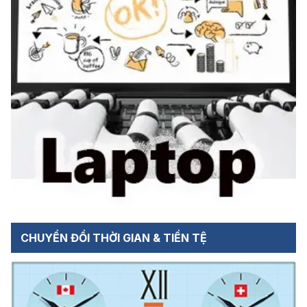
CHUYỂN ĐỔI THỜI GIAN & TIỀN TỆ