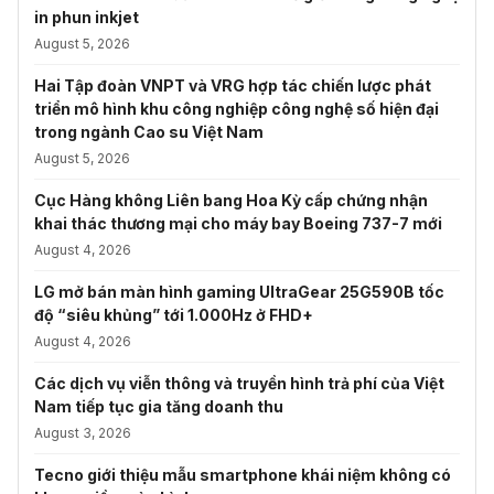
in phun inkjet
August 5, 2026
Hai Tập đoàn VNPT và VRG hợp tác chiến lược phát
triển mô hình khu công nghiệp công nghệ số hiện đại
trong ngành Cao su Việt Nam
August 5, 2026
Cục Hàng không Liên bang Hoa Kỳ cấp chứng nhận
khai thác thương mại cho máy bay Boeing 737-7 mới
August 4, 2026
LG mở bán màn hình gaming UltraGear 25G590B tốc
độ “siêu khủng” tới 1.000Hz ở FHD+
August 4, 2026
Các dịch vụ viễn thông và truyền hình trả phí của Việt
Nam tiếp tục gia tăng doanh thu
August 3, 2026
Tecno giới thiệu mẫu smartphone khái niệm không có