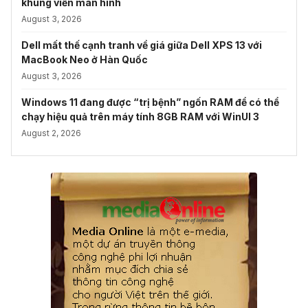
khung viền màn hình
August 3, 2026
Dell mất thế cạnh tranh về giá giữa Dell XPS 13 với
MacBook Neo ở Hàn Quốc
August 3, 2026
Windows 11 đang được “trị bệnh” ngốn RAM để có thể
chạy hiệu quả trên máy tính 8GB RAM với WinUI 3
August 2, 2026