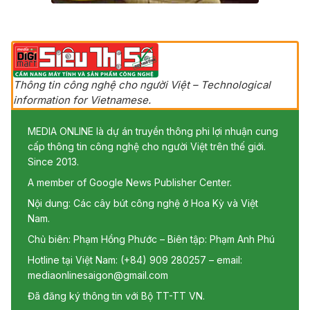
Thông tin công nghệ cho người Việt – Technological
information for Vietnamese.
MEDIA ONLINE là dự án truyền thông phi lợi nhuận cung
cấp thông tin công nghệ cho người Việt trên thế giới.
Since 2013.
A member of Google News Publisher Center.
Nội dung: Các cây bút công nghệ ở Hoa Kỳ và Việt
Nam.
Chủ biên: Phạm Hồng Phước – Biên tập: Phạm Anh Phú
Hotline tại Việt Nam: (+84) 909 280257 – email:
mediaonlinesaigon@gmail.com
Đã đăng ký thông tin với Bộ TT-TT VN.