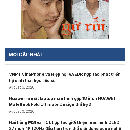
MỚI CẬP NHẬT
VNPT VinaPhone và Hiệp hội VAEDR hợp tác phát triển
hệ sinh thái học liệu số
August 6, 2026
Huawei ra mắt laptop màn hình gập 18 inch HUAWEI
MateBook Fold Ultimate Design thế hệ 2
August 6, 2026
Hai hãng MSI và TCL hợp tác giới thiệu màn hình OLED
27 inch 4K 120Hz đầu tiên trên thế giới dùng công nghệ