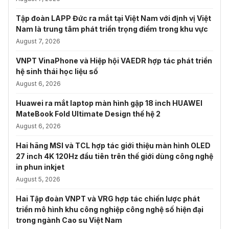
Tập đoàn LAPP Đức ra mắt tại Việt Nam với định vị Việt
Nam là trung tâm phát triển trọng điểm trong khu vực
August 7, 2026
VNPT VinaPhone và Hiệp hội VAEDR hợp tác phát triển
hệ sinh thái học liệu số
August 6, 2026
Huawei ra mắt laptop màn hình gập 18 inch HUAWEI
MateBook Fold Ultimate Design thế hệ 2
August 6, 2026
Hai hãng MSI và TCL hợp tác giới thiệu màn hình OLED
27 inch 4K 120Hz đầu tiên trên thế giới dùng công nghệ
in phun inkjet
August 5, 2026
Hai Tập đoàn VNPT và VRG hợp tác chiến lược phát
triển mô hình khu công nghiệp công nghệ số hiện đại
trong ngành Cao su Việt Nam