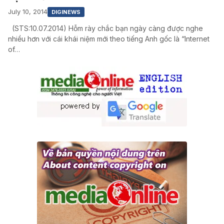
July 10, 2014
DIGINEWS
(STS:10.07.2014) Hỗm rày chắc bạn ngày càng được nghe
nhiều hơn với cái khái niệm mới theo tiếng Anh gốc là “Internet
of…