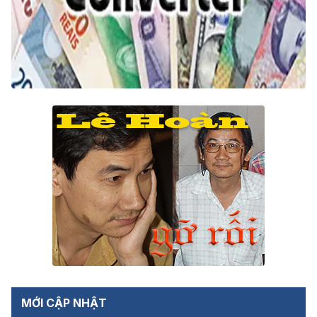
MỚI CẬP NHẬT