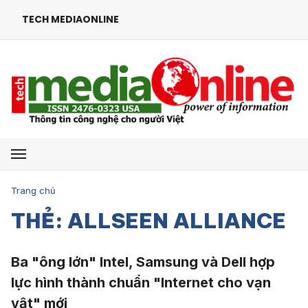
TECH MEDIAONLINE
Mở menu
Trang chủ
THẺ: ALLSEEN ALLIANCE
Ba "ông lớn" Intel, Samsung và Dell hợp
lực hình thành chuẩn "Internet cho vạn
vật" mới