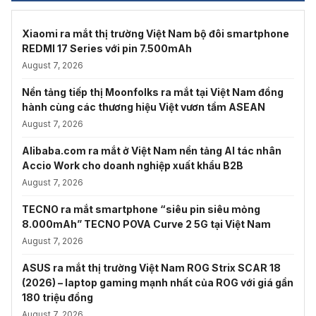
Xiaomi ra mắt thị trường Việt Nam bộ đôi smartphone
REDMI 17 Series với pin 7.500mAh
August 7, 2026
Nền tảng tiếp thị Moonfolks ra mắt tại Việt Nam đồng
hành cùng các thương hiệu Việt vươn tầm ASEAN
August 7, 2026
Alibaba.com ra mắt ở Việt Nam nền tảng AI tác nhân
Accio Work cho doanh nghiệp xuất khẩu B2B
August 7, 2026
TECNO ra mắt smartphone “siêu pin siêu mỏng
8.000mAh” TECNO POVA Curve 2 5G tại Việt Nam
August 7, 2026
ASUS ra mắt thị trường Việt Nam ROG Strix SCAR 18
(2026) – laptop gaming mạnh nhất của ROG với giá gần
180 triệu đồng
August 7, 2026