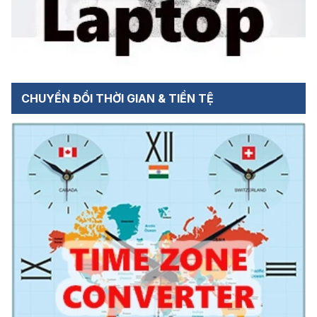
CHUYỂN ĐỔI THỜI GIAN & TIỀN TỆ