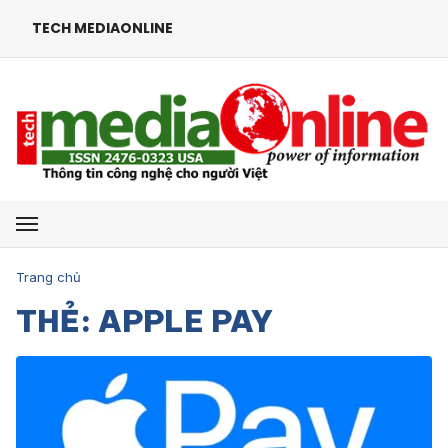
TECH MEDIAONLINE
Mở menu
Trang chủ
THẺ: APPLE PAY