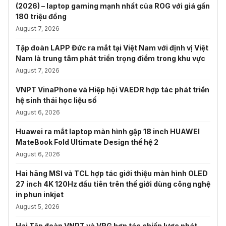
(2026) – laptop gaming mạnh nhất của ROG với giá gần
180 triệu đồng
August 7, 2026
Tập đoàn LAPP Đức ra mắt tại Việt Nam với định vị Việt
Nam là trung tâm phát triển trọng điểm trong khu vực
August 7, 2026
VNPT VinaPhone và Hiệp hội VAEDR hợp tác phát triển
hệ sinh thái học liệu số
August 6, 2026
Huawei ra mắt laptop màn hình gập 18 inch HUAWEI
MateBook Fold Ultimate Design thế hệ 2
August 6, 2026
Hai hãng MSI và TCL hợp tác giới thiệu màn hình OLED
27 inch 4K 120Hz đầu tiên trên thế giới dùng công nghệ
in phun inkjet
August 5, 2026
Hai Tập đoàn VNPT và VRG hợp tác chiến lược phát