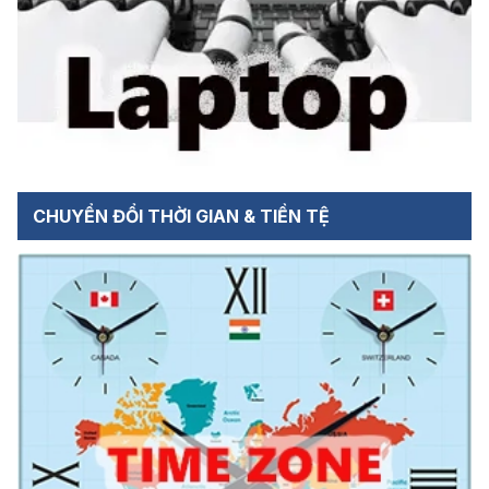
CHUYỂN ĐỔI THỜI GIAN & TIỀN TỆ