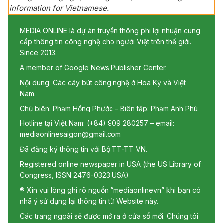
information for Vietnamese.
MEDIA ONLINE là dự án truyền thông phi lợi nhuận cung
cấp thông tin công nghệ cho người Việt trên thế giới.
Since 2013.
A member of Google News Publisher Center.
Nội dung: Các cây bút công nghệ ở Hoa Kỳ và Việt
Nam.
Chủ biên: Phạm Hồng Phước – Biên tập: Phạm Anh Phú
Hotline tại Việt Nam: (+84) 909 280257 – email:
mediaonlinesaigon@gmail.com
Đã đăng ký thông tin với Bộ TT-TT VN.
Registered online newspaper in USA (the US Library of
Congress, ISSN 2476-0323 USA)
® Xin vui lòng ghi rõ nguồn “mediaonlinevn” khi bạn có
nhã ý sử dụng lại thông tin từ Website này.
Các trang ngoài sẽ được mở ra ở cửa sổ mới. Chúng tôi