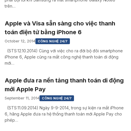
trên…
Apple và Visa sẵn sàng cho việc thanh
toán điện tử bằng iPhone 6
October 12, 2014
CÔNG NGHỆ 24/7
(STS:12.10.2014) Cùng với việc cho ra đời bộ đôi smartphone
iPhone 6, Apple cũng ra mắt công nghệ thanh toán di động
mới…
Apple đưa ra nền tảng thanh toán di động
mới Apple Pay
September 11, 2014
CÔNG NGHỆ 24/7
(STS:11.09.2014) Ngày 9-9-2014, trong sự kiện ra mắt iPhone
6, hãng Apple đưa ra hệ thống thanh toán mới Apple Pay cho
phép…