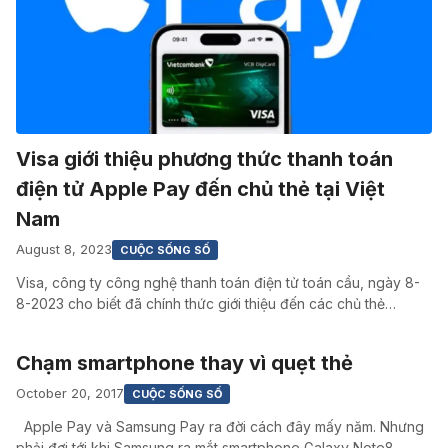
Visa giới thiệu phương thức thanh toán
điện tử Apple Pay đến chủ thẻ tại Việt
Nam
August 8, 2023
CUỘC SỐNG SỐ
Visa, công ty công nghệ thanh toán điện tử toán cầu, ngày 8-
8-2023 cho biết đã chính thức giới thiệu đến các chủ thẻ…
Chạm smartphone thay vì quẹt thẻ
October 20, 2017
CUỘC SỐNG SỐ
Apple Pay và Samsung Pay ra đời cách đây mấy năm. Nhưng
phải đợi tới khi Samsung ra mắt smartphone Galaxy Note8