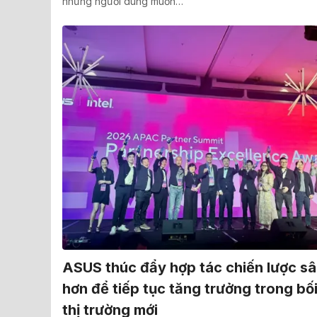
những người dùng muốn…
ASUS thúc đẩy hợp tác chiến lược sâ
hơn để tiếp tục tăng trưởng trong bố
thị trường mới