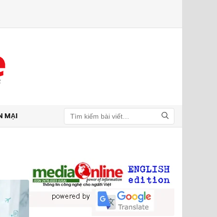
N MẠI
Tìm kiếm