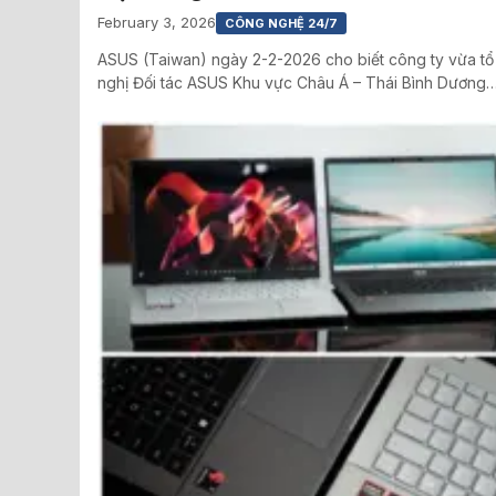
February 3, 2026
CÔNG NGHỆ 24/7
ASUS (Taiwan) ngày 2-2-2026 cho biết công ty vừa tổ
nghị Đối tác ASUS Khu vực Châu Á – Thái Bình Dương