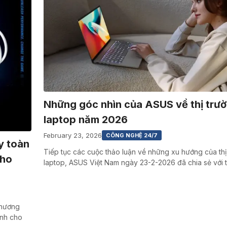
Những góc nhìn của ASUS về thị trườ
laptop năm 2026
February 23, 2026
CÔNG NGHỆ 24/7
y toàn
Tiếp tục các cuộc thảo luận về những xu hướng của thị
cho
laptop, ASUS Việt Nam ngày 23-2-2026 đã chia sẻ với 
chương
ành cho