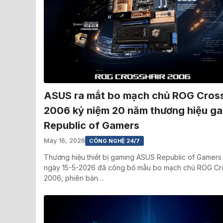
ASUS ra mắt bo mạch chủ ROG Cross
2006 kỷ niệm 20 năm thương hiệu g
Republic of Gamers
May 16, 2026
CÔNG NGHỆ 24/7
Thương hiệu thiết bị gaming ASUS Republic of Gamers
ngày 15-5-2026 đã công bố mẫu bo mạch chủ ROG Cro
2006, phiên bản…