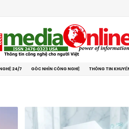
NGHỆ 24/7
GÓC NHÌN CÔNG NGHỆ
THÔNG TIN KHUYẾ