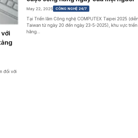
May 22, 2025
CÔNG NGHỆ 24/7
Tại Triển lãm Công nghệ COMPUTEX Taipei 2025 (diễn
Taiwan từ ngày 20 đến ngày 23-5-2025), khu vực triển
hãng…
 với
tảng
 đối với