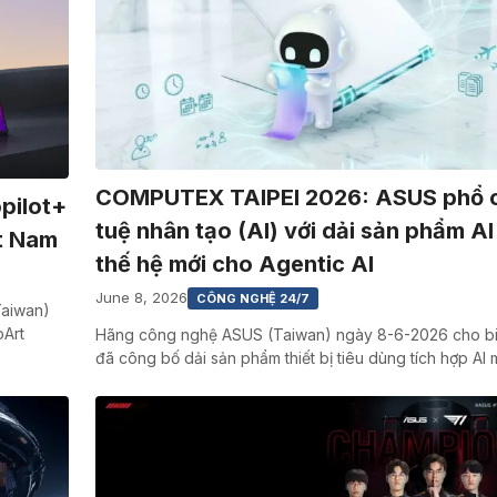
COMPUTEX TAIPEI 2026: ASUS phổ c
pilot+
tuệ nhân tạo (AI) với dải sản phẩm A
ệt Nam
thế hệ mới cho Agentic AI
June 8, 2026
CÔNG NGHỆ 24/7
Taiwan)
oArt
Hãng công nghệ ASUS (Taiwan) ngày 8-6-2026 cho b
đã công bố dải sản phẩm thiết bị tiêu dùng tích hợp AI