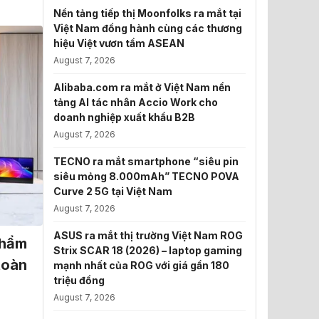
Nền tảng tiếp thị Moonfolks ra mắt tại
Việt Nam đồng hành cùng các thương
hiệu Việt vươn tầm ASEAN
August 7, 2026
Alibaba.com ra mắt ở Việt Nam nền
tảng AI tác nhân Accio Work cho
doanh nghiệp xuất khẩu B2B
August 7, 2026
TECNO ra mắt smartphone “siêu pin
siêu mỏng 8.000mAh” TECNO POVA
Curve 2 5G tại Việt Nam
August 7, 2026
ASUS ra mắt thị trường Việt Nam ROG
phẩm
Strix SCAR 18 (2026) – laptop gaming
toàn
mạnh nhất của ROG với giá gần 180
triệu đồng
August 7, 2026