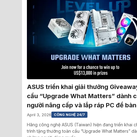
ASUS triển khai giải thưởng Giveawa
cầu “Upgrade What Matters” dành 
người nâng cấp và lắp ráp PC để bàn
April 3, 2026
CÔNG NGHỆ 24/7
Hãng công nghệ ASUS (Taiwan) hiện đang triển khai 
trình tặng thưởng toàn cầu “Upgrade What Matters” d