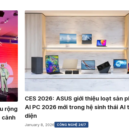
CES 2026: ASUS giới thiệu loạt sản 
AI PC 2026 mới trong hệ sinh thái AI 
u rộng
diện
i cảnh
January 8, 2026
CÔNG NGHỆ 24/7