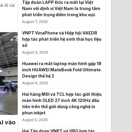
Tập đoàn LAPP Đức ra mắt tại Việt
i AI cải
Nam với định vị Việt Nam là trung tâm
phát triển trọng điểm trong khu vực
August 7, 2026
VNPT VinaPhone và Hiệp hội VAEDR
hợp tác phát triển hệ sinh thái học liệu
số
August 6, 2026
Huawei ra mắt laptop màn hình gập 18
inch HUAWEI MateBook Fold Ultimate
Design thế hệ 2
August 6, 2026
Hai hãng MSI và TCL hợp tác giới thiệu
màn hình OLED 27 inch 4K 120Hz đầu
tiên trên thế giới dùng công nghệ in
phun inkjet
August 5, 2026
I vào
Hai Tập đoàn VNPT và VRG hợp tác