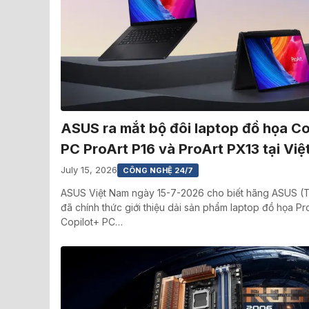
ASUS ra mắt bộ đôi laptop đồ họa Co
PC ProArt P16 và ProArt PX13 tại Vi
July 15, 2026
CÔNG NGHỆ 24/7
ASUS Việt Nam ngày 15-7-2026 cho biết hãng ASUS (
đã chính thức giới thiệu dải sản phẩm laptop đồ họa Pr
Copilot+ PC…