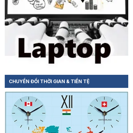
CHUYỂN ĐỔI THỜI GIAN & TIỀN TỆ