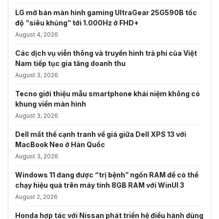
LG mở bán màn hình gaming UltraGear 25G590B tốc
độ “siêu khủng” tới 1.000Hz ở FHD+
August 4, 2026
Các dịch vụ viễn thông và truyền hình trả phí của Việt
Nam tiếp tục gia tăng doanh thu
August 3, 2026
Tecno giới thiệu mẫu smartphone khái niệm không có
khung viền màn hình
August 3, 2026
Dell mất thế cạnh tranh về giá giữa Dell XPS 13 với
MacBook Neo ở Hàn Quốc
August 3, 2026
Windows 11 đang được “trị bệnh” ngốn RAM để có thể
chạy hiệu quả trên máy tính 8GB RAM với WinUI 3
August 2, 2026
Honda hợp tác với Nissan phát triển hệ điều hành dùng