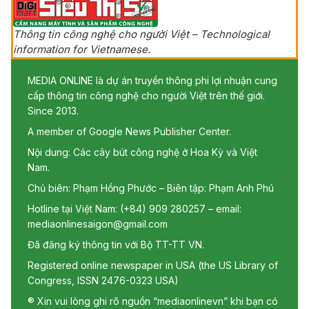
Thông tin công nghệ cho người Việt – Technological
information for Vietnamese.
MEDIA ONLINE là dự án truyền thông phi lợi nhuận cung
cấp thông tin công nghệ cho người Việt trên thế giới.
Since 2013.
A member of Google News Publisher Center.
Nội dung: Các cây bút công nghệ ở Hoa Kỳ và Việt
Nam.
Chủ biên: Phạm Hồng Phước – Biên tập: Phạm Anh Phú
Hotline tại Việt Nam: (+84) 909 280257 – email:
mediaonlinesaigon@gmail.com
Đã đăng ký thông tin với Bộ TT-TT VN.
Registered online newspaper in USA (the US Library of
Congress, ISSN 2476-0323 USA)
® Xin vui lòng ghi rõ nguồn “mediaonlinevn” khi bạn có