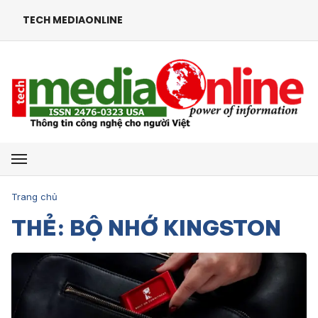
TECH MEDIAONLINE
Mở menu
Trang chủ
THẺ: BỘ NHỚ KINGSTON