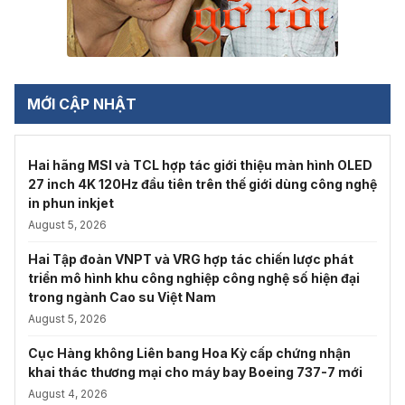
MỚI CẬP NHẬT
Hai hãng MSI và TCL hợp tác giới thiệu màn hình OLED
27 inch 4K 120Hz đầu tiên trên thế giới dùng công nghệ
in phun inkjet
August 5, 2026
Hai Tập đoàn VNPT và VRG hợp tác chiến lược phát
triển mô hình khu công nghiệp công nghệ số hiện đại
trong ngành Cao su Việt Nam
August 5, 2026
Cục Hàng không Liên bang Hoa Kỳ cấp chứng nhận
khai thác thương mại cho máy bay Boeing 737-7 mới
August 4, 2026