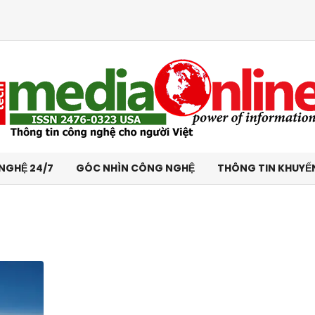
NGHỆ 24/7
GÓC NHÌN CÔNG NGHỆ
THÔNG TIN KHUYẾ