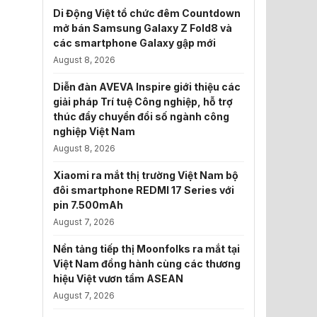
Di Động Việt tổ chức đêm Countdown
mở bán Samsung Galaxy Z Fold8 và
các smartphone Galaxy gập mới
August 8, 2026
Diễn đàn AVEVA Inspire giới thiệu các
giải pháp Trí tuệ Công nghiệp, hỗ trợ
thúc đẩy chuyển đổi số ngành công
nghiệp Việt Nam
August 8, 2026
Xiaomi ra mắt thị trường Việt Nam bộ
đôi smartphone REDMI 17 Series với
pin 7.500mAh
August 7, 2026
Nền tảng tiếp thị Moonfolks ra mắt tại
Việt Nam đồng hành cùng các thương
hiệu Việt vươn tầm ASEAN
August 7, 2026