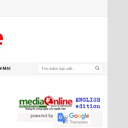
N MẠI
Tìm kiếm