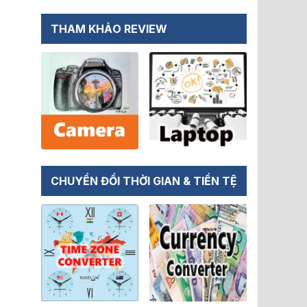
THAM KHẢO REVIEW
CHUYỂN ĐỔI THỜI GIAN & TIỀN TỆ