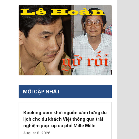
MỚI CẬP NHẬT
Booking.com khơi nguồn cảm hứng du
lịch cho du khách Việt thông qua trải
nghiệm pop-up cà phê Mille Mille
August 8, 2026