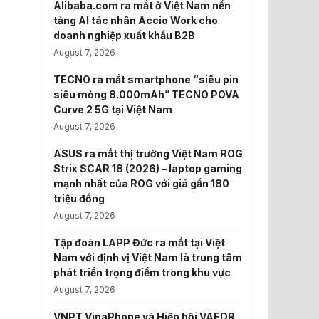
Alibaba.com ra mắt ở Việt Nam nền
tảng AI tác nhân Accio Work cho
doanh nghiệp xuất khẩu B2B
August 7, 2026
TECNO ra mắt smartphone “siêu pin
siêu mỏng 8.000mAh” TECNO POVA
Curve 2 5G tại Việt Nam
August 7, 2026
ASUS ra mắt thị trường Việt Nam ROG
Strix SCAR 18 (2026) – laptop gaming
mạnh nhất của ROG với giá gần 180
triệu đồng
August 7, 2026
Tập đoàn LAPP Đức ra mắt tại Việt
Nam với định vị Việt Nam là trung tâm
phát triển trọng điểm trong khu vực
August 7, 2026
VNPT VinaPhone và Hiệp hội VAEDR