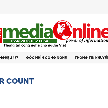
NGHỆ 24/7
GÓC NHÌN CÔNG NGHỆ
THÔNG TIN KHUYẾ
ER COUNT