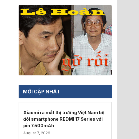
MỚI CẬP NHẬT
Xiaomi ra mắt thị trường Việt Nam bộ
đôi smartphone REDMI 17 Series với
pin 7.500mAh
August 7, 2026