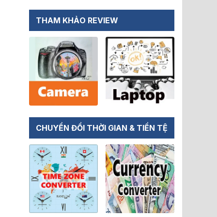
THAM KHẢO REVIEW
CHUYỂN ĐỔI THỜI GIAN & TIỀN TỆ