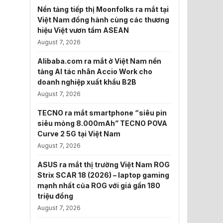
Nền tảng tiếp thị Moonfolks ra mắt tại
Việt Nam đồng hành cùng các thương
hiệu Việt vươn tầm ASEAN
August 7, 2026
Alibaba.com ra mắt ở Việt Nam nền
tảng AI tác nhân Accio Work cho
doanh nghiệp xuất khẩu B2B
August 7, 2026
TECNO ra mắt smartphone “siêu pin
siêu mỏng 8.000mAh” TECNO POVA
Curve 2 5G tại Việt Nam
August 7, 2026
ASUS ra mắt thị trường Việt Nam ROG
Strix SCAR 18 (2026) – laptop gaming
mạnh nhất của ROG với giá gần 180
triệu đồng
August 7, 2026