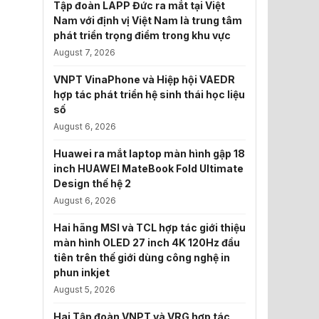
Tập đoàn LAPP Đức ra mắt tại Việt
Nam với định vị Việt Nam là trung tâm
phát triển trọng điểm trong khu vực
August 7, 2026
VNPT VinaPhone và Hiệp hội VAEDR
hợp tác phát triển hệ sinh thái học liệu
số
August 6, 2026
Huawei ra mắt laptop màn hình gập 18
inch HUAWEI MateBook Fold Ultimate
Design thế hệ 2
August 6, 2026
Hai hãng MSI và TCL hợp tác giới thiệu
màn hình OLED 27 inch 4K 120Hz đầu
tiên trên thế giới dùng công nghệ in
phun inkjet
August 5, 2026
Hai Tập đoàn VNPT và VRG hợp tác