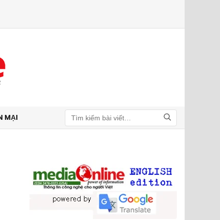
N MẠI
Tìm kiếm