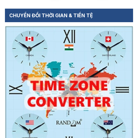
CHUYỂN ĐỔI THỜI GIAN & TIỀN TỆ