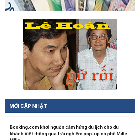
MỚI CẬP NHẬT
Booking.com khơi nguồn cảm hứng du lịch cho du
khách Việt thông qua trải nghiệm pop-up cà phê Mille