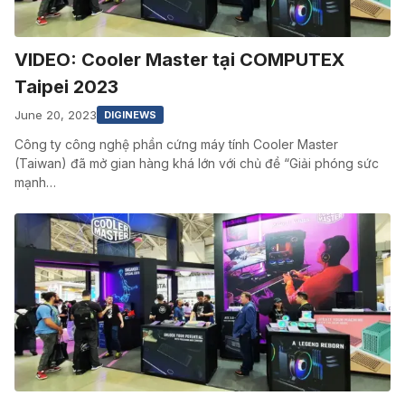
VIDEO: Cooler Master tại COMPUTEX
Taipei 2023
June 20, 2023
DIGINEWS
Công ty công nghệ phần cứng máy tính Cooler Master
(Taiwan) đã mở gian hàng khá lớn với chủ đề “Giải phóng sức
mạnh…