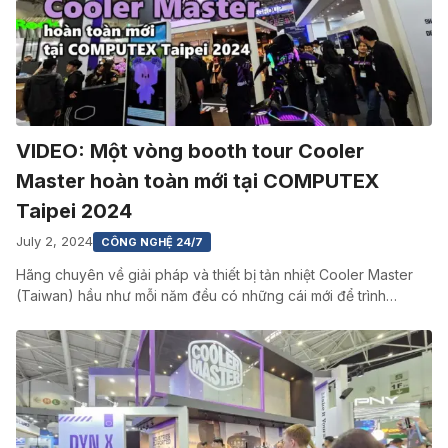
VIDEO: Một vòng booth tour Cooler
Master hoàn toàn mới tại COMPUTEX
Taipei 2024
July 2, 2024
CÔNG NGHỆ 24/7
Hãng chuyên về giải pháp và thiết bị tản nhiệt Cooler Master
(Taiwan) hầu như mỗi năm đều có những cái mới để trình…