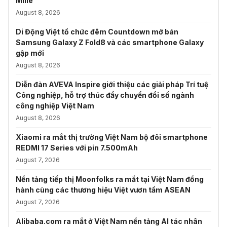
Mille
August 8, 2026
Di Động Việt tổ chức đêm Countdown mở bán
Samsung Galaxy Z Fold8 và các smartphone Galaxy
gập mới
August 8, 2026
Diễn đàn AVEVA Inspire giới thiệu các giải pháp Trí tuệ
Công nghiệp, hỗ trợ thúc đẩy chuyển đổi số ngành
công nghiệp Việt Nam
August 8, 2026
Xiaomi ra mắt thị trường Việt Nam bộ đôi smartphone
REDMI 17 Series với pin 7.500mAh
August 7, 2026
Nền tảng tiếp thị Moonfolks ra mắt tại Việt Nam đồng
hành cùng các thương hiệu Việt vươn tầm ASEAN
August 7, 2026
Alibaba.com ra mắt ở Việt Nam nền tảng AI tác nhân