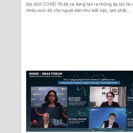
Đại dịch COVID-19 đã và đang tạo ra những áp lực tài 
nhiều mức độ cho người dân như mất việc, lạm phát,…