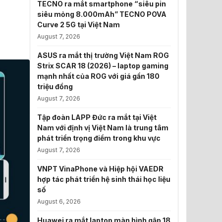
TECNO ra mắt smartphone “siêu pin
siêu mỏng 8.000mAh” TECNO POVA
Curve 2 5G tại Việt Nam
August 7, 2026
ASUS ra mắt thị trường Việt Nam ROG
Strix SCAR 18 (2026) – laptop gaming
mạnh nhất của ROG với giá gần 180
triệu đồng
August 7, 2026
Tập đoàn LAPP Đức ra mắt tại Việt
Nam với định vị Việt Nam là trung tâm
phát triển trọng điểm trong khu vực
August 7, 2026
VNPT VinaPhone và Hiệp hội VAEDR
hợp tác phát triển hệ sinh thái học liệu
số
August 6, 2026
Huawei ra mắt laptop màn hình gập 18