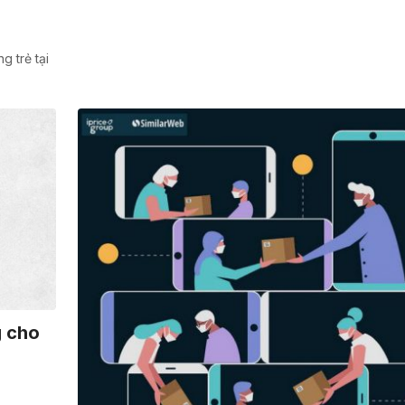
 trẻ tại
g cho