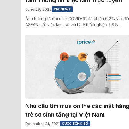
tâm Thông tin Việc làm Trực tuyến
June 29, 2022
DIGINEWS
Ảnh hưởng từ đại dịch COVID-19 đã khiến 6,2% lao động
ASEAN mất việc làm, so với tỷ lệ thất nghiệp 2,8%…
Nhu cầu tìm mua online các mặt hàn
trẻ sơ sinh tăng tại Việt Nam
December 31, 2021
CUỘC SỐNG SỐ