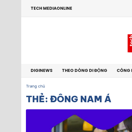
TECH MEDIAONLINE
DIGINEWS
THEO DÒNG DI ĐỘNG
CÔNG 
Trang chủ
THẺ: ĐÔNG NAM Á