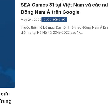
SEA Games 31 tại Việt Nam và các n
Đông Nam Á trên Google
May 24, 2022
CUỘC SỐNG SỐ
Trước thềm lễ bế mạc Đại hội Thể thao Đông Nam Á lần
diễn ra tại Hà Nội tối 23-5-2022 sau 17…
 cứu
Trung