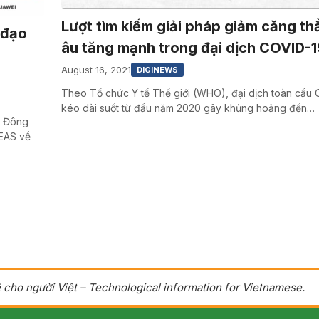
Lượt tìm kiếm giải pháp giảm căng th
 đạo
âu tăng mạnh trong đại dịch COVID-1
August 16, 2021
DIGINEWS
Theo Tổ chức Y tế Thế giới (WHO), đại dịch toàn cầu
kéo dài suốt từ đầu năm 2020 gây khủng hoảng đến…
u Đông
SEAS về
 cho người Việt – Technological information for Vietnamese.