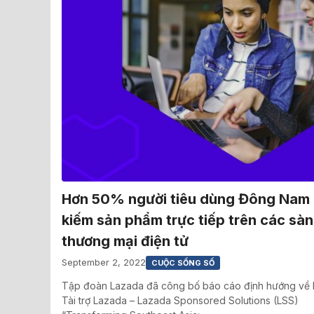
Hơn 50% người tiêu dùng Đông Nam 
kiếm sản phẩm trực tiếp trên các sàn
thương mại điện tử
September 2, 2022
CUỘC SỐNG SỐ
Tập đoàn Lazada đã công bố báo cáo định hướng về 
Tài trợ Lazada – Lazada Sponsored Solutions (LSS)