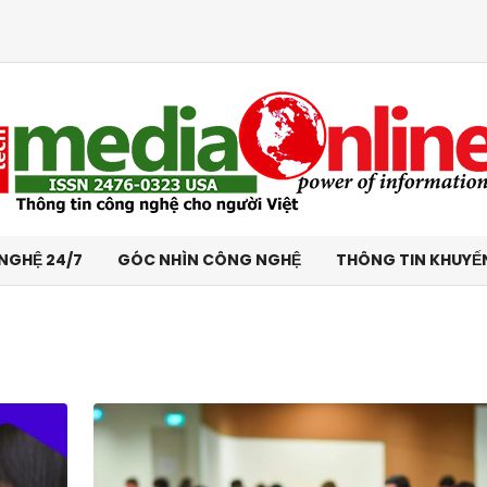
NGHỆ 24/7
GÓC NHÌN CÔNG NGHỆ
THÔNG TIN KHUYẾ