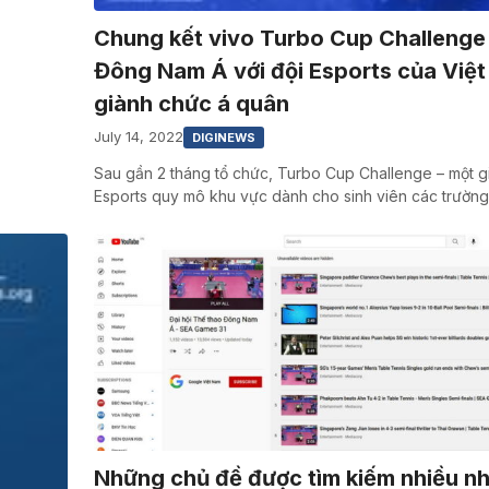
Chung kết vivo Turbo Cup Challenge
Đông Nam Á với đội Esports của Việ
giành chức á quân
July 14, 2022
DIGINEWS
Sau gần 2 tháng tổ chức, Turbo Cup Challenge – một g
Esports quy mô khu vực dành cho sinh viên các trườn
Những chủ đề được tìm kiếm nhiều nh