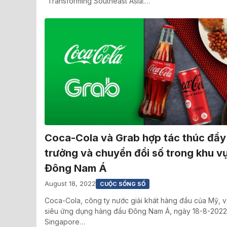
“Transforming Southeast Asia:…
Coca-Cola và Grab hợp tác thúc đẩy
trưởng và chuyển đổi số trong khu v
Đông Nam Á
August 18, 2022
CUỘC SỐNG SỐ
Coca-Cola, công ty nước giải khát hàng đầu của Mỹ, v
siêu ứng dụng hàng đầu Đông Nam Á, ngày 18-8-2022
Singapore…