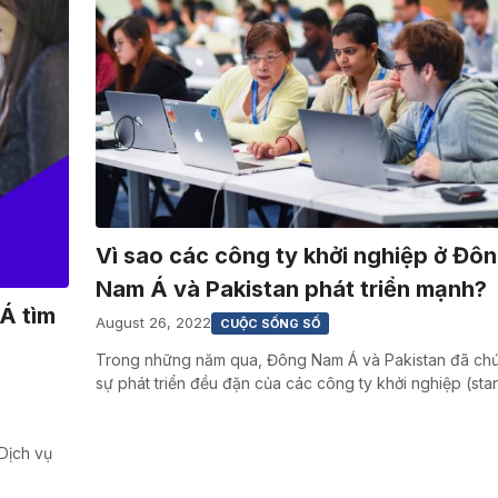
Vì sao các công ty khởi nghiệp ở Đô
Nam Á và Pakistan phát triển mạnh?
Á tìm
August 26, 2022
CUỘC SỐNG SỐ
Trong những năm qua, Đông Nam Á và Pakistan đã ch
sự phát triển đều đặn của các công ty khởi nghiệp (sta
Dịch vụ