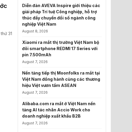
ước
Diễn đàn AVEVA Inspire giới thiệu các
giải pháp Trí tuệ Công nghiệp, hỗ trợ
thúc đẩy chuyển đổi số ngành công
nghiệp Việt Nam
August 8, 2026
 thứ 31
Xiaomi ra mắt thị trường Việt Nam bộ
đôi smartphone REDMI 17 Series với
pin 7.500mAh
August 7, 2026
Nền tảng tiếp thị Moonfolks ra mắt tại
Việt Nam đồng hành cùng các thương
hiệu Việt vươn tầm ASEAN
August 7, 2026
Alibaba.com ra mắt ở Việt Nam nền
tảng AI tác nhân Accio Work cho
doanh nghiệp xuất khẩu B2B
August 7, 2026