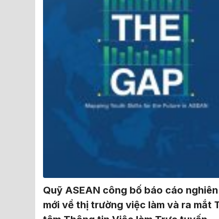
Quỹ ASEAN công bố báo cáo nghiên
mới về thị trường việc làm và ra mắt 