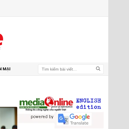
N MẠI
Tìm kiếm