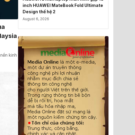
inch HUAWEI MateBook Fold Ultimate
Design thế hệ 2
August 6, 2026
ua
laysia
nền kinh