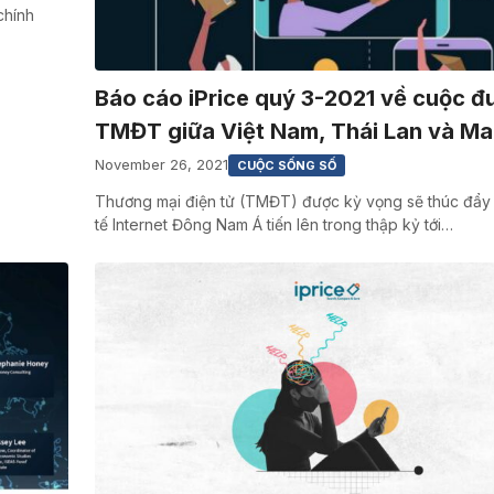
chính
Báo cáo iPrice quý 3-2021 về cuộc đ
TMĐT giữa Việt Nam, Thái Lan và Ma
November 26, 2021
CUỘC SỐNG SỐ
Thương mại điện tử (TMĐT) được kỳ vọng sẽ thúc đẩy 
tế Internet Đông Nam Á tiến lên trong thập kỷ tới…