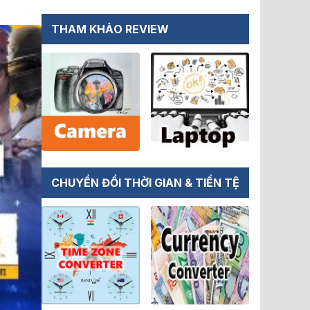
THAM KHẢO REVIEW
CHUYỂN ĐỔI THỜI GIAN & TIỀN TỆ