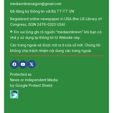
mediaonlinesaigon@gmail.com
Đã đăng ký thông tin với Bộ TT-TT VN.
Registered online newspaper in USA (the US Library of
Congress, ISSN 2476-0323 USA)
® Xin vui lòng ghi rõ nguồn “mediaonlinevn” khi bạn có
nhã ý sử dụng lại thông tin từ Website này.
Các trang ngoài sẽ được mở ra ở cửa sổ mới. Chúng tôi
không chịu trách nhiệm nội dung các trang ngoài.
Protected as
News or Independent Media
by Google Protect Shield