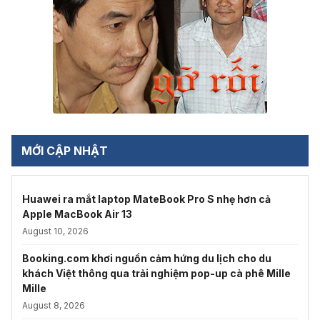
MỚI CẬP NHẬT
Huawei ra mắt laptop MateBook Pro S nhẹ hơn cả
Apple MacBook Air 13
August 10, 2026
Booking.com khơi nguồn cảm hứng du lịch cho du
khách Việt thông qua trải nghiệm pop-up cà phê Mille
Mille
August 8, 2026