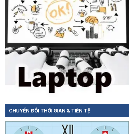
CHUYỂN ĐỔI THỜI GIAN & TIỀN TỆ