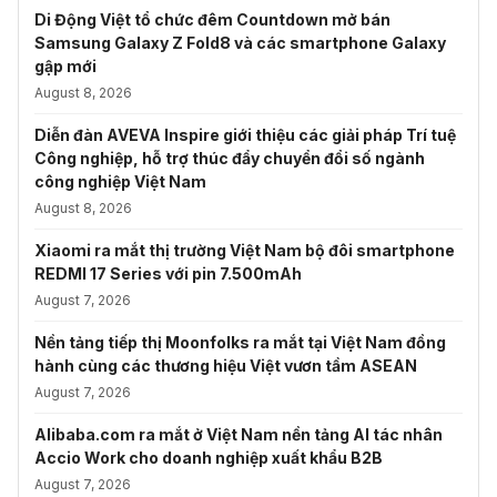
Di Động Việt tổ chức đêm Countdown mở bán
Samsung Galaxy Z Fold8 và các smartphone Galaxy
gập mới
August 8, 2026
Diễn đàn AVEVA Inspire giới thiệu các giải pháp Trí tuệ
Công nghiệp, hỗ trợ thúc đẩy chuyển đổi số ngành
công nghiệp Việt Nam
August 8, 2026
Xiaomi ra mắt thị trường Việt Nam bộ đôi smartphone
REDMI 17 Series với pin 7.500mAh
August 7, 2026
Nền tảng tiếp thị Moonfolks ra mắt tại Việt Nam đồng
hành cùng các thương hiệu Việt vươn tầm ASEAN
August 7, 2026
Alibaba.com ra mắt ở Việt Nam nền tảng AI tác nhân
Accio Work cho doanh nghiệp xuất khẩu B2B
August 7, 2026