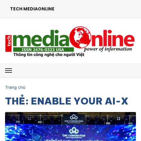
TECH MEDIAONLINE
Mở menu
Trang chủ
THẺ: ENABLE YOUR AI-X