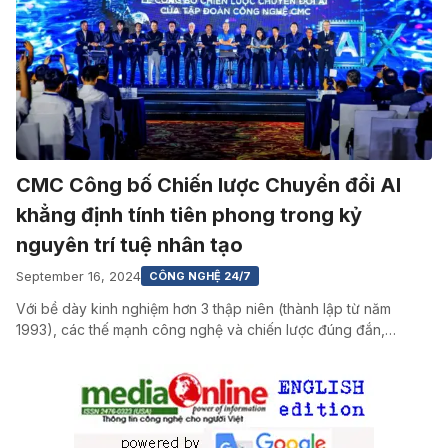
CMC Công bố Chiến lược Chuyển đổi AI
khẳng định tính tiên phong trong kỷ
nguyên trí tuệ nhân tạo
September 16, 2024
CÔNG NGHỆ 24/7
Với bề dày kinh nghiệm hơn 3 thập niên (thành lập từ năm
1993), các thế mạnh công nghệ và chiến lược đúng đắn,…