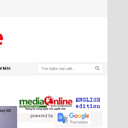
N MẠI
Tìm kiếm