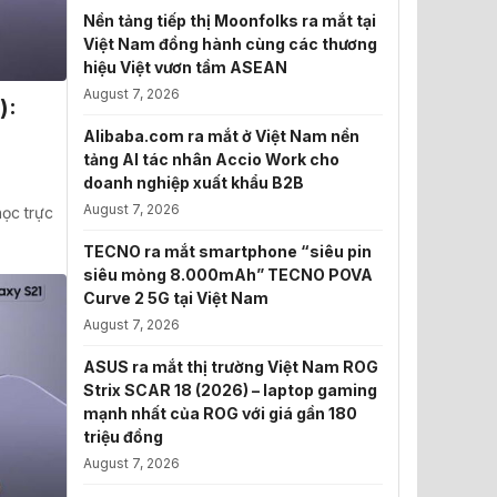
Nền tảng tiếp thị Moonfolks ra mắt tại
Việt Nam đồng hành cùng các thương
hiệu Việt vươn tầm ASEAN
August 7, 2026
):
Alibaba.com ra mắt ở Việt Nam nền
tảng AI tác nhân Accio Work cho
doanh nghiệp xuất khẩu B2B
August 7, 2026
học trực
TECNO ra mắt smartphone “siêu pin
siêu mỏng 8.000mAh” TECNO POVA
Curve 2 5G tại Việt Nam
August 7, 2026
ASUS ra mắt thị trường Việt Nam ROG
Strix SCAR 18 (2026) – laptop gaming
mạnh nhất của ROG với giá gần 180
triệu đồng
August 7, 2026