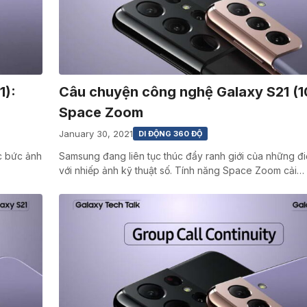
1):
Câu chuyện công nghệ Galaxy S21 (1
Space Zoom
January 30, 2021
DI ĐỘNG 360 ĐỘ
ác bức ảnh
Samsung đang liên tục thúc đẩy ranh giới của những đi
với nhiếp ảnh kỹ thuật số. Tính năng Space Zoom cải…