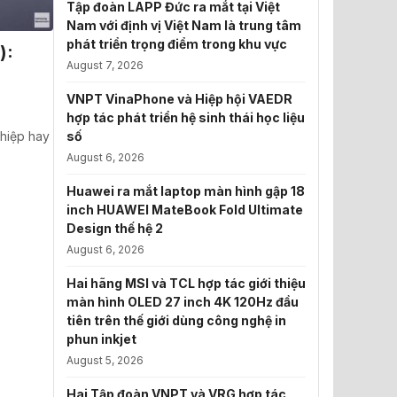
Tập đoàn LAPP Đức ra mắt tại Việt
Nam với định vị Việt Nam là trung tâm
phát triển trọng điểm trong khu vực
):
August 7, 2026
VNPT VinaPhone và Hiệp hội VAEDR
hợp tác phát triển hệ sinh thái học liệu
số
ghiệp hay
August 6, 2026
Huawei ra mắt laptop màn hình gập 18
inch HUAWEI MateBook Fold Ultimate
Design thế hệ 2
August 6, 2026
Hai hãng MSI và TCL hợp tác giới thiệu
màn hình OLED 27 inch 4K 120Hz đầu
tiên trên thế giới dùng công nghệ in
phun inkjet
August 5, 2026
Hai Tập đoàn VNPT và VRG hợp tác