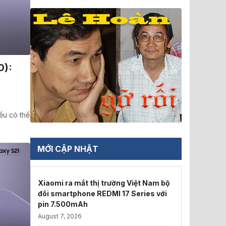
0):
ều có thể
MỚI CẬP NHẬT
Xiaomi ra mắt thị trường Việt Nam bộ
đôi smartphone REDMI 17 Series với
pin 7.500mAh
August 7, 2026