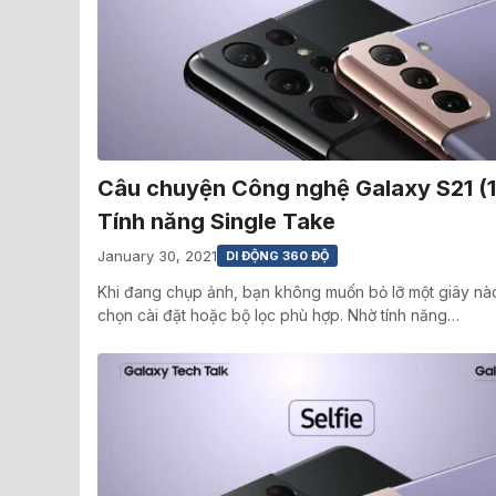
Câu chuyện Công nghệ Galaxy S21 (1
Tính năng Single Take
January 30, 2021
DI ĐỘNG 360 ĐỘ
Khi đang chụp ảnh, bạn không muốn bỏ lỡ một giây nà
chọn cài đặt hoặc bộ lọc phù hợp. Nhờ tính năng…