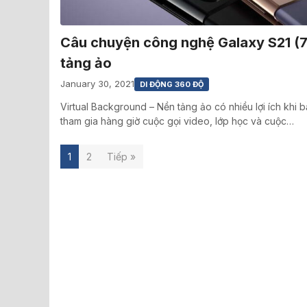
Câu chuyện công nghệ Galaxy S21 (7
tảng ảo
January 30, 2021
DI ĐỘNG 360 ĐỘ
Virtual Background – Nền tảng ảo có nhiều lợi ích khi b
tham gia hàng giờ cuộc gọi video, lớp học và cuộc…
1
2
Tiếp »