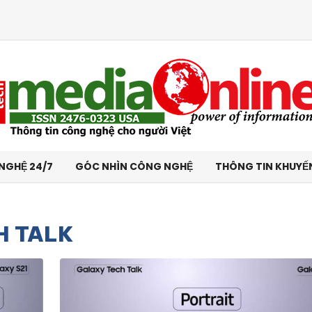
NGHỆ 24/7
GÓC NHÌN CÔNG NGHỆ
THÔNG TIN KHUYẾ
H TALK