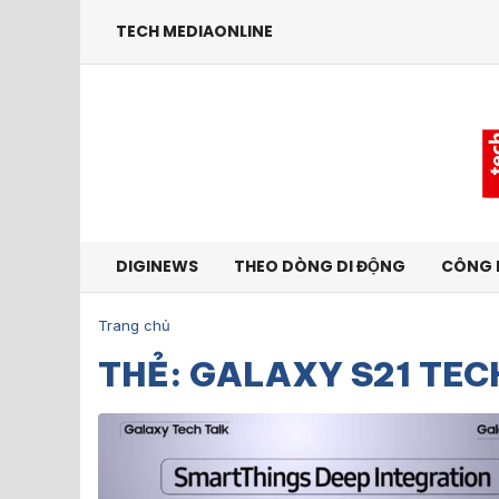
TECH MEDIAONLINE
DIGINEWS
THEO DÒNG DI ĐỘNG
CÔNG 
Trang chủ
THẺ: GALAXY S21 TEC