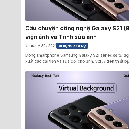
Câu chuyện công nghệ Galaxy S21 (9
viện ảnh và Trình sửa ảnh
January 30, 2021
DI ĐỘNG 360 ĐỘ
Dòng smartphone Samsung Galaxy S21 series sẽ tự độ
xuất các cải tiến và sửa đổi cho ảnh. Với AI trên thiết bị