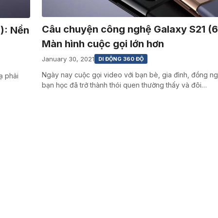
Câu chuyện công nghệ Galaxy S21 (6
): Nền
Màn hình cuộc gọi lớn hơn
January 30, 2021
DI ĐỘNG 360 ĐỘ
Ngày nay cuộc gọi video với bạn bè, gia đình, đồng n
ạ phải
bạn học đã trở thành thói quen thường thấy và đôi…