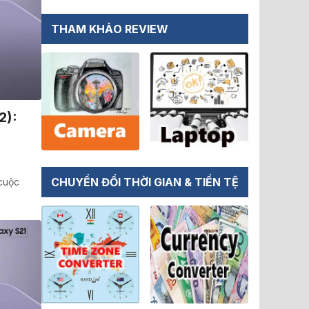
THAM KHẢO REVIEW
2):
CHUYỂN ĐỔI THỜI GIAN & TIỀN TỆ
 cuộc