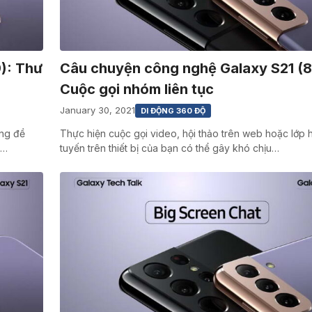
): Thư
Câu chuyện công nghệ Galaxy S21 (8
Cuộc gọi nhóm liên tục
January 30, 2021
DI ĐỘNG 360 ĐỘ
ng đề
Thực hiện cuộc gọi video, hội thảo trên web hoặc lớp 
,…
tuyến trên thiết bị của bạn có thể gây khó chịu…