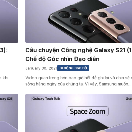
3):
Câu chuyện Công nghệ Galaxy S21 (1
Chế độ Góc nhìn Đạo diễn
January 30, 2021
DI ĐỘNG 360 ĐỘ
o khi
Video quan trọng hơn bao giờ hết để ghi lại và chia sẻ
sống hàng ngày của chúng ta. Vì vậy, Samsung muốn…