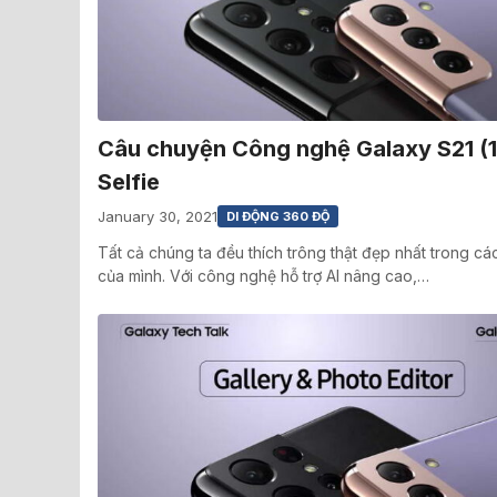
Câu chuyện Công nghệ Galaxy S21 (1
Selfie
January 30, 2021
DI ĐỘNG 360 ĐỘ
Tất cả chúng ta đều thích trông thật đẹp nhất trong c
của mình. Với công nghệ hỗ trợ AI nâng cao,…