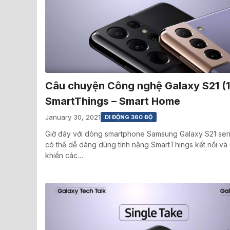
Câu chuyện Công nghệ Galaxy S21 (1
SmartThings – Smart Home
January 30, 2021
DI ĐỘNG 360 ĐỘ
Giờ đây với dòng smartphone Samsung Galaxy S21 ser
có thể dễ dàng dùng tính năng SmartThings kết nối và 
khiển các…