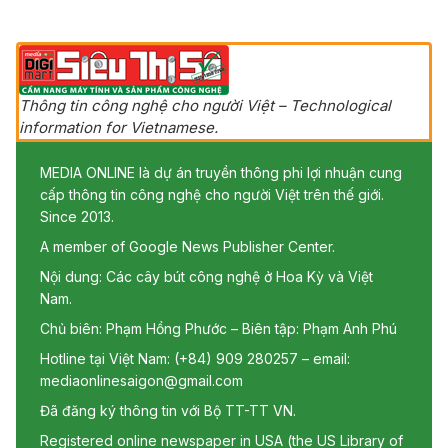
Thông tin công nghệ cho người Việt – Technological
information for Vietnamese.
MEDIA ONLINE là dự án truyền thông phi lợi nhuận cung
cấp thông tin công nghệ cho người Việt trên thế giới.
Since 2013.
A member of Google News Publisher Center.
Nội dung: Các cây bút công nghệ ở Hoa Kỳ và Việt
Nam.
Chủ biên: Phạm Hồng Phước – Biên tập: Phạm Anh Phú
Hotline tại Việt Nam: (+84) 909 280257 – email:
mediaonlinesaigon@gmail.com
Đã đăng ký thông tin với Bộ TT-TT VN.
Registered online newspaper in USA (the US Library of