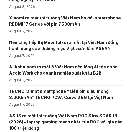
August 8, 2026
Xiaomi ra mắt thị trường Việt Nam bộ đôi smartphone
REDMI 17 Series với pin 7.500mAh
August 7, 2026
Nền tảng tiếp thị Moonfolks ra mắt tại Việt Nam đồng
hành cùng các thương hiệu Việt vươn tầm ASEAN
August 7, 2026
Alibaba.com ra mắt ở Việt Nam nền tảng AI tác nhân
Accio Work cho doanh nghiệp xuất khẩu B2B
August 7, 2026
TECNO ra mắt smartphone “siêu pin siêu mỏng
8.000mAh” TECNO POVA Curve 2 5G tại Việt Nam
August 7, 2026
ASUS ra mắt thị trường Việt Nam ROG Strix SCAR 18
(2026) – laptop gaming mạnh nhất của ROG với giá gần
180 triệu đồng