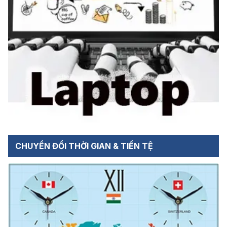
CHUYỂN ĐỔI THỜI GIAN & TIỀN TỆ