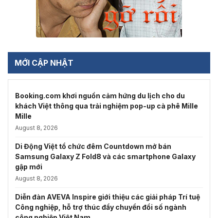
MỚI CẬP NHẬT
Booking.com khơi nguồn cảm hứng du lịch cho du
khách Việt thông qua trải nghiệm pop-up cà phê Mille
Mille
August 8, 2026
Di Động Việt tổ chức đêm Countdown mở bán
Samsung Galaxy Z Fold8 và các smartphone Galaxy
gập mới
August 8, 2026
Diễn đàn AVEVA Inspire giới thiệu các giải pháp Trí tuệ
Công nghiệp, hỗ trợ thúc đẩy chuyển đổi số ngành
công nghiệp Việt Nam