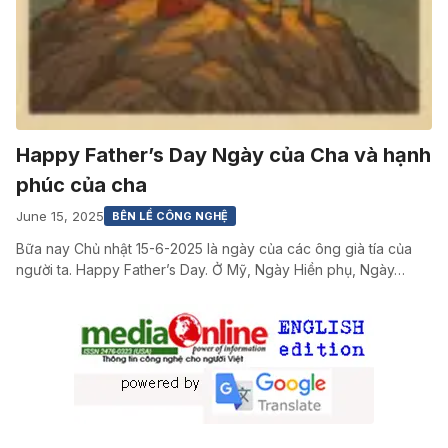
Happy Father’s Day Ngày của Cha và hạnh
phúc của cha
June 15, 2025
BÊN LỀ CÔNG NGHỆ
Bữa nay Chủ nhật 15-6-2025 là ngày của các ông già tía của
người ta. Happy Father’s Day. Ở Mỹ, Ngày Hiền phụ, Ngày…