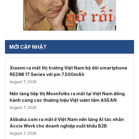
MỚI CẬP NHẬT
Xiaomi ra mắt thị trường Việt Nam bộ đôi smartphone
REDMI 17 Series với pin 7.500mAh
August 7, 2026
Nền tảng tiếp thị Moonfolks ra mắt tại Việt Nam đồng
hành cùng các thương hiệu Việt vươn tầm ASEAN
August 7, 2026
Alibaba.com ra mắt ở Việt Nam nền tảng AI tác nhân
Accio Work cho doanh nghiệp xuất khẩu B2B
August 7, 2026