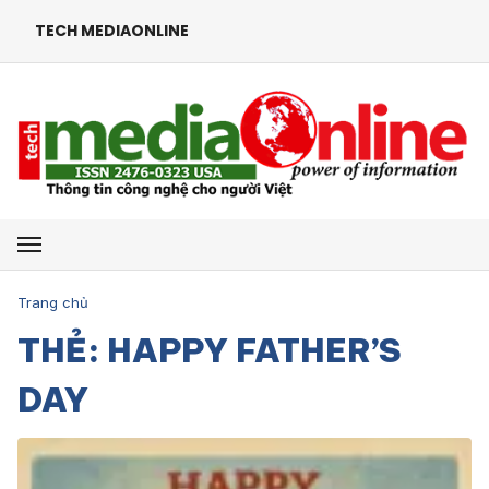
TECH MEDIAONLINE
Mở menu
Trang chủ
THẺ: HAPPY FATHER’S
DAY