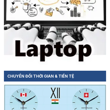
CHUYỂN ĐỔI THỜI GIAN & TIỀN TỆ