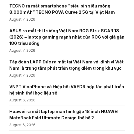
TECNO ra mắt smartphone “siêu pin siêu mỏng
8.000mAh” TECNO POVA Curve 2 5G tại Việt Nam
August 7, 2026
ASUS ra mắt thị trường Việt Nam ROG Strix SCAR 18
(2026) – laptop gaming mạnh nhất của ROG với giá gần
180 triệu đồng
August 7, 2026
Tập đoàn LAPP Đức ra mắt tại Việt Nam với định vị Việt
Nam là trung tâm phát triển trọng điểm trong khu vực
August 7, 2026
VNPT VinaPhone và Hiệp hội VAEDR hợp tác phát triển
hệ sinh thái học liệu số
August 6, 2026
Huawei ra mắt laptop màn hình gập 18 inch HUAWEI
MateBook Fold Ultimate Design thế hệ 2
August 6, 2026