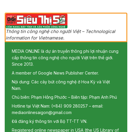
Thông tin công nghệ cho người Việt – Technological
information for Vietnamese.
MEDIA ONLINE là dự án truyền thông phi lợi nhuận cung
cấp thông tin công nghệ cho người Việt trên thế giới.
Since 2013.
A member of Google News Publisher Center.
Nội dung: Các cây bút công nghệ ở Hoa Kỳ và Việt
Nam.
Chủ biên: Phạm Hồng Phước – Biên tập: Phạm Anh Phú
Hotline tại Việt Nam: (+84) 909 280257 – email:
mediaonlinesaigon@gmail.com
Đã đăng ký thông tin với Bộ TT-TT VN.
Registered online newspaper in USA (the US Library of