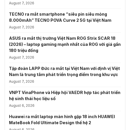
August 7, 2026
TECNO ra mắt smartphone “siêu pin siêu mỏng
8.000mAh” TECNO POVA Curve 2 5G tại Việt Nam
August 7, 2026
ASUS ra mắt thị trường Việt Nam ROG Strix SCAR 18
(2026) – laptop gaming mạnh nhất của ROG với giá gần
180 triệu đồng
August 7, 2026
Tập đoàn LAPP Đức ra mắt tại Việt Nam với định vị Việt
Nam là trung tâm phát triển trọng điểm trong khu vực
August 7, 2026
VNPT VinaPhone và Hiệp hội VAEDR hợp tác phát triển
hệ sinh thái học liệu số
August 6, 2026
Huawei ra mắt laptop màn hình gập 18 inch HUAWEI
MateBook Fold Ultimate Design thế hệ 2
August 6, 2026