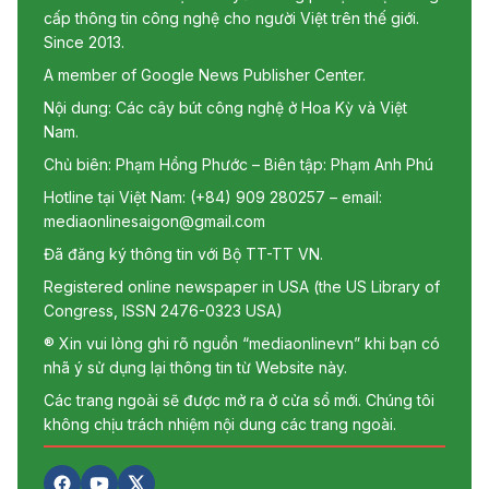
cấp thông tin công nghệ cho người Việt trên thế giới.
Since 2013.
A member of Google News Publisher Center.
Nội dung: Các cây bút công nghệ ở Hoa Kỳ và Việt
Nam.
Chủ biên: Phạm Hồng Phước – Biên tập: Phạm Anh Phú
Hotline tại Việt Nam: (+84) 909 280257 – email:
mediaonlinesaigon@gmail.com
Đã đăng ký thông tin với Bộ TT-TT VN.
Registered online newspaper in USA (the US Library of
Congress, ISSN 2476-0323 USA)
® Xin vui lòng ghi rõ nguồn “mediaonlinevn” khi bạn có
nhã ý sử dụng lại thông tin từ Website này.
Các trang ngoài sẽ được mở ra ở cửa sổ mới. Chúng tôi
không chịu trách nhiệm nội dung các trang ngoài.