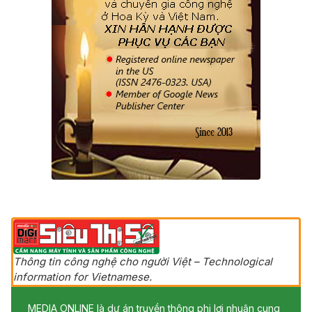
Thông tin công nghệ cho người Việt – Technological
information for Vietnamese.
MEDIA ONLINE là dự án truyền thông phi lợi nhuận cung