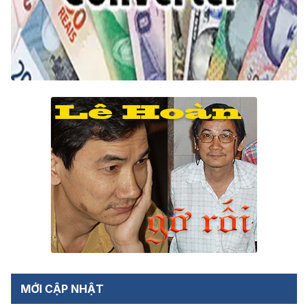
MỚI CẬP NHẬT