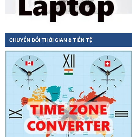
CHUYỂN ĐỔI THỜI GIAN & TIỀN TỆ