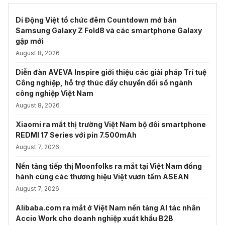
Di Động Việt tổ chức đêm Countdown mở bán
Samsung Galaxy Z Fold8 và các smartphone Galaxy
gập mới
August 8, 2026
Diễn đàn AVEVA Inspire giới thiệu các giải pháp Trí tuệ
Công nghiệp, hỗ trợ thúc đẩy chuyển đổi số ngành
công nghiệp Việt Nam
August 8, 2026
Xiaomi ra mắt thị trường Việt Nam bộ đôi smartphone
REDMI 17 Series với pin 7.500mAh
August 7, 2026
Nền tảng tiếp thị Moonfolks ra mắt tại Việt Nam đồng
hành cùng các thương hiệu Việt vươn tầm ASEAN
August 7, 2026
Alibaba.com ra mắt ở Việt Nam nền tảng AI tác nhân
Accio Work cho doanh nghiệp xuất khẩu B2B