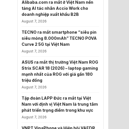
Alibaba.com ra mắt ở Việt Nam nền
tảng AI tác nhân Accio Work cho
doanh nghiệp xuất khẩu B2B
August 7, 2026
TECNO ra mắt smartphone “siêu pin
siêu mỏng 8.000mAh” TECNO POVA
Curve 2 5G tại Việt Nam
August 7, 2026
ASUS ra mắt thị trường Việt Nam ROG
Strix SCAR 18 (2026) – laptop gaming
mạnh nhất của ROG với giá gần 180
triệu đồng
August 7, 2026
Tập đoàn LAPP Đức ra mắt tại Việt
Nam với định vị Việt Nam là trung tâm
phát triển trọng điểm trong khu vực
August 7, 2026
VNPT VinaPhone và Hiệp hội VAEDR