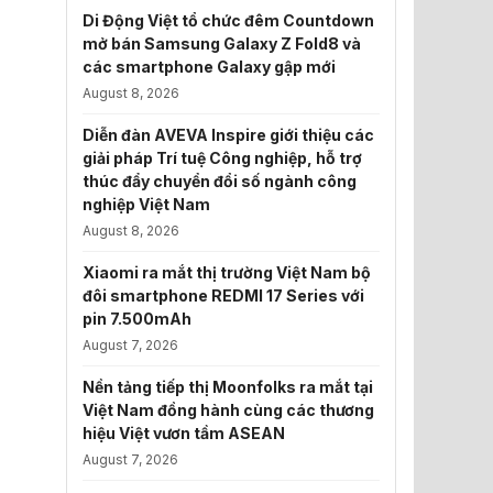
Di Động Việt tổ chức đêm Countdown
mở bán Samsung Galaxy Z Fold8 và
các smartphone Galaxy gập mới
August 8, 2026
Diễn đàn AVEVA Inspire giới thiệu các
giải pháp Trí tuệ Công nghiệp, hỗ trợ
thúc đẩy chuyển đổi số ngành công
nghiệp Việt Nam
August 8, 2026
Xiaomi ra mắt thị trường Việt Nam bộ
đôi smartphone REDMI 17 Series với
pin 7.500mAh
August 7, 2026
Nền tảng tiếp thị Moonfolks ra mắt tại
Việt Nam đồng hành cùng các thương
hiệu Việt vươn tầm ASEAN
August 7, 2026