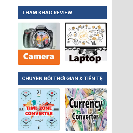
THAM KHẢO REVIEW
CHUYỂN ĐỔI THỜI GIAN & TIỀN TỆ