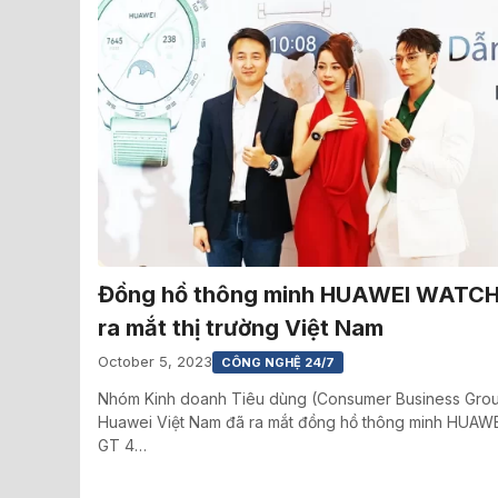
Đồng hồ thông minh HUAWEI WATCH
ra mắt thị trường Việt Nam
October 5, 2023
CÔNG NGHỆ 24/7
Nhóm Kinh doanh Tiêu dùng (Consumer Business Gro
Huawei Việt Nam đã ra mắt đồng hồ thông minh HUA
GT 4…