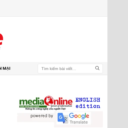
N MẠI
Tìm kiếm