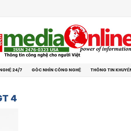
NGHỆ 24/7
GÓC NHÌN CÔNG NGHỆ
THÔNG TIN KHUYẾ
GT 4