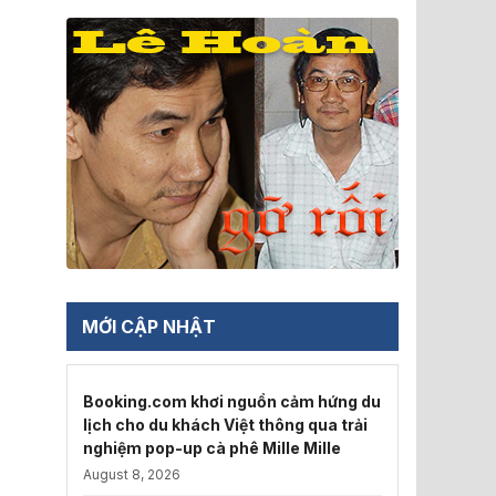
MỚI CẬP NHẬT
Booking.com khơi nguồn cảm hứng du
lịch cho du khách Việt thông qua trải
nghiệm pop-up cà phê Mille Mille
August 8, 2026