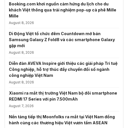
Booking.com khơi nguồn cảm hứng du lịch cho du
khách Việt thông qua trải nghiệm pop-up cà phê Mille
Mille
August 8, 2026
Di Động Việt tổ chức đêm Countdown mở bán
Samsung Galaxy Z Fold8 và các smartphone Galaxy
gập mới
August 8, 2026
Diễn đàn AVEVA Inspire giới thiệu các giải pháp Trí tuệ
Công nghiệp, hỗ trợ thúc đẩy chuyển đổi số ngành
công nghiệp Việt Nam
August 8, 2026
Xiaomi ra mắt thị trường Việt Nam bộ đôi smartphone
REDMI 17 Series với pin 7.500mAh
August 7, 2026
Nền tảng tiếp thị Moonfolks ra mắt tại Việt Nam đồng
hành cùng các thương hiệu Việt vươn tầm ASEAN