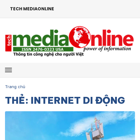
TECH MEDIAONLINE
Mở menu
Trang chủ
THẺ: INTERNET DI ĐỘNG