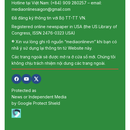
Hotline tại Việt Nam: (+84) 909 280257 – email:
mediaonlinesaigon@gmail.com
Đã đăng ký thông tin với Bộ TT-TT VN.
Registered online newspaper in USA (the US Library of
Congress, ISSN 2476-0323 USA)
® Xin vui lòng ghi rõ nguồn “mediaonlinevn” khi bạn có
nhã ý sử dụng lại thông tin từ Website này.
Các trang ngoài sẽ được mở ra ở cửa sổ mới. Chúng tôi
không chịu trách nhiệm nội dung các trang ngoài.
Protected as
News or Independent Media
by Google Protect Shield