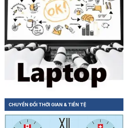
CHUYỂN ĐỔI THỜI GIAN & TIỀN TỆ