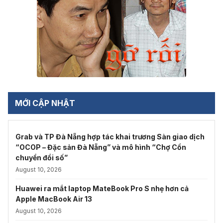
MỚI CẬP NHẬT
Grab và TP Đà Nẵng hợp tác khai trương Sàn giao dịch
“OCOP – Đặc sản Đà Nẵng” và mô hình “Chợ Cồn
chuyển đổi số”
August 10, 2026
Huawei ra mắt laptop MateBook Pro S nhẹ hơn cả
Apple MacBook Air 13
August 10, 2026