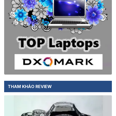
THAM KHẢO REVIEW