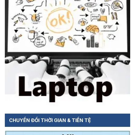
CHUYỂN ĐỔI THỜI GIAN & TIỀN TỆ