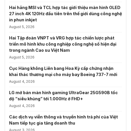
Hai hãng MSI và TCL hợp tác giới thiệu màn hình OLED
27 inch 4K 120Hz đầu tiên trên thế giới dùng công nghệ
in phun inkjet
August 5, 2026
Hai Tập đoàn VNPT và VRG hợp tác chiến lược phát
triển mô hình khu công nghiệp công nghệ số hiện đại
trong ngành Cao su Việt Nam
August 5, 2026
Cục Hàng không Liên bang Hoa Kỳ cấp chứng nhận
khai thác thương mại cho máy bay Boeing 737-7 mới
August 4, 2026
LG mở bán màn hình gaming UltraGear 25G590B tốc
độ “siêu khủng” tới 1.000Hz ở FHD+
August 4, 2026
Các dịch vụ viễn thông và truyền hình trả phí của Việt
Nam tiếp tục gia tăng doanh thu
August 3, 2026