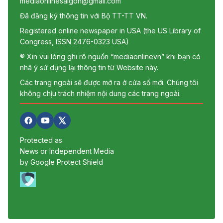
mediaonlinesaigon@gmail.com
Đã đăng ký thông tin với Bộ TT-TT VN.
Registered online newspaper in USA (the US Library of
Congress, ISSN 2476-0323 USA)
® Xin vui lòng ghi rõ nguồn “mediaonlinevn” khi bạn có
nhã ý sử dụng lại thông tin từ Website này.
Các trang ngoài sẽ được mở ra ở cửa sổ mới. Chúng tôi
không chịu trách nhiệm nội dung các trang ngoài.
Protected as
News or Independent Media
by Google Protect Shield