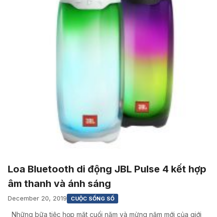
Loa Bluetooth di động JBL Pulse 4 kết hợp
âm thanh và ánh sáng
December 20, 2019
CUỘC SỐNG SỐ
Những bữa tiệc họp mặt cuối năm và mừng năm mới của giới