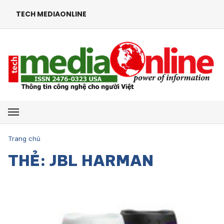
TECH MEDIAONLINE
Mở menu
Trang chủ
THẺ: JBL HARMAN