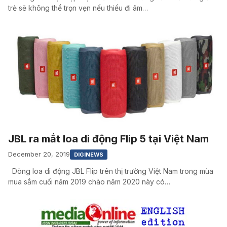
trẻ sẽ không thể trọn vẹn nếu thiếu đi âm…
JBL ra mắt loa di động Flip 5 tại Việt Nam
December 20, 2019
DIGINEWS
Dòng loa di động JBL Flip trên thị trường Việt Nam trong mùa
mua sắm cuối năm 2019 chào năm 2020 này có…