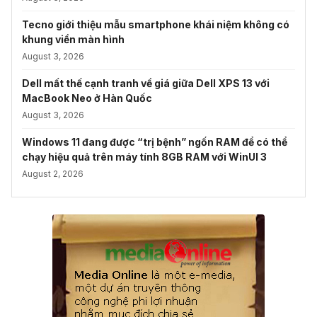
Tecno giới thiệu mẫu smartphone khái niệm không có
khung viền màn hình
August 3, 2026
Dell mất thế cạnh tranh về giá giữa Dell XPS 13 với
MacBook Neo ở Hàn Quốc
August 3, 2026
Windows 11 đang được “trị bệnh” ngốn RAM để có thể
chạy hiệu quả trên máy tính 8GB RAM với WinUI 3
August 2, 2026