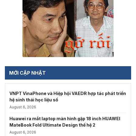
MỚI CẬP NHẬT
VNPT VinaPhone và Hiệp hội VAEDR hợp tác phát triển
hệ sinh thái học liệu số
August 6, 2026
Huawei ra mắt laptop màn hình gập 18 inch HUAWEI
MateBook Fold Ultimate Design thế hệ 2
August 6, 2026