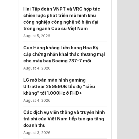
Hai Tập đoàn VNPT và VRG hợp tác
chiến lược phát triển mô hình khu
công nghiệp công nghệ số hiện đại
trong ngành Cao su Việt Nam
August 5, 2026
Cục Hàng không Liên bang Hoa Kỳ
cấp chứng nhận khai thác thương mại
cho máy bay Boeing 737-7 mới
August 4, 2026
LG mở bán màn hình gaming
UltraGear 25G590B tốc độ “siêu
khủng” tới 1.000Hz ở FHD+
August 4, 2026
Các dịch vụ viễn thông và truyền hình
trả phí của Việt Nam tiếp tục gia tăng
doanh thu
August 3, 2026