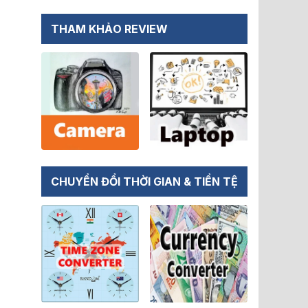
THAM KHẢO REVIEW
CHUYỂN ĐỔI THỜI GIAN & TIỀN TỆ