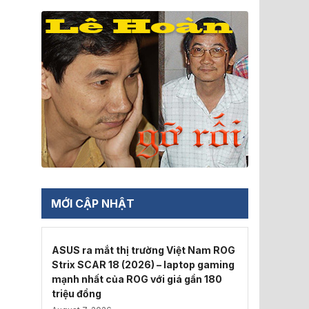
MỚI CẬP NHẬT
ASUS ra mắt thị trường Việt Nam ROG
Strix SCAR 18 (2026) – laptop gaming
mạnh nhất của ROG với giá gần 180
triệu đồng