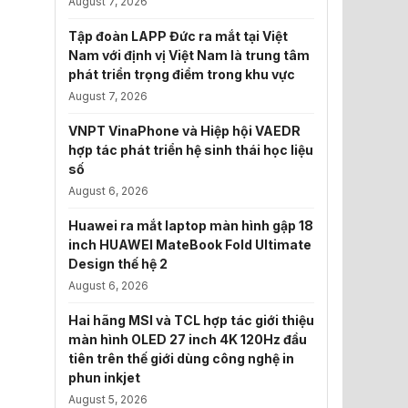
August 7, 2026
Tập đoàn LAPP Đức ra mắt tại Việt
Nam với định vị Việt Nam là trung tâm
phát triển trọng điểm trong khu vực
August 7, 2026
VNPT VinaPhone và Hiệp hội VAEDR
hợp tác phát triển hệ sinh thái học liệu
số
August 6, 2026
Huawei ra mắt laptop màn hình gập 18
inch HUAWEI MateBook Fold Ultimate
Design thế hệ 2
August 6, 2026
Hai hãng MSI và TCL hợp tác giới thiệu
màn hình OLED 27 inch 4K 120Hz đầu
tiên trên thế giới dùng công nghệ in
phun inkjet
August 5, 2026