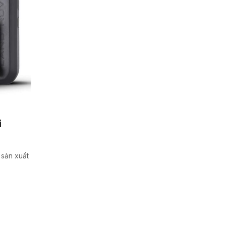
i
 sản xuất