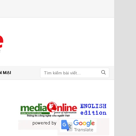
N MẠI
Tìm kiếm