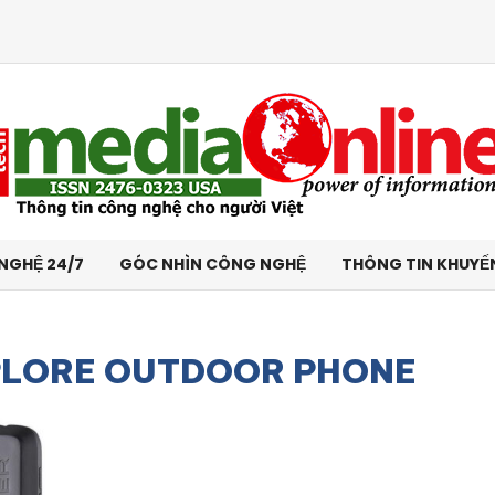
NGHỆ 24/7
GÓC NHÌN CÔNG NGHỆ
THÔNG TIN KHUYẾ
PLORE OUTDOOR PHONE