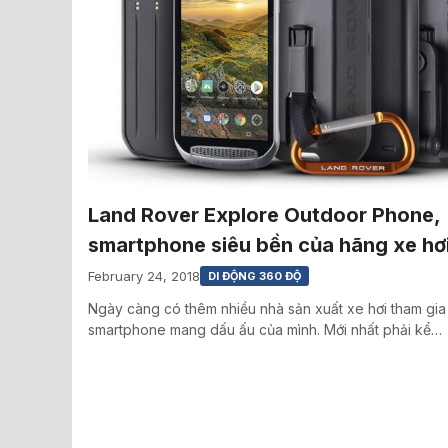
Land Rover Explore Outdoor Phone,
smartphone siêu bền của hãng xe hơ
February 24, 2018
DI ĐỘNG 360 ĐỘ
Ngày càng có thêm nhiều nhà sản xuất xe hơi tham gia
smartphone mang dấu ấu của mình. Mới nhất phải kể…