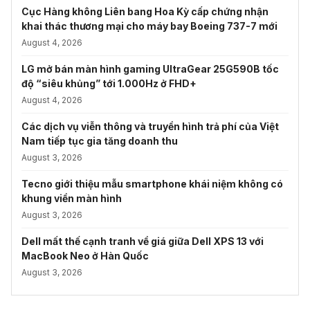
Cục Hàng không Liên bang Hoa Kỳ cấp chứng nhận
khai thác thương mại cho máy bay Boeing 737-7 mới
August 4, 2026
LG mở bán màn hình gaming UltraGear 25G590B tốc
độ “siêu khủng” tới 1.000Hz ở FHD+
August 4, 2026
Các dịch vụ viễn thông và truyền hình trả phí của Việt
Nam tiếp tục gia tăng doanh thu
August 3, 2026
Tecno giới thiệu mẫu smartphone khái niệm không có
khung viền màn hình
August 3, 2026
Dell mất thế cạnh tranh về giá giữa Dell XPS 13 với
MacBook Neo ở Hàn Quốc
August 3, 2026