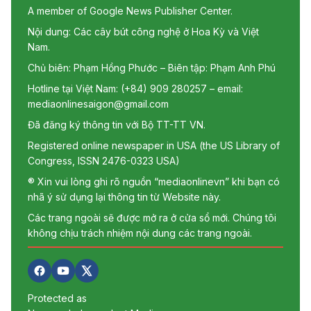
A member of Google News Publisher Center.
Nội dung: Các cây bút công nghệ ở Hoa Kỳ và Việt
Nam.
Chủ biên: Phạm Hồng Phước – Biên tập: Phạm Anh Phú
Hotline tại Việt Nam: (+84) 909 280257 – email:
mediaonlinesaigon@gmail.com
Đã đăng ký thông tin với Bộ TT-TT VN.
Registered online newspaper in USA (the US Library of
Congress, ISSN 2476-0323 USA)
® Xin vui lòng ghi rõ nguồn “mediaonlinevn” khi bạn có
nhã ý sử dụng lại thông tin từ Website này.
Các trang ngoài sẽ được mở ra ở cửa sổ mới. Chúng tôi
không chịu trách nhiệm nội dung các trang ngoài.
Protected as