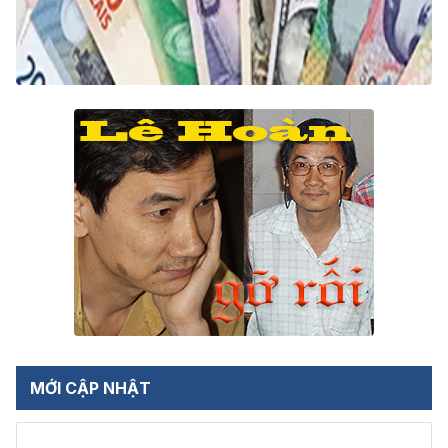
MỚI CẬP NHẬT