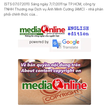
(STS:07.07.2011) Sáng ngày 7/7/2011 tại TP.HCM, công ty
TNHH Thương mại Dịch vụ Ánh Minh Cường (AMC) - nhà phân
phối chính thức của…