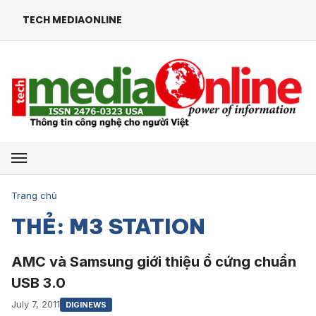
TECH MEDIAONLINE
Mở menu
Trang chủ
THẺ: M3 STATION
AMC và Samsung giới thiệu ổ cứng chuẩn
USB 3.0
July 7, 2011
DIGINEWS