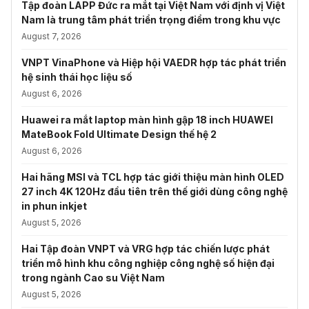
Tập đoàn LAPP Đức ra mắt tại Việt Nam với định vị Việt
Nam là trung tâm phát triển trọng điểm trong khu vực
August 7, 2026
VNPT VinaPhone và Hiệp hội VAEDR hợp tác phát triển
hệ sinh thái học liệu số
August 6, 2026
Huawei ra mắt laptop màn hình gập 18 inch HUAWEI
MateBook Fold Ultimate Design thế hệ 2
August 6, 2026
Hai hãng MSI và TCL hợp tác giới thiệu màn hình OLED
27 inch 4K 120Hz đầu tiên trên thế giới dùng công nghệ
in phun inkjet
August 5, 2026
Hai Tập đoàn VNPT và VRG hợp tác chiến lược phát
triển mô hình khu công nghiệp công nghệ số hiện đại
trong ngành Cao su Việt Nam
August 5, 2026