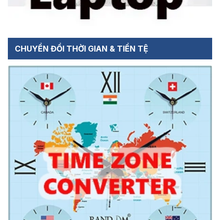
CHUYỂN ĐỔI THỜI GIAN & TIỀN TỆ