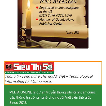
Thông tin công nghệ cho người Việt – Technological
information for Vietnamese.
MEDIA ONLINE là dự án truyền thông phi lợi nhuận cung
cấp thông tin công nghệ cho người Việt trên thế giới.
Since 2013.