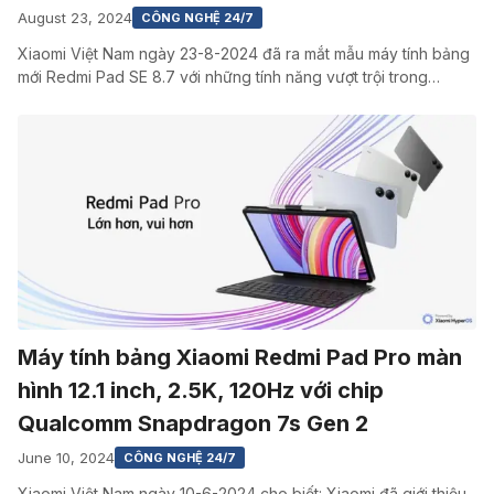
August 23, 2024
CÔNG NGHỆ 24/7
Xiaomi Việt Nam ngày 23-8-2024 đã ra mắt mẫu máy tính bảng
mới Redmi Pad SE 8.7 với những tính năng vượt trội trong…
Máy tính bảng Xiaomi Redmi Pad Pro màn
hình 12.1 inch, 2.5K, 120Hz với chip
Qualcomm Snapdragon 7s Gen 2
June 10, 2024
CÔNG NGHỆ 24/7
Xiaomi Việt Nam ngày 10-6-2024 cho biết: Xiaomi đã giới thiệu