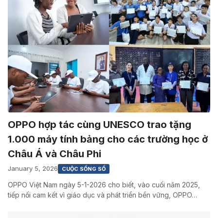
OPPO hợp tác cùng UNESCO trao tặng
1.000 máy tính bảng cho các trường học ở
Châu Á và Châu Phi
January 5, 2026
CUỘC SỐNG SỐ
OPPO Việt Nam ngày 5-1-2026 cho biết, vào cuối năm 2025,
tiếp nối cam kết vì giáo dục và phát triển bền vững, OPPO…