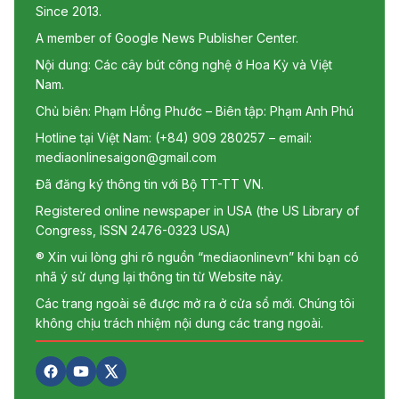
Since 2013.
A member of Google News Publisher Center.
Nội dung: Các cây bút công nghệ ở Hoa Kỳ và Việt
Nam.
Chủ biên: Phạm Hồng Phước – Biên tập: Phạm Anh Phú
Hotline tại Việt Nam: (+84) 909 280257 – email:
mediaonlinesaigon@gmail.com
Đã đăng ký thông tin với Bộ TT-TT VN.
Registered online newspaper in USA (the US Library of
Congress, ISSN 2476-0323 USA)
® Xin vui lòng ghi rõ nguồn “mediaonlinevn” khi bạn có
nhã ý sử dụng lại thông tin từ Website này.
Các trang ngoài sẽ được mở ra ở cửa sổ mới. Chúng tôi
không chịu trách nhiệm nội dung các trang ngoài.