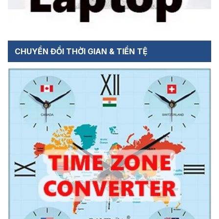
CHUYỂN ĐỔI THỜI GIAN & TIỀN TỆ