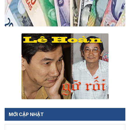
MỚI CẬP NHẬT