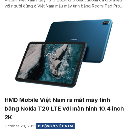
với người dùng ở Việt Nam mẫu máy tính bảng Redmi Pad Pro…
HMD Mobile Việt Nam ra mắt máy tính
bảng Nokia T20 LTE với màn hình 10.4 inch
2K
October 23, 2021
DI ĐỘNG Ở VIỆT NAM