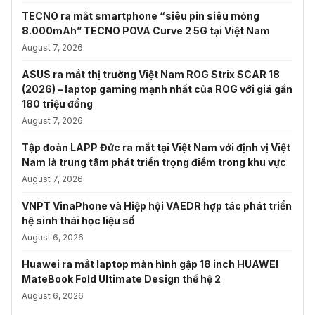
TECNO ra mắt smartphone “siêu pin siêu mỏng
8.000mAh” TECNO POVA Curve 2 5G tại Việt Nam
August 7, 2026
ASUS ra mắt thị trường Việt Nam ROG Strix SCAR 18
(2026) – laptop gaming mạnh nhất của ROG với giá gần
180 triệu đồng
August 7, 2026
Tập đoàn LAPP Đức ra mắt tại Việt Nam với định vị Việt
Nam là trung tâm phát triển trọng điểm trong khu vực
August 7, 2026
VNPT VinaPhone và Hiệp hội VAEDR hợp tác phát triển
hệ sinh thái học liệu số
August 6, 2026
Huawei ra mắt laptop màn hình gập 18 inch HUAWEI
MateBook Fold Ultimate Design thế hệ 2
August 6, 2026