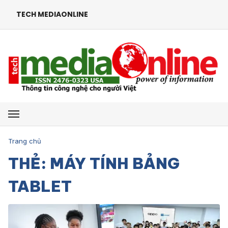
TECH MEDIAONLINE
Mở menu
Trang chủ
THẺ: MÁY TÍNH BẢNG
TABLET