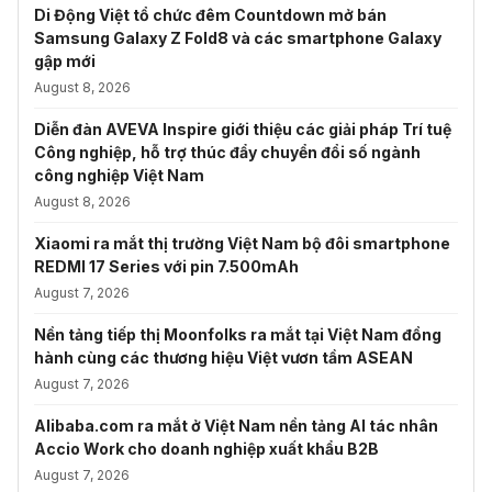
Di Động Việt tổ chức đêm Countdown mở bán
Samsung Galaxy Z Fold8 và các smartphone Galaxy
gập mới
August 8, 2026
Diễn đàn AVEVA Inspire giới thiệu các giải pháp Trí tuệ
Công nghiệp, hỗ trợ thúc đẩy chuyển đổi số ngành
công nghiệp Việt Nam
August 8, 2026
Xiaomi ra mắt thị trường Việt Nam bộ đôi smartphone
REDMI 17 Series với pin 7.500mAh
August 7, 2026
Nền tảng tiếp thị Moonfolks ra mắt tại Việt Nam đồng
hành cùng các thương hiệu Việt vươn tầm ASEAN
August 7, 2026
Alibaba.com ra mắt ở Việt Nam nền tảng AI tác nhân
Accio Work cho doanh nghiệp xuất khẩu B2B
August 7, 2026