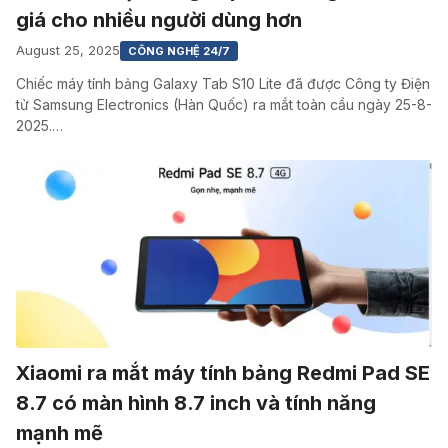
giá cho nhiều người dùng hơn
August 25, 2025
CÔNG NGHỆ 24/7
Chiếc máy tính bảng Galaxy Tab S10 Lite đã được Công ty Điện
tử Samsung Electronics (Hàn Quốc) ra mắt toàn cầu ngày 25-8-
2025.…
Xiaomi ra mắt máy tính bảng Redmi Pad SE
8.7 có màn hình 8.7 inch và tính năng
mạnh mẽ