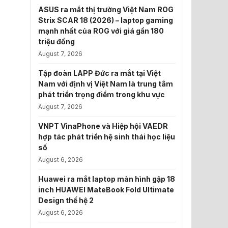
ASUS ra mắt thị trường Việt Nam ROG
Strix SCAR 18 (2026) – laptop gaming
mạnh nhất của ROG với giá gần 180
triệu đồng
August 7, 2026
Tập đoàn LAPP Đức ra mắt tại Việt
Nam với định vị Việt Nam là trung tâm
phát triển trọng điểm trong khu vực
August 7, 2026
VNPT VinaPhone và Hiệp hội VAEDR
hợp tác phát triển hệ sinh thái học liệu
số
August 6, 2026
Huawei ra mắt laptop màn hình gập 18
inch HUAWEI MateBook Fold Ultimate
Design thế hệ 2
August 6, 2026