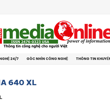
NGHỆ 24/7
GÓC NHÌN CÔNG NGHỆ
THÔNG TIN KHUYẾ
A 640 XL
L