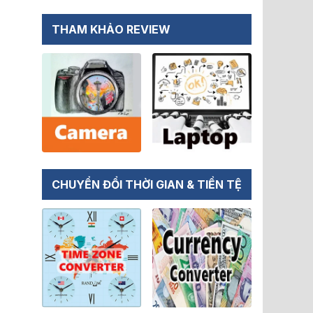
THAM KHẢO REVIEW
CHUYỂN ĐỔI THỜI GIAN & TIỀN TỆ