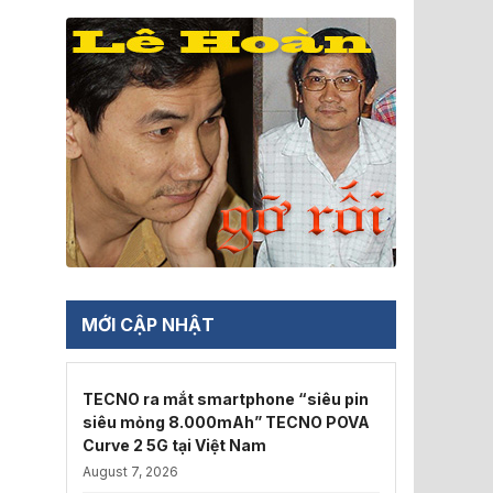
MỚI CẬP NHẬT
TECNO ra mắt smartphone “siêu pin
siêu mỏng 8.000mAh” TECNO POVA
Curve 2 5G tại Việt Nam
August 7, 2026