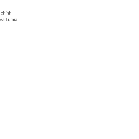
 chính
và Lumia