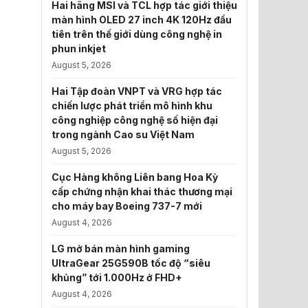
Hai hãng MSI và TCL hợp tác giới thiệu
màn hình OLED 27 inch 4K 120Hz đầu
tiên trên thế giới dùng công nghệ in
phun inkjet
August 5, 2026
Hai Tập đoàn VNPT và VRG hợp tác
chiến lược phát triển mô hình khu
công nghiệp công nghệ số hiện đại
trong ngành Cao su Việt Nam
August 5, 2026
Cục Hàng không Liên bang Hoa Kỳ
cấp chứng nhận khai thác thương mại
cho máy bay Boeing 737-7 mới
August 4, 2026
LG mở bán màn hình gaming
UltraGear 25G590B tốc độ “siêu
khủng” tới 1.000Hz ở FHD+
August 4, 2026