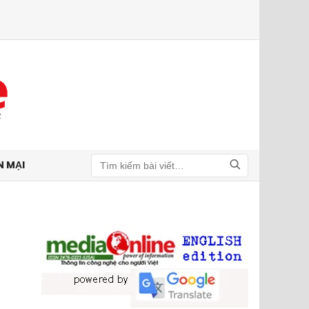
N MẠI
Tìm kiếm