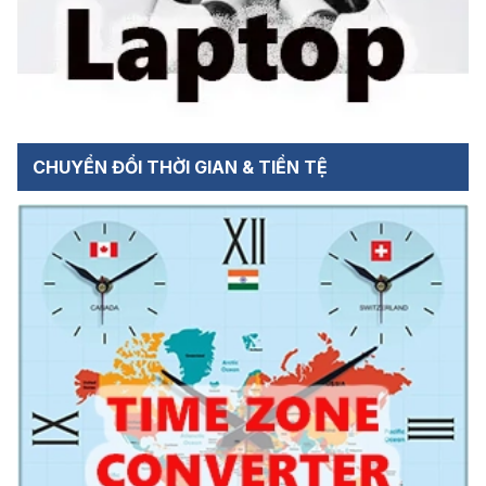
CHUYỂN ĐỔI THỜI GIAN & TIỀN TỆ