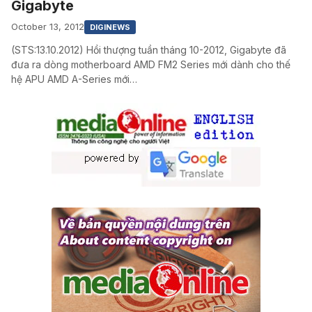
Gigabyte
October 13, 2012
DIGINEWS
(STS:13.10.2012) Hồi thượng tuần tháng 10-2012, Gigabyte đã
đưa ra dòng motherboard AMD FM2 Series mới dành cho thế
hệ APU AMD A-Series mới…