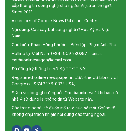
cấp thông tin công nghệ cho người Việt trên thế giới.
Since 2013.
A member of Google News Publisher Center.
Nội dung: Các cây bút công nghệ ở Hoa Kỳ và Việt
Nam.
Chủ biên: Phạm Hồng Phước – Biên tập: Phạm Anh Phú
Hotline tại Việt Nam: (+84) 909 280257 – email:
mediaonlinesaigon@gmail.com
Đã đăng ký thông tin với Bộ TT-TT VN.
Registered online newspaper in USA (the US Library of
Congress, ISSN 2476-0323 USA)
® Xin vui lòng ghi rõ nguồn “mediaonlinevn” khi bạn có
nhã ý sử dụng lại thông tin từ Website này.
Các trang ngoài sẽ được mở ra ở cửa sổ mới. Chúng tôi
không chịu trách nhiệm nội dung các trang ngoài.