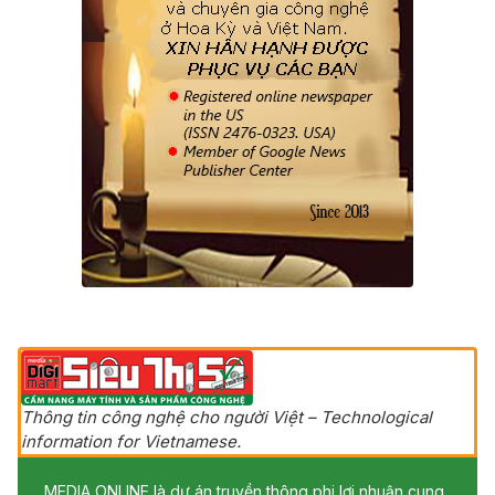
Thông tin công nghệ cho người Việt – Technological
information for Vietnamese.
MEDIA ONLINE là dự án truyền thông phi lợi nhuận cung