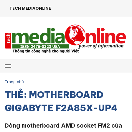
TECH MEDIAONLINE
Mở menu
Trang chủ
THẺ: MOTHERBOARD
GIGABYTE F2A85X-UP4
Dòng motherboard AMD socket FM2 của