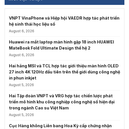
VNPT VinaPhone và Hiệp hội VAEDR hợp tác phát triển
hệ sinh thái học liệu số
August 6, 2026
Huawei ra mắt laptop màn hình gập 18 inch HUAWEI
MateBook Fold Ultimate Design thế hệ 2
August 6, 2026
Hai hãng MSI và TCL hợp tác giới thiệu màn hình OLED
27 inch 4K 120Hz đầu tiên trên thế giới dùng công nghệ
in phun inkjet
August 5, 2026
Hai Tập đoàn VNPT và VRG hợp tác chiến lược phát
triển mô hình khu công nghiệp công nghệ số hiện đại
trong ngành Cao su Việt Nam
August 5, 2026
Cục Hàng không Liên bang Hoa Kỳ cấp chứng nhận