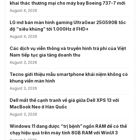
khai thác thương mại cho máy bay Boeing 737-7 mới
August 4, 2026
LG mở bán màn hình gaming UltraGear 25G590B tốc
độ “siêu khủng” tới 1.000Hz ở FHD+
August 4, 2026
Các dịch vụ viễn thông và truyền hình trả phí của Việt
Nam tiếp tục gia tăng doanh thu
August 3, 2026
Tecno giới thiệu mẫu smartphone khái niệm không có
khung viền màn hình
August 3, 2026
Dell mất thế cạnh tranh về giá giữa Dell XPS 13 với
MacBook Neo ở Hàn Quốc
August 3, 2026
Windows 11 đang được “trị bệnh” ngốn RAM để có thể
chạy hiệu quả trên máy tính 8GB RAM với WinUI 3