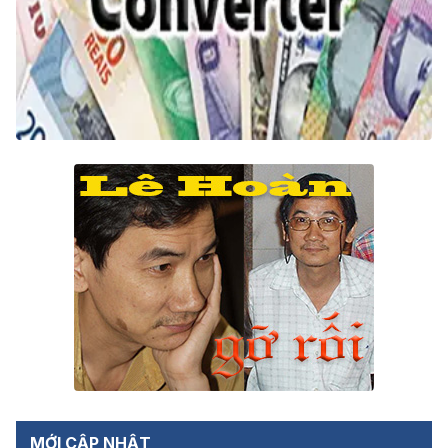
MỚI CẬP NHẬT