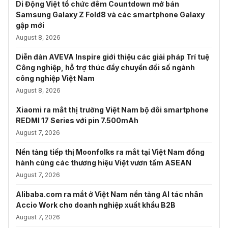
Di Động Việt tổ chức đêm Countdown mở bán
Samsung Galaxy Z Fold8 và các smartphone Galaxy
gập mới
August 8, 2026
Diễn đàn AVEVA Inspire giới thiệu các giải pháp Trí tuệ
Công nghiệp, hỗ trợ thúc đẩy chuyển đổi số ngành
công nghiệp Việt Nam
August 8, 2026
Xiaomi ra mắt thị trường Việt Nam bộ đôi smartphone
REDMI 17 Series với pin 7.500mAh
August 7, 2026
Nền tảng tiếp thị Moonfolks ra mắt tại Việt Nam đồng
hành cùng các thương hiệu Việt vươn tầm ASEAN
August 7, 2026
Alibaba.com ra mắt ở Việt Nam nền tảng AI tác nhân
Accio Work cho doanh nghiệp xuất khẩu B2B
August 7, 2026