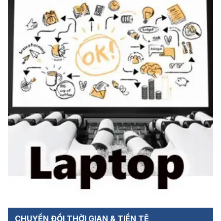
CHUYỂN ĐỔI THỜI GIAN & TIỀN TỆ