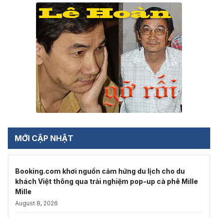
MỚI CẬP NHẬT
Booking.com khơi nguồn cảm hứng du lịch cho du
khách Việt thông qua trải nghiệm pop-up cà phê Mille
Mille
August 8, 2026