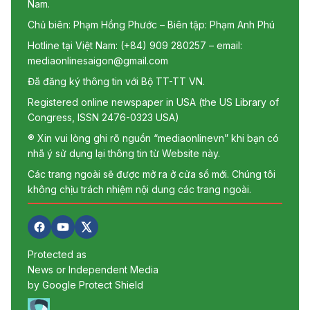
Nam.
Chủ biên: Phạm Hồng Phước – Biên tập: Phạm Anh Phú
Hotline tại Việt Nam: (+84) 909 280257 – email:
mediaonlinesaigon@gmail.com
Đã đăng ký thông tin với Bộ TT-TT VN.
Registered online newspaper in USA (the US Library of
Congress, ISSN 2476-0323 USA)
® Xin vui lòng ghi rõ nguồn “mediaonlinevn” khi bạn có
nhã ý sử dụng lại thông tin từ Website này.
Các trang ngoài sẽ được mở ra ở cửa sổ mới. Chúng tôi
không chịu trách nhiệm nội dung các trang ngoài.
Protected as
News or Independent Media
by Google Protect Shield