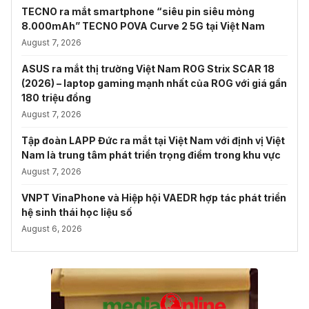
TECNO ra mắt smartphone “siêu pin siêu mỏng
8.000mAh” TECNO POVA Curve 2 5G tại Việt Nam
August 7, 2026
ASUS ra mắt thị trường Việt Nam ROG Strix SCAR 18
(2026) – laptop gaming mạnh nhất của ROG với giá gần
180 triệu đồng
August 7, 2026
Tập đoàn LAPP Đức ra mắt tại Việt Nam với định vị Việt
Nam là trung tâm phát triển trọng điểm trong khu vực
August 7, 2026
VNPT VinaPhone và Hiệp hội VAEDR hợp tác phát triển
hệ sinh thái học liệu số
August 6, 2026