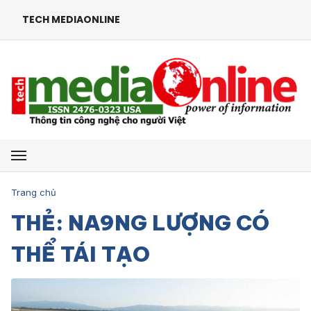
TECH MEDIAONLINE
Mở menu
Trang chủ
THẺ: NA9NG LƯỢNG CÓ
THỂ TÁI TẠO