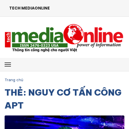
TECH MEDIAONLINE
Mở menu
Trang chủ
THẺ: NGUY CƠ TẤN CÔNG
APT