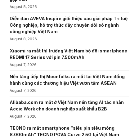
August 8, 2026
Diễn đàn AVEVA Inspire giới thiệu các giải pháp Trí tuệ
Công nghiệp, hỗ trợ thúc đẩy chuyển đổi số ngành
công nghiệp Việt Nam
August 8, 2026
Xiaomi ra mắt thị trường Việt Nam bộ đôi smartphone
REDMI 17 Series với pin 7.500mAh
August 7, 2026
Nền tảng tiếp thị Moonfolks ra mắt tại Việt Nam đồng
hành cùng các thương hiệu Việt vươn tầm ASEAN
August 7, 2026
Alibaba.com ra mắt ở Việt Nam nền tảng AI tác nhân
Accio Work cho doanh nghiệp xuất khẩu B2B
August 7, 2026
TECNO ra mắt smartphone “siêu pin siêu mỏng
8.000mAh” TECNO POVA Curve 2 5G tại Việt Nam