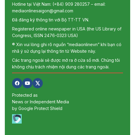
Hotline tại Việt Nam: (+84) 909 280257 – email:
mediaonlinesaigon@gmail.com
Đã đăng ký thông tin với Bộ TT-TT VN.
Registered online newspaper in USA (the US Library of
Congress, ISSN 2476-0323 USA)
® Xin vui lòng ghi rõ nguồn “mediaonlinevn” khi bạn có
nhã ý sử dụng lại thông tin từ Website này.
Các trang ngoài sẽ được mở ra ở cửa sổ mới. Chúng tôi
không chịu trách nhiệm nội dung các trang ngoài.
Protected as
News or Independent Media
by Google Protect Shield