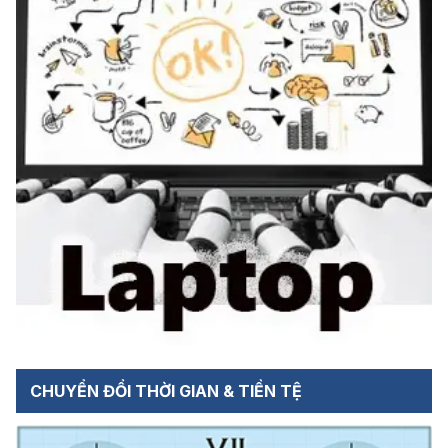
CHUYỂN ĐỔI THỜI GIAN & TIỀN TỆ