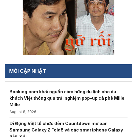
MỚI CẬP NHẬT
Booking.com khơi nguồn cảm hứng du lịch cho du
khách Việt thông qua trải nghiệm pop-up cà phê Mille
Mille
August 8, 2026
Di Động Việt tổ chức đêm Countdown mở bán
Samsung Galaxy Z Fold8 và các smartphone Galaxy
gập mới