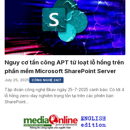
Nguy cơ tấn công APT từ loạt lỗ hổng trên
phần mềm Microsoft SharePoint Server
July 25, 2025
CÔNG NGHỆ 24/7
Tập đoàn công nghệ Bkav ngày 25-7-2025 cảnh báo: Có tới 4
lỗ hổng zero-day nghiêm trọng tồn tại trên các phiên bản
SharePoint…