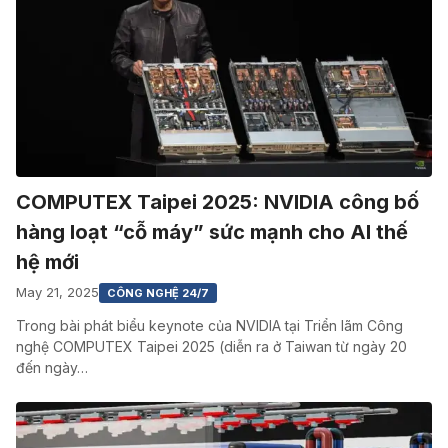
COMPUTEX Taipei 2025: NVIDIA công bố
hàng loạt “cỗ máy” sức mạnh cho AI thế
hệ mới
May 21, 2025
CÔNG NGHỆ 24/7
Trong bài phát biểu keynote của NVIDIA tại Triển lãm Công
nghệ COMPUTEX Taipei 2025 (diễn ra ở Taiwan từ ngày 20
đến ngày…