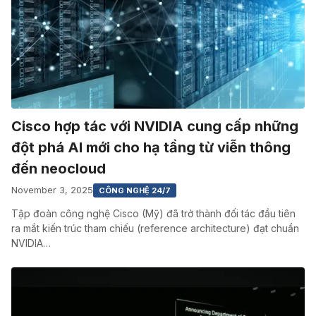
Cisco hợp tác với NVIDIA cung cấp những
đột phá AI mới cho hạ tầng từ viễn thông
đến neocloud
November 3, 2025
CÔNG NGHỆ 24/7
Tập đoàn công nghệ Cisco (Mỹ) đã trở thành đối tác đầu tiên
ra mắt kiến trúc tham chiếu (reference architecture) đạt chuẩn
NVIDIA…