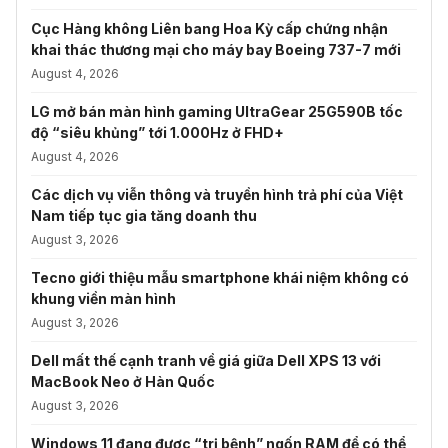
Cục Hàng không Liên bang Hoa Kỳ cấp chứng nhận
khai thác thương mại cho máy bay Boeing 737-7 mới
August 4, 2026
LG mở bán màn hình gaming UltraGear 25G590B tốc
độ “siêu khủng” tới 1.000Hz ở FHD+
August 4, 2026
Các dịch vụ viễn thông và truyền hình trả phí của Việt
Nam tiếp tục gia tăng doanh thu
August 3, 2026
Tecno giới thiệu mẫu smartphone khái niệm không có
khung viền màn hình
August 3, 2026
Dell mất thế cạnh tranh về giá giữa Dell XPS 13 với
MacBook Neo ở Hàn Quốc
August 3, 2026
Windows 11 đang được “trị bệnh” ngốn RAM để có thể