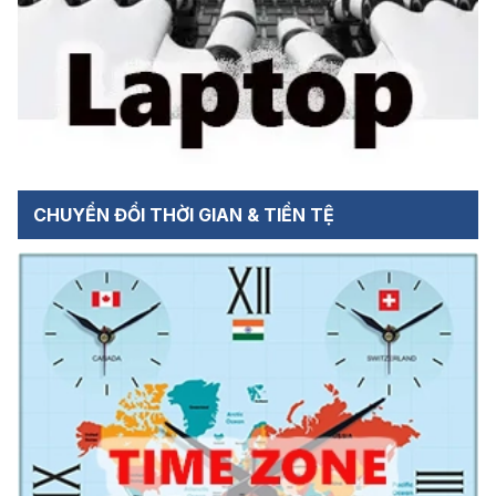
CHUYỂN ĐỔI THỜI GIAN & TIỀN TỆ