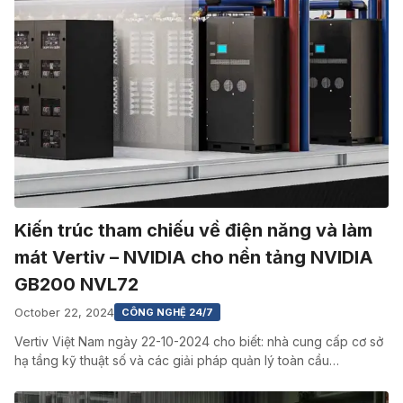
Kiến trúc tham chiếu về điện năng và làm
mát Vertiv – NVIDIA cho nền tảng NVIDIA
GB200 NVL72
October 22, 2024
CÔNG NGHỆ 24/7
Vertiv Việt Nam ngày 22-10-2024 cho biết: nhà cung cấp cơ sở
hạ tầng kỹ thuật số và các giải pháp quản lý toàn cầu…