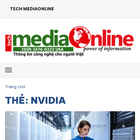
TECH MEDIAONLINE
Mở menu
Trang chủ
THẺ: NVIDIA