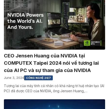
CEO Jensen Huang của NVIDIA tại
COMPUTEX Taipei 2024 nói về tương lai
của AI PC và sự tham gia của NVIDIA
June 3, 2024
CÔNG NGHỆ 24/7
Tương lai của máy tính cá nhân có khả năng trí tuệ nhân tạo (AI
PC) đã được CEO của NVIDIA, ông Jensen Huang,…