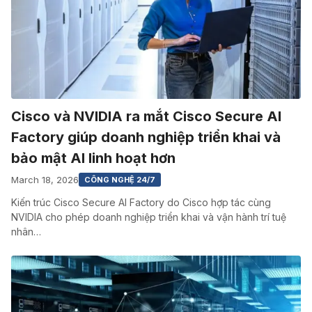
Cisco và NVIDIA ra mắt Cisco Secure AI
Factory giúp doanh nghiệp triển khai và
bảo mật AI linh hoạt hơn
March 18, 2026
CÔNG NGHỆ 24/7
Kiến trúc Cisco Secure AI Factory do Cisco hợp tác cùng
NVIDIA cho phép doanh nghiệp triển khai và vận hành trí tuệ
nhân…