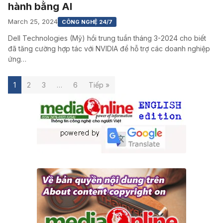
hành bằng AI
March 25, 2024
CÔNG NGHỆ 24/7
Dell Technologies (Mỹ) hồi trung tuần tháng 3-2024 cho biết
đã tăng cường hợp tác với NVIDIA để hỗ trợ các doanh nghiệp
ứng…
1
2
3
…
6
Tiếp »