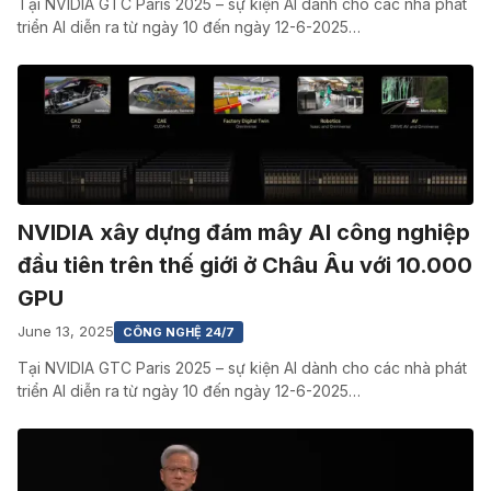
Tại NVIDIA GTC Paris 2025 – sự kiện AI dành cho các nhà phát
triển AI diễn ra từ ngày 10 đến ngày 12-6-2025…
NVIDIA xây dựng đám mây AI công nghiệp
đầu tiên trên thế giới ở Châu Âu với 10.000
GPU
June 13, 2025
CÔNG NGHỆ 24/7
Tại NVIDIA GTC Paris 2025 – sự kiện AI dành cho các nhà phát
triển AI diễn ra từ ngày 10 đến ngày 12-6-2025…