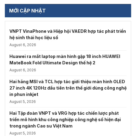
MỚI CẬP NHẬT
VNPT VinaPhone và Hiệp hội VAEDR hợp tác phát triển
hệ sinh thái học liệu số
August 6, 2026
Huawei ra mắt laptop màn hình gập 18 inch HUAWEI
MateBook Fold Ultimate Design thế hệ 2
August 6, 2026
Hai hãng MSI và TCL hợp tác giới thiệu màn hình OLED
27 inch 4K 120Hz đầu tiên trên thế giới dùng công nghệ
in phun inkjet
August 5, 2026
Hai Tập đoàn VNPT và VRG hợp tác chiến lược phát
triển mô hình khu công nghiệp công nghệ số hiện đại
trong ngành Cao su Việt Nam
August 5, 2026