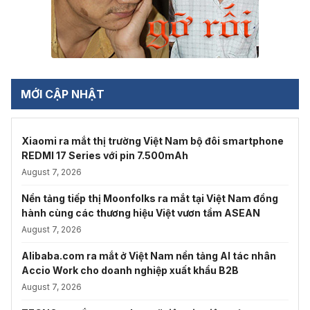
MỚI CẬP NHẬT
Xiaomi ra mắt thị trường Việt Nam bộ đôi smartphone
REDMI 17 Series với pin 7.500mAh
August 7, 2026
Nền tảng tiếp thị Moonfolks ra mắt tại Việt Nam đồng
hành cùng các thương hiệu Việt vươn tầm ASEAN
August 7, 2026
Alibaba.com ra mắt ở Việt Nam nền tảng AI tác nhân
Accio Work cho doanh nghiệp xuất khẩu B2B
August 7, 2026