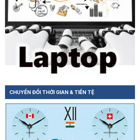
CHUYỂN ĐỔI THỜI GIAN & TIỀN TỆ