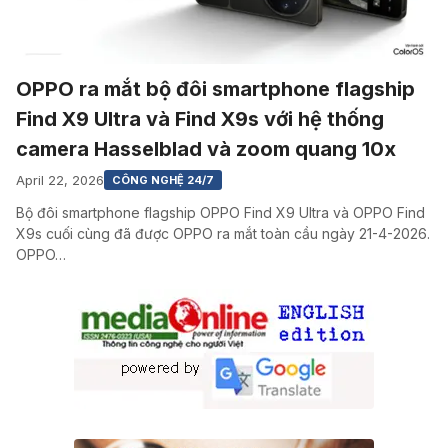
OPPO ra mắt bộ đôi smartphone flagship
Find X9 Ultra và Find X9s với hệ thống
camera Hasselblad và zoom quang 10x
April 22, 2026
CÔNG NGHỆ 24/7
Bộ đôi smartphone flagship OPPO Find X9 Ultra và OPPO Find
X9s cuối cùng đã được OPPO ra mắt toàn cầu ngày 21-4-2026.
OPPO…