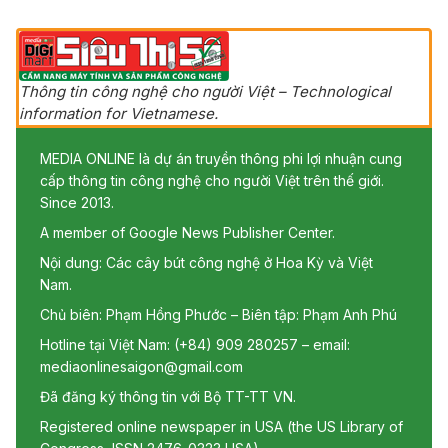
Thông tin công nghệ cho người Việt – Technological
information for Vietnamese.
MEDIA ONLINE là dự án truyền thông phi lợi nhuận cung
cấp thông tin công nghệ cho người Việt trên thế giới.
Since 2013.
A member of Google News Publisher Center.
Nội dung: Các cây bút công nghệ ở Hoa Kỳ và Việt
Nam.
Chủ biên: Phạm Hồng Phước – Biên tập: Phạm Anh Phú
Hotline tại Việt Nam: (+84) 909 280257 – email:
mediaonlinesaigon@gmail.com
Đã đăng ký thông tin với Bộ TT-TT VN.
Registered online newspaper in USA (the US Library of