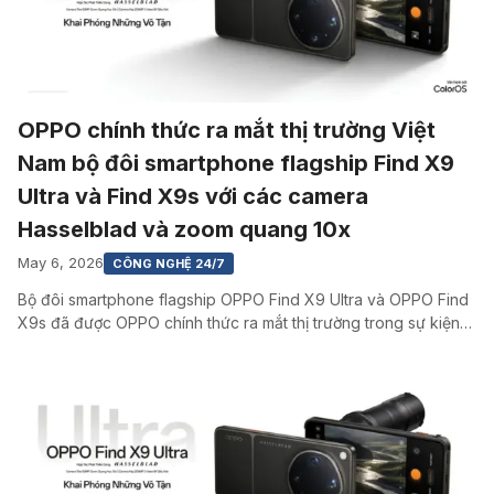
OPPO chính thức ra mắt thị trường Việt
Nam bộ đôi smartphone flagship Find X9
Ultra và Find X9s với các camera
Hasselblad và zoom quang 10x
May 6, 2026
CÔNG NGHỆ 24/7
Bộ đôi smartphone flagship OPPO Find X9 Ultra và OPPO Find
X9s đã được OPPO chính thức ra mắt thị trường trong sự kiện…