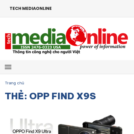
TECH MEDIAONLINE
Mở menu
Trang chủ
THẺ: OPP FIND X9S