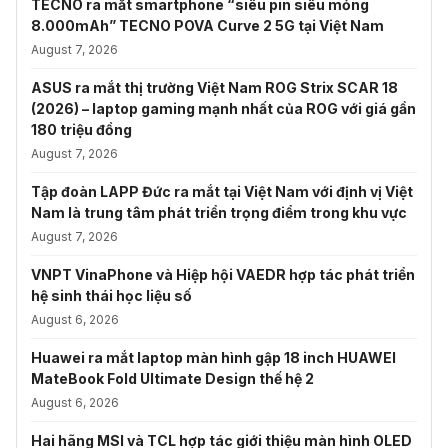
TECNO ra mắt smartphone “siêu pin siêu mỏng
8.000mAh” TECNO POVA Curve 2 5G tại Việt Nam
August 7, 2026
ASUS ra mắt thị trường Việt Nam ROG Strix SCAR 18
(2026) – laptop gaming mạnh nhất của ROG với giá gần
180 triệu đồng
August 7, 2026
Tập đoàn LAPP Đức ra mắt tại Việt Nam với định vị Việt
Nam là trung tâm phát triển trọng điểm trong khu vực
August 7, 2026
VNPT VinaPhone và Hiệp hội VAEDR hợp tác phát triển
hệ sinh thái học liệu số
August 6, 2026
Huawei ra mắt laptop màn hình gập 18 inch HUAWEI
MateBook Fold Ultimate Design thế hệ 2
August 6, 2026
Hai hãng MSI và TCL hợp tác giới thiệu màn hình OLED