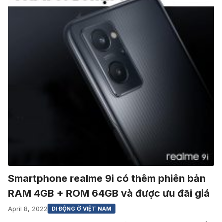
Smartphone realme 9i có thêm phiên bản
RAM 4GB + ROM 64GB và được ưu đãi giá
April 8, 2022
DI ĐỘNG Ở VIỆT NAM