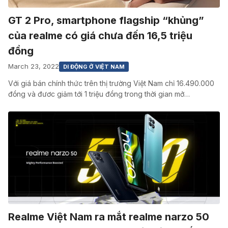
GT 2 Pro, smartphone flagship “khủng”
của realme có giá chưa đến 16,5 triệu
đồng
March 23, 2022
DI ĐỘNG Ở VIỆT NAM
Với giá bán chính thức trên thị trường Việt Nam chỉ 16.490.000
đồng và đươc giảm tới 1 triệu đồng trong thời gian mở…
Realme Việt Nam ra mắt realme narzo 50