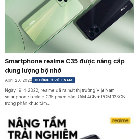
Smartphone realme C35 được nâng cấp
dung lượng bộ nhớ
April 20, 2022
DI ĐỘNG Ở VIỆT NAM
Ngày 19-4-2022, realme đã ra mắt thị trường Việt Nam
smartphone realme C35 phiên bản RAM 4GB + ROM 128GB
trong phân khúc tầm…