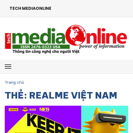
TECH MEDIAONLINE
Mở menu
Trang chủ
THẺ: REALME VIỆT NAM