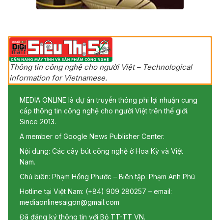
Thông tin công nghệ cho người Việt – Technological
information for Vietnamese.
MEDIA ONLINE là dự án truyền thông phi lợi nhuận cung
cấp thông tin công nghệ cho người Việt trên thế giới.
Since 2013.
A member of Google News Publisher Center.
Nội dung: Các cây bút công nghệ ở Hoa Kỳ và Việt
Nam.
Chủ biên: Phạm Hồng Phước – Biên tập: Phạm Anh Phú
Hotline tại Việt Nam: (+84) 909 280257 – email:
mediaonlinesaigon@gmail.com
Đã đăng ký thông tin với Bộ TT-TT VN.