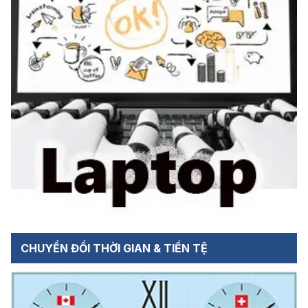
CHUYỂN ĐỔI THỜI GIAN & TIỀN TỆ