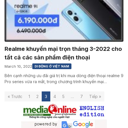
Realme khuyến mại trọn tháng 3-2022 cho
tất cả các sản phẩm điện thoại
March 10, 2022
DI ĐỘNG Ở VIỆT NAM
Bên cạnh những ưu đãi giá trị khi mua dòng điện thoại realme 9
Pro series vừa ra mắt, trong chương trình khuyến mại…
« Trước
1
2
3
4
5
…
7
Tiếp »