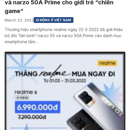
và narzo 50A Prime cho giới trẻ “chiến
game”
March 22, 2022
DI ĐỘNG Ở VIỆT NAM
Thương hiệu smartphone realme ngày 22-3-2022 đã giới thiệu
bộ đôi “tân binh” narzo 50 và narzo 50A Prime vào danh mục
smartphone tầm…