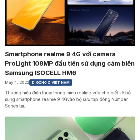
Smartphone realme 9 4G với camera
ProLight 108MP đầu tiên sử dụng cảm biến
Samsung ISOCELL HM6
May 4, 2022
DI ĐỘNG Ở VIỆT NAM
Thương hiệu điện thoại thông minh realme vừa cho biết sẽ bổ
sung smartphone realme 9 4Gvào bộ sưu tập dòng Number
Series tại…