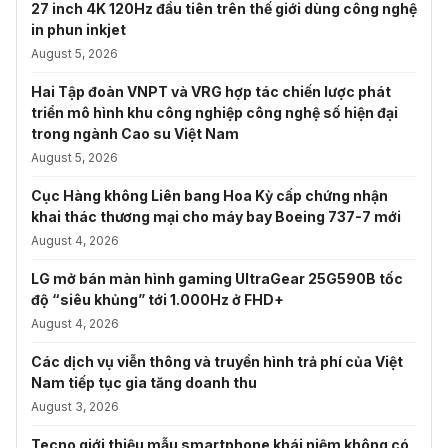
27 inch 4K 120Hz đầu tiên trên thế giới dùng công nghệ
in phun inkjet
August 5, 2026
Hai Tập đoàn VNPT và VRG hợp tác chiến lược phát
triển mô hình khu công nghiệp công nghệ số hiện đại
trong ngành Cao su Việt Nam
August 5, 2026
Cục Hàng không Liên bang Hoa Kỳ cấp chứng nhận
khai thác thương mại cho máy bay Boeing 737-7 mới
August 4, 2026
LG mở bán màn hình gaming UltraGear 25G590B tốc
độ “siêu khủng” tới 1.000Hz ở FHD+
August 4, 2026
Các dịch vụ viễn thông và truyền hình trả phí của Việt
Nam tiếp tục gia tăng doanh thu
August 3, 2026
Tecno giới thiệu mẫu smartphone khái niệm không có