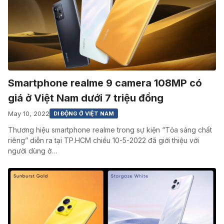
Smartphone realme 9 camera 108MP có
giá ở Việt Nam dưới 7 triệu đồng
May 10, 2022
DI ĐỘNG Ở VIỆT NAM
Thương hiệu smartphone realme trong sự kiện “Tỏa sáng chất
riêng” diễn ra tại TP.HCM chiều 10-5-2022 đã giới thiệu với
người dùng ở…