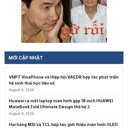
MỚI CẬP NHẬT
VNPT VinaPhone và Hiệp hội VAEDR hợp tác phát triển
hệ sinh thái học liệu số
August 6, 2026
Huawei ra mắt laptop màn hình gập 18 inch HUAWEI
MateBook Fold Ultimate Design thế hệ 2
August 6, 2026
Hai hãng MSI và TCL hợp tác giới thiệu màn hình OLED