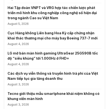
Hai Tập đoàn VNPT và VRG hợp tác chiến lược phát
triển mô hình khu công nghiệp công nghệ số hiện đại
trong ngành Cao su Việt Nam
August 5, 2026
Cục Hàng không Liên bang Hoa Kỳ cấp chứng nhận
khai thác thương mại cho máy bay Boeing 737-7 mới
August 4, 2026
LG mở bán màn hình gaming UltraGear 25G590B tốc
độ “siêu khủng” tới 1.000Hz ở FHD+
August 4, 2026
Các dịch vụ viễn thông và truyền hình trả phí của Việt
Nam tiếp tục gia tăng doanh thu
August 3, 2026
Tecno giới thiệu mẫu smartphone khái niệm không có
khung viền màn hình
August 3, 2026