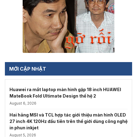
MỚI CẬP NHẬT
Huawei ra mắt laptop màn hình gập 18 inch HUAWEI
MateBook Fold Ultimate Design thế hệ 2
August 6, 2026
Hai hãng MSI và TCL hợp tác giới thiệu màn hình OLED
27 inch 4K 120Hz đầu tiên trên thế giới dùng công nghệ
in phun inkjet
August 5, 2026