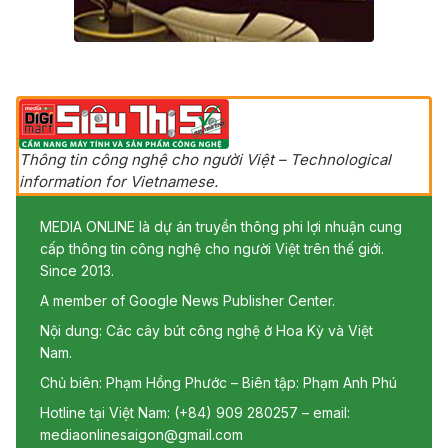
Thông tin công nghệ cho người Việt – Technological
information for Vietnamese.
MEDIA ONLINE là dự án truyền thông phi lợi nhuận cung
cấp thông tin công nghệ cho người Việt trên thế giới.
Since 2013.
A member of Google News Publisher Center.
Nội dung: Các cây bút công nghệ ở Hoa Kỳ và Việt
Nam.
Chủ biên: Phạm Hồng Phước – Biên tập: Phạm Anh Phú
Hotline tại Việt Nam: (+84) 909 280257 – email:
mediaonlinesaigon@gmail.com