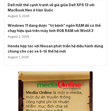
Dell mất thế cạnh tranh về giá giữa Dell XPS 13 với
MacBook Neo ở Hàn Quốc
August 3, 2026
Windows 11 đang được “trị bệnh” ngốn RAM để có thể
chạy hiệu quả trên máy tính 8GB RAM với WinUI 3
August 2, 2026
Honda hợp tác với Nissan phát triển hệ điều hành dùng
chung cho các xe ô-tô thế hệ mới
August 1, 2026