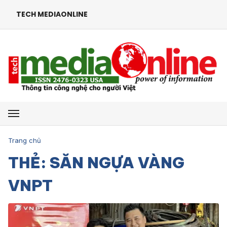
TECH MEDIAONLINE
Mở menu
Trang chủ
THẺ: SĂN NGỰA VÀNG
VNPT