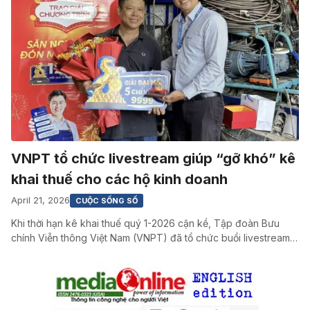
VNPT tổ chức livestream giúp “gỡ khó” kê
khai thuế cho các hộ kinh doanh
April 21, 2026
CUỘC SỐNG SỐ
Khi thời hạn kê khai thuế quý 1-2026 cận kề, Tập đoàn Bưu
chính Viễn thông Việt Nam (VNPT) đã tổ chức buổi livestream…