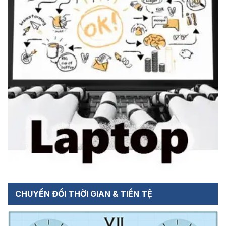
CHUYỂN ĐỔI THỜI GIAN & TIỀN TỆ