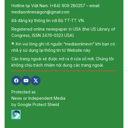
Hotline tại Việt Nam: (+84) 909 280257 – email:
mediaonlinesaigon@gmail.com
Đã đăng ký thông tin với Bộ TT-TT VN.
Registered online newspaper in USA (the US Library of
Congress, ISSN 2476-0323 USA)
® Xin vui lòng ghi rõ nguồn “mediaonlinevn” khi bạn có
nhã ý sử dụng lại thông tin từ Website này.
Các trang ngoài sẽ được mở ra ở cửa sổ mới. Chúng tôi
không chịu trách nhiệm nội dung các trang ngoài.
Protected as
News or Independent Media
by Google Protect Shield