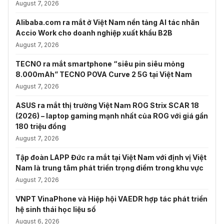
August 7, 2026
Alibaba.com ra mắt ở Việt Nam nền tảng AI tác nhân
Accio Work cho doanh nghiệp xuất khẩu B2B
August 7, 2026
TECNO ra mắt smartphone “siêu pin siêu mỏng
8.000mAh” TECNO POVA Curve 2 5G tại Việt Nam
August 7, 2026
ASUS ra mắt thị trường Việt Nam ROG Strix SCAR 18
(2026) – laptop gaming mạnh nhất của ROG với giá gần
180 triệu đồng
August 7, 2026
Tập đoàn LAPP Đức ra mắt tại Việt Nam với định vị Việt
Nam là trung tâm phát triển trọng điểm trong khu vực
August 7, 2026
VNPT VinaPhone và Hiệp hội VAEDR hợp tác phát triển
hệ sinh thái học liệu số
August 6, 2026