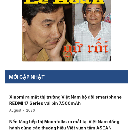
MỚI CẬP NHẬT
Xiaomi ra mắt thị trường Việt Nam bộ đôi smartphone
REDMI 17 Series với pin 7.500mAh
August 7, 2026
Nền tảng tiếp thị Moonfolks ra mắt tại Việt Nam đồng
hành cùng các thương hiệu Việt vươn tầm ASEAN