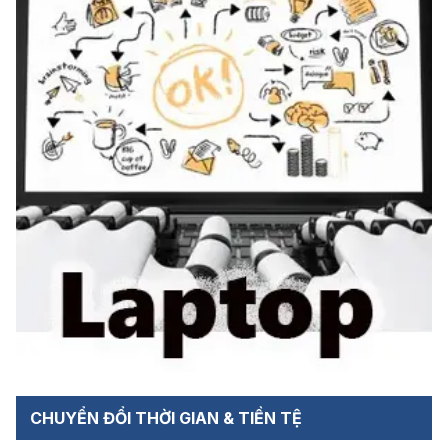
CHUYỂN ĐỔI THỜI GIAN & TIỀN TỆ