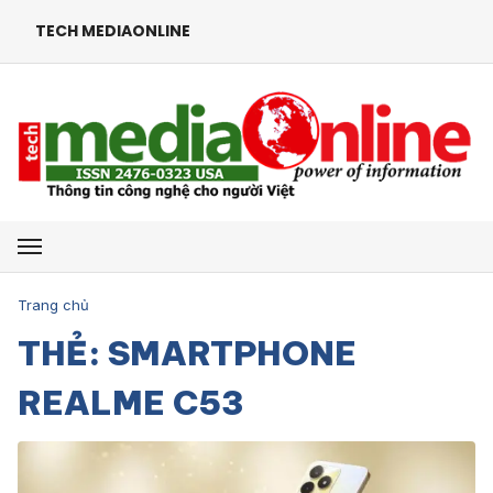
TECH MEDIAONLINE
Mở menu
Trang chủ
THẺ: SMARTPHONE
REALME C53