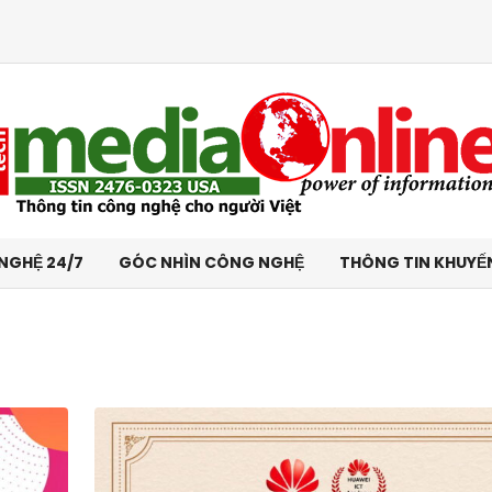
NGHỆ 24/7
GÓC NHÌN CÔNG NGHỆ
THÔNG TIN KHUYẾ