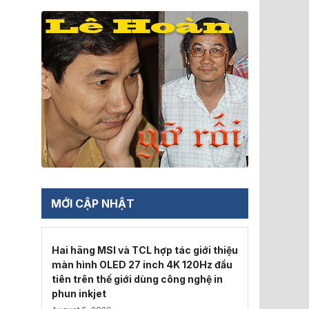
MỚI CẬP NHẬT
Hai hãng MSI và TCL hợp tác giới thiệu
màn hình OLED 27 inch 4K 120Hz đầu
tiên trên thế giới dùng công nghệ in
phun inkjet