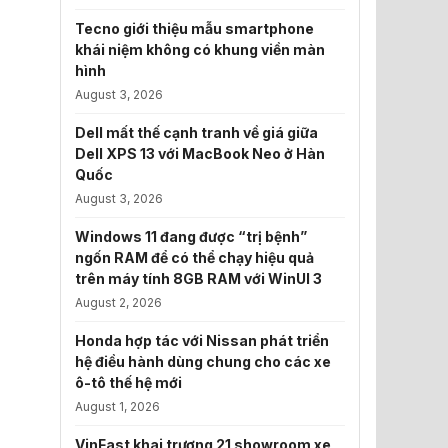
Tecno giới thiệu mẫu smartphone
khái niệm không có khung viền màn
hình
August 3, 2026
Dell mất thế cạnh tranh về giá giữa
Dell XPS 13 với MacBook Neo ở Hàn
Quốc
August 3, 2026
Windows 11 đang được “trị bệnh”
ngốn RAM để có thể chạy hiệu quả
trên máy tính 8GB RAM với WinUI 3
August 2, 2026
Honda hợp tác với Nissan phát triển
hệ điều hành dùng chung cho các xe
ô-tô thế hệ mới
August 1, 2026
VinFast khai trương 21 showroom xe