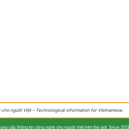
 cho người Việt – Technological information for Vietnamese.
ung cấp thông tin công nghệ cho người Việt trên thế giới. Since 2013