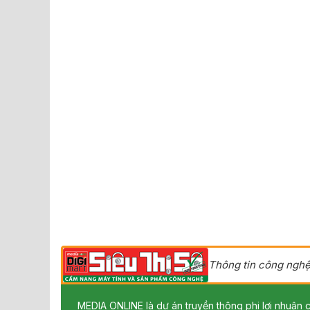
Thông tin công nghệ
MEDIA ONLINE là dự án truyền thông phi lợi nhuận c