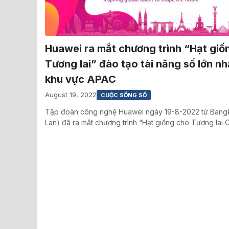
Huawei ra mắt chương trình “Hạt giố
Tương lai” đào tạo tài năng số lớn nh
khu vực APAC
August 19, 2022
CUỘC SỐNG SỐ
Tập đoàn công nghệ Huawei ngày 19-8-2022 từ Bang
Lan) đã ra mắt chương trình “Hạt giống cho Tương lai 