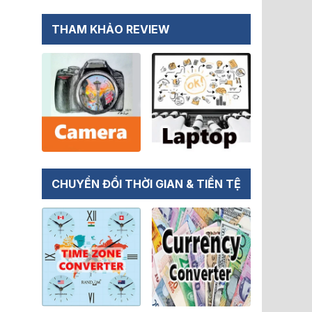
THAM KHẢO REVIEW
CHUYỂN ĐỔI THỜI GIAN & TIỀN TỆ