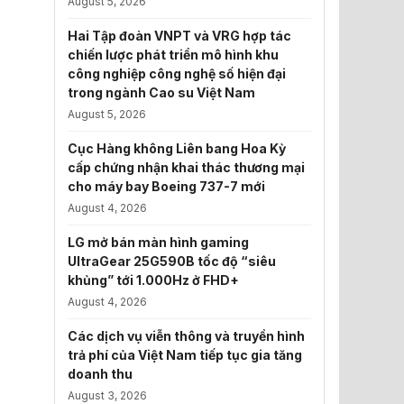
August 5, 2026
Hai Tập đoàn VNPT và VRG hợp tác
chiến lược phát triển mô hình khu
công nghiệp công nghệ số hiện đại
trong ngành Cao su Việt Nam
August 5, 2026
Cục Hàng không Liên bang Hoa Kỳ
cấp chứng nhận khai thác thương mại
cho máy bay Boeing 737-7 mới
August 4, 2026
LG mở bán màn hình gaming
UltraGear 25G590B tốc độ “siêu
khủng” tới 1.000Hz ở FHD+
August 4, 2026
Các dịch vụ viễn thông và truyền hình
trả phí của Việt Nam tiếp tục gia tăng
doanh thu
August 3, 2026