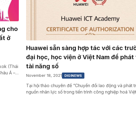
ng cho
ất ở
Huawei sẵn sàng hợp tác với các trư
đại học, học viện ở Việt Nam để phát 
tài năng số
kok (Thái
Châu Á –…
November 18, 2021
DIGINEWS
Tại hội thảo chuyên đề “Chuyển đổi lao động và phát tr
nguồn nhân lực số trong tiến trình công nghiệp hoá Vi