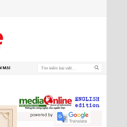
N MẠI
Tìm kiếm