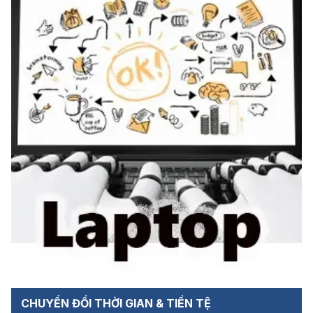
CHUYỂN ĐỔI THỜI GIAN & TIỀN TỆ