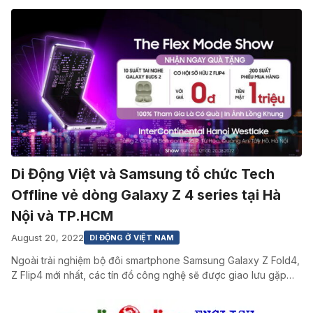
Di Động Việt và Samsung tổ chức Tech
Offline vẻ dòng Galaxy Z 4 series tại Hà
Nội và TP.HCM
August 20, 2022
DI ĐỘNG Ở VIỆT NAM
Ngoài trải nghiệm bộ đôi smartphone Samsung Galaxy Z Fold4,
Z Flip4 mới nhất, các tín đồ công nghệ sẽ được giao lưu gặp…