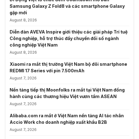
Samsung Galaxy Z Fold8 và các smartphone Galaxy
gập mới
August 8, 2026
Diễn đàn AVEVA Inspire giới thiệu các giải pháp Trí tuệ
Công nghiệp, hỗ trợ thúc đẩy chuyển đổi số ngành
công nghiệp Việt Nam
August 8, 2026
Xiaomi ra mắt thị trường Việt Nam bộ đôi smartphone
REDMI 17 Series với pin 7.500mAh
August 7, 2026
Nền tảng tiếp thị Moonfolks ra mắt tại Việt Nam đồng
hành cùng các thương hiệu Việt vươn tầm ASEAN
August 7, 2026
Alibaba.com ra mắt ở Việt Nam nền tảng AI tác nhân
Accio Work cho doanh nghiệp xuất khẩu B2B
August 7, 2026