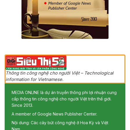
Thông tin công nghệ cho người Việt – Technological
information for Vietnamese.
MEDIA ONLINE là dự án truyền thông phi lợi nhuận cung
cấp thông tin công nghệ cho người Việt trên thế giới.
Since 2013.
A member of Google News Publisher Center.
Nội dung: Các cây bút công nghệ ở Hoa Kỳ và Việt
Nam.