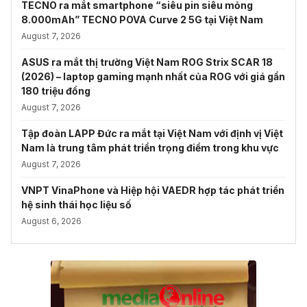
TECNO ra mắt smartphone “siêu pin siêu mỏng
8.000mAh” TECNO POVA Curve 2 5G tại Việt Nam
August 7, 2026
ASUS ra mắt thị trường Việt Nam ROG Strix SCAR 18
(2026) – laptop gaming mạnh nhất của ROG với giá gần
180 triệu đồng
August 7, 2026
Tập đoàn LAPP Đức ra mắt tại Việt Nam với định vị Việt
Nam là trung tâm phát triển trọng điểm trong khu vực
August 7, 2026
VNPT VinaPhone và Hiệp hội VAEDR hợp tác phát triển
hệ sinh thái học liệu số
August 6, 2026