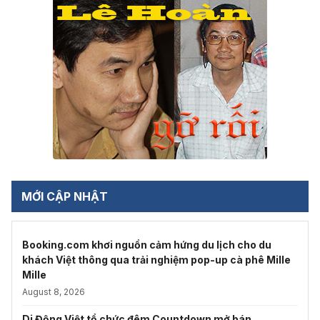
MỚI CẬP NHẬT
Booking.com khơi nguồn cảm hứng du lịch cho du
khách Việt thông qua trải nghiệm pop-up cà phê Mille
Mille
August 8, 2026
Di Động Việt tổ chức đêm Countdown mở bán