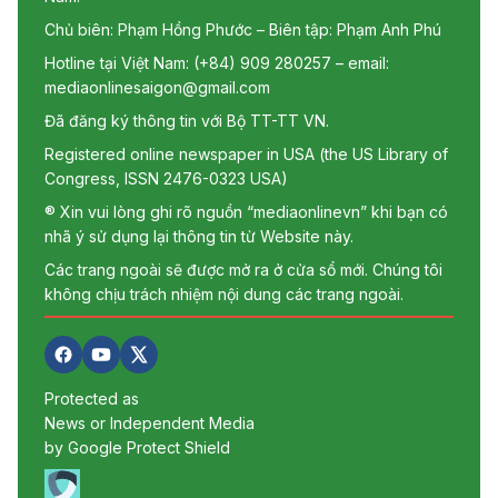
Chủ biên: Phạm Hồng Phước – Biên tập: Phạm Anh Phú
Hotline tại Việt Nam: (+84) 909 280257 – email:
mediaonlinesaigon@gmail.com
Đã đăng ký thông tin với Bộ TT-TT VN.
Registered online newspaper in USA (the US Library of
Congress, ISSN 2476-0323 USA)
® Xin vui lòng ghi rõ nguồn “mediaonlinevn” khi bạn có
nhã ý sử dụng lại thông tin từ Website này.
Các trang ngoài sẽ được mở ra ở cửa sổ mới. Chúng tôi
không chịu trách nhiệm nội dung các trang ngoài.
Protected as
News or Independent Media
by Google Protect Shield