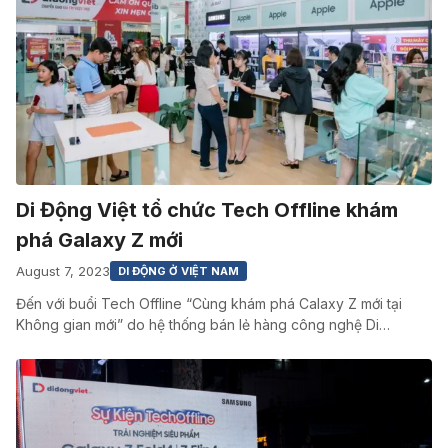
Di Động Việt tổ chức Tech Offline khám
phá Galaxy Z mới
August 7, 2023
DI ĐỘNG Ở VIỆT NAM
Đến với buổi Tech Offline “Cùng khám phá Calaxy Z mới tại
Không gian mới” do hệ thống bán lẻ hàng công nghệ Di…