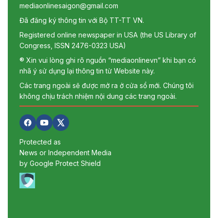
mediaonlinesaigon@gmail.com
Đã đăng ký thông tin với Bộ TT-TT VN.
Registered online newspaper in USA (the US Library of
Congress, ISSN 2476-0323 USA)
® Xin vui lòng ghi rõ nguồn “mediaonlinevn” khi bạn có
nhã ý sử dụng lại thông tin từ Website này.
Các trang ngoài sẽ được mở ra ở cửa sổ mới. Chúng tôi
không chịu trách nhiệm nội dung các trang ngoài.
Protected as
News or Independent Media
by Google Protect Shield