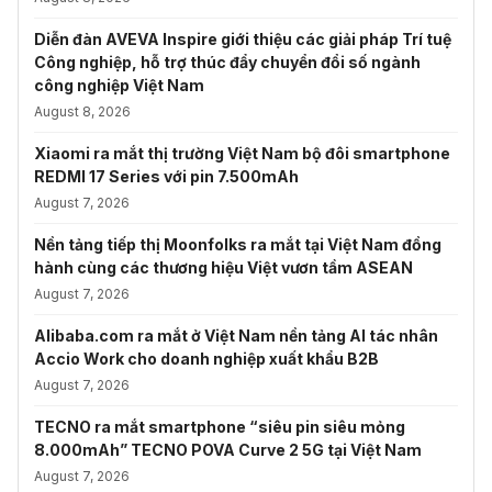
Diễn đàn AVEVA Inspire giới thiệu các giải pháp Trí tuệ
Công nghiệp, hỗ trợ thúc đẩy chuyển đổi số ngành
công nghiệp Việt Nam
August 8, 2026
Xiaomi ra mắt thị trường Việt Nam bộ đôi smartphone
REDMI 17 Series với pin 7.500mAh
August 7, 2026
Nền tảng tiếp thị Moonfolks ra mắt tại Việt Nam đồng
hành cùng các thương hiệu Việt vươn tầm ASEAN
August 7, 2026
Alibaba.com ra mắt ở Việt Nam nền tảng AI tác nhân
Accio Work cho doanh nghiệp xuất khẩu B2B
August 7, 2026
TECNO ra mắt smartphone “siêu pin siêu mỏng
8.000mAh” TECNO POVA Curve 2 5G tại Việt Nam
August 7, 2026