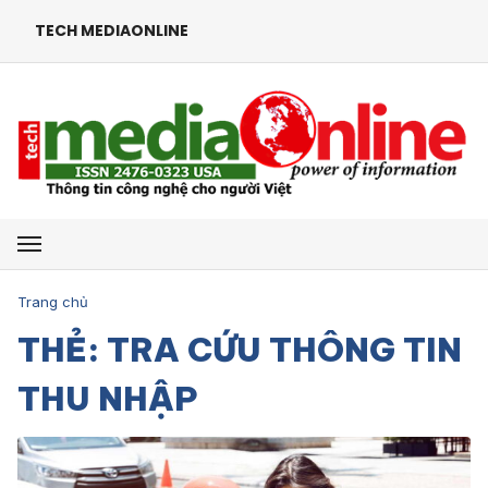
TECH MEDIAONLINE
Mở menu
Trang chủ
THẺ: TRA CỨU THÔNG TIN
THU NHẬP