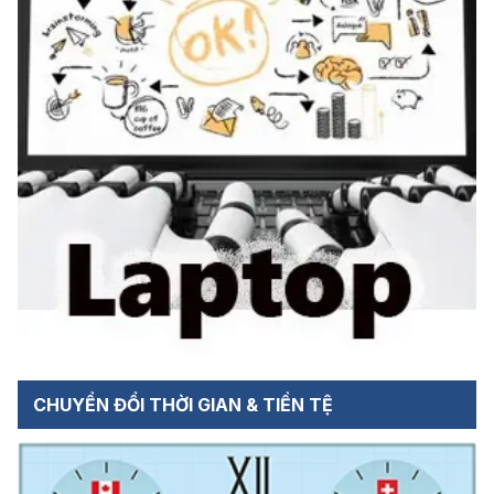
CHUYỂN ĐỔI THỜI GIAN & TIỀN TỆ