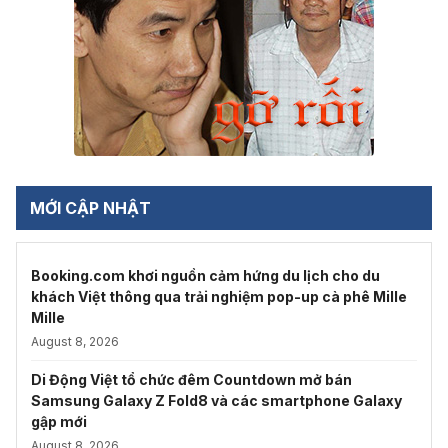
MỚI CẬP NHẬT
Booking.com khơi nguồn cảm hứng du lịch cho du
khách Việt thông qua trải nghiệm pop-up cà phê Mille
Mille
August 8, 2026
Di Động Việt tổ chức đêm Countdown mở bán
Samsung Galaxy Z Fold8 và các smartphone Galaxy
gập mới
August 8, 2026