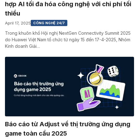
hợp AI tối đa hóa công nghệ với chi phí tối
thiểu
April 17, 2025
CÔNG NGHỆ 24/7
Trong khuôn khổ Hội nghị NextGen Connectivity Summit 2025
do Huawei Việt Nam tổ chức từ ngày 15 đến 17-4-2025, Nhóm
Kinh doanh Giải…
Báo cáo từ Adjust về thị trường ứng dụng
game toàn cầu 2025