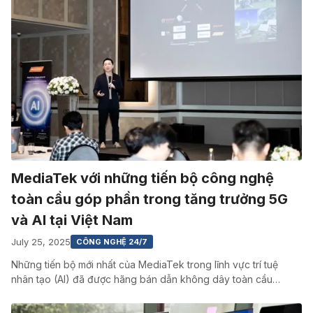
MediaTek với những tiến bộ công nghệ
toàn cầu góp phần trong tăng trưởng 5G
và AI tại Việt Nam
July 25, 2025
CÔNG NGHỆ 24/7
Những tiến bộ mới nhất của MediaTek trong lĩnh vực trí tuệ
nhân tạo (AI) đã được hãng bán dẫn không dây toàn cầu…