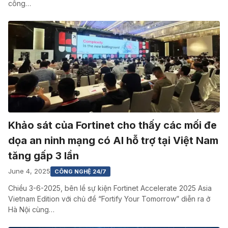
công…
Khảo sát của Fortinet cho thấy các mối đe
dọa an ninh mạng có AI hỗ trợ tại Việt Nam
tăng gấp 3 lần
June 4, 2025
CÔNG NGHỆ 24/7
Chiều 3-6-2025, bên lề sự kiện Fortinet Accelerate 2025 Asia
Vietnam Edition với chủ đề “Fortify Your Tomorrow” diễn ra ở
Hà Nội cùng…