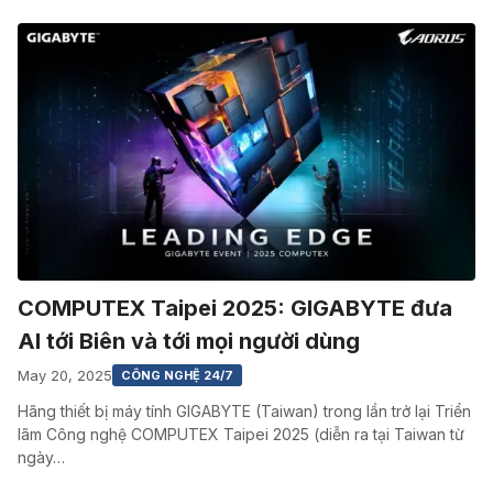
COMPUTEX Taipei 2025: GIGABYTE đưa
AI tới Biên và tới mọi người dùng
May 20, 2025
CÔNG NGHỆ 24/7
Hãng thiết bị máy tính GIGABYTE (Taiwan) trong lần trở lại Triển
lãm Công nghệ COMPUTEX Taipei 2025 (diễn ra tại Taiwan từ
ngày…