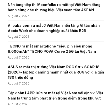
Nền tảng tiếp thị Moonfolks ra mắt tại Việt Nam đồng
hành cùng các thương hiệu Việt vươn tầm ASEAN
August 7, 2026
Alibaba.com ra mắt ở Việt Nam nền tảng AI tác nhân
Accio Work cho doanh nghiệp xuất khẩu B2B
August 7, 2026
TECNO ra mắt smartphone “siêu pin siêu mỏng
8.000mAh” TECNO POVA Curve 2 5G tại Việt Nam
August 7, 2026
ASUS ra mắt thị trường Việt Nam ROG Strix SCAR 18
(2026) – laptop gaming mạnh nhất của ROG với giá gần
180 triệu đồng
August 7, 2026
Tập đoàn LAPP Đức ra mắt tại Việt Nam với định vị Việt
Nam là trung tâm phát triển trọng điểm trong khu vực
August 7, 2026