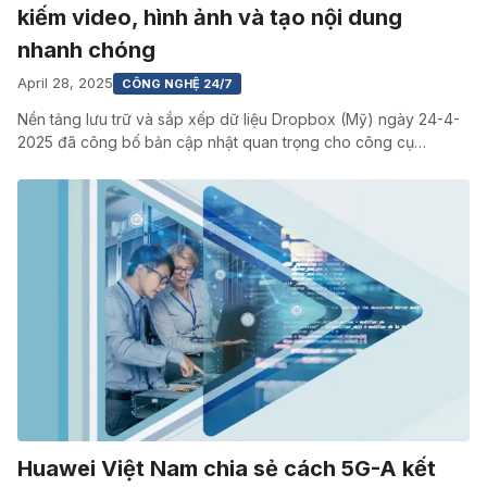
kiếm video, hình ảnh và tạo nội dung
nhanh chóng
April 28, 2025
CÔNG NGHỆ 24/7
Nền tảng lưu trữ và sắp xếp dữ liệu Dropbox (Mỹ) ngày 24-4-
2025 đã công bố bản cập nhật quan trọng cho công cụ…
Huawei Việt Nam chia sẻ cách 5G-A kết