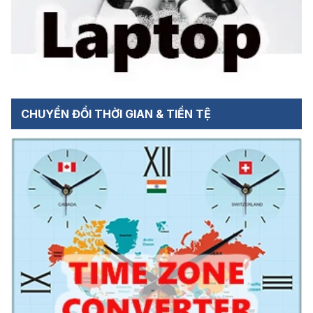
CHUYỂN ĐỔI THỜI GIAN & TIỀN TỆ