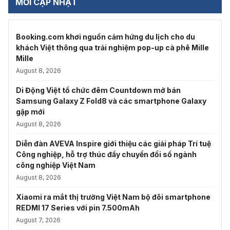
MỚI CẬP NHẬT
Booking.com khơi nguồn cảm hứng du lịch cho du
khách Việt thông qua trải nghiệm pop-up cà phê Mille
Mille
August 8, 2026
Di Động Việt tổ chức đêm Countdown mở bán
Samsung Galaxy Z Fold8 và các smartphone Galaxy
gập mới
August 8, 2026
Diễn đàn AVEVA Inspire giới thiệu các giải pháp Trí tuệ
Công nghiệp, hỗ trợ thúc đẩy chuyển đổi số ngành
công nghiệp Việt Nam
August 8, 2026
Xiaomi ra mắt thị trường Việt Nam bộ đôi smartphone
REDMI 17 Series với pin 7.500mAh
August 7, 2026