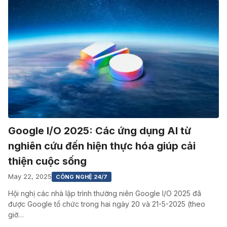
Google I/O 2025: Các ứng dụng AI từ
nghiên cứu đến hiện thực hóa giúp cải
thiện cuộc sống
May 22, 2025
CÔNG NGHỆ 24/7
Hội nghị các nhà lập trình thường niên Google I/O 2025 đã
được Google tổ chức trong hai ngày 20 và 21-5-2025 (theo
giờ…