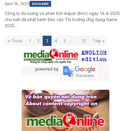
April 14, 2025
DIGIGAME
Công ty đo lường và phân tích Adjust (Đức) ngày 14-4-2025
cho biết đã phát hành Báo cáo Thị trường Ứng dụng Game
2025…
« Trước
1
2
3
4
5
…
21
Tiếp »