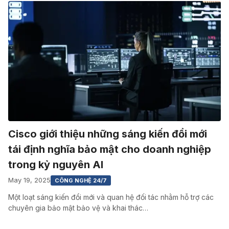
Cisco giới thiệu những sáng kiến đổi mới
tái định nghĩa bảo mật cho doanh nghiệp
trong kỷ nguyên AI
May 19, 2025
CÔNG NGHỆ 24/7
Một loạt sáng kiến đổi mới và quan hệ đối tác nhằm hỗ trợ các
chuyên gia bảo mật bảo vệ và khai thác…