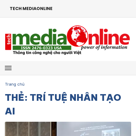
TECH MEDIAONLINE
Mở menu
Trang chủ
THẺ: TRÍ TUỆ NHÂN TẠO
AI