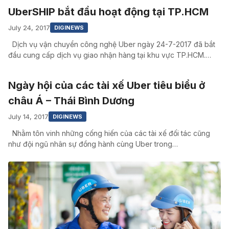
UberSHIP bắt đầu hoạt động tại TP.HCM
July 24, 2017
DIGINEWS
Dịch vụ vận chuyển công nghệ Uber ngày 24-7-2017 đã bắt
đầu cung cấp dịch vụ giao nhận hàng tại khu vực TP.HCM.…
Ngày hội của các tài xế Uber tiêu biểu ở
châu Á – Thái Bình Dương
July 14, 2017
DIGINEWS
Nhằm tôn vinh những cống hiến của các tài xế đối tác cũng
như đội ngũ nhân sự đồng hành cùng Uber trong…