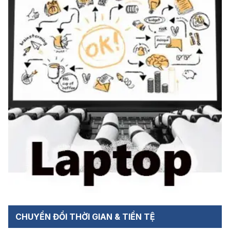
CHUYỂN ĐỔI THỜI GIAN & TIỀN TỆ