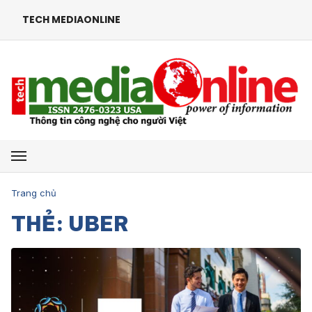
TECH MEDIAONLINE
Mở menu
Trang chủ
THẺ: UBER