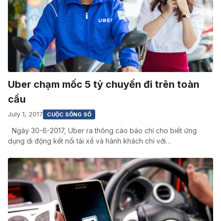
Uber chạm mốc 5 tỷ chuyến đi trên toàn
cầu
July 1, 2017
CUỘC SỐNG SỐ
Ngày 30-6-2017, Uber ra thông cáo báo chí cho biết ứng
dụng di động kết nối tài xế và hành khách chỉ với…