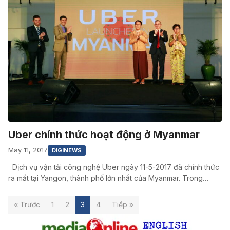
Uber chính thức hoạt động ở Myanmar
May 11, 2017
DIGINEWS
Dịch vụ vận tải công nghệ Uber ngày 11-5-2017 đã chính thức
ra mắt tại Yangon, thành phố lớn nhất của Myanmar. Trong…
« Trước
1
2
3
4
Tiếp »