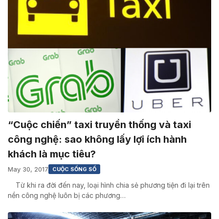
“Cuộc chiến” taxi truyền thống và taxi
công nghệ: sao không lấy lợi ích hành
khách là mục tiêu?
May 30, 2017
CUỘC SỐNG SỐ
Từ khi ra đời đến nay, loại hình chia sẻ phương tiện đi lại trên
nền công nghệ luôn bị các phương…