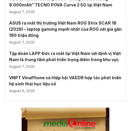
8.000mAh” TECNO POVA Curve 2 5G tại Việt Nam
August 7, 2026
ASUS ra mắt thị trường Việt Nam ROG Strix SCAR 18
(2026) – laptop gaming mạnh nhất của ROG với giá gần
180 triệu đồng
August 7, 2026
Tập đoàn LAPP Đức ra mắt tại Việt Nam với định vị Việt
Nam là trung tâm phát triển trọng điểm trong khu vực
August 7, 2026
VNPT VinaPhone và Hiệp hội VAEDR hợp tác phát triển
hệ sinh thái học liệu số
August 6, 2026