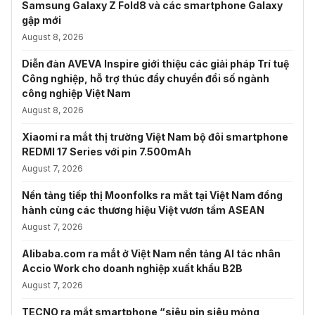
Samsung Galaxy Z Fold8 và các smartphone Galaxy
gập mới
August 8, 2026
Diễn đàn AVEVA Inspire giới thiệu các giải pháp Trí tuệ
Công nghiệp, hỗ trợ thúc đẩy chuyển đổi số ngành
công nghiệp Việt Nam
August 8, 2026
Xiaomi ra mắt thị trường Việt Nam bộ đôi smartphone
REDMI 17 Series với pin 7.500mAh
August 7, 2026
Nền tảng tiếp thị Moonfolks ra mắt tại Việt Nam đồng
hành cùng các thương hiệu Việt vươn tầm ASEAN
August 7, 2026
Alibaba.com ra mắt ở Việt Nam nền tảng AI tác nhân
Accio Work cho doanh nghiệp xuất khẩu B2B
August 7, 2026
TECNO ra mắt smartphone “siêu pin siêu mỏng