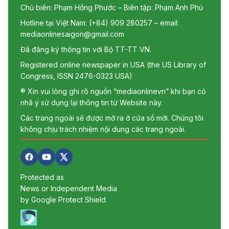
Chủ biên: Phạm Hồng Phước – Biên tập: Phạm Anh Phú
Hotline tại Việt Nam: (+84) 909 280257 – email:
mediaonlinesaigon@gmail.com
Đã đăng ký thông tin với Bộ TT-TT VN.
Registered online newspaper in USA (the US Library of
Congress, ISSN 2476-0323 USA)
® Xin vui lòng ghi rõ nguồn “mediaonlinevn” khi bạn có
nhã ý sử dụng lại thông tin từ Website này.
Các trang ngoài sẽ được mở ra ở cửa sổ mới. Chúng tôi
không chịu trách nhiệm nội dung các trang ngoài.
Protected as
News or Independent Media
by Google Protect Shield