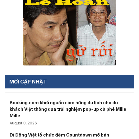
MỚI CẬP NHẬT
Booking.com khơi nguồn cảm hứng du lịch cho du
khách Việt thông qua trải nghiệm pop-up cà phê Mille
Mille
August 8, 2026
Di Động Việt tổ chức đêm Countdown mở bán