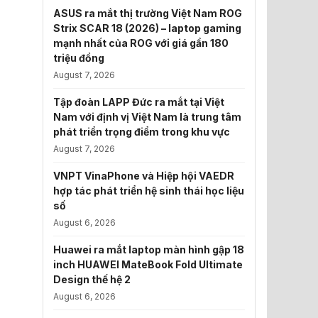
ASUS ra mắt thị trường Việt Nam ROG
Strix SCAR 18 (2026) – laptop gaming
mạnh nhất của ROG với giá gần 180
triệu đồng
August 7, 2026
Tập đoàn LAPP Đức ra mắt tại Việt
Nam với định vị Việt Nam là trung tâm
phát triển trọng điểm trong khu vực
August 7, 2026
VNPT VinaPhone và Hiệp hội VAEDR
hợp tác phát triển hệ sinh thái học liệu
số
August 6, 2026
Huawei ra mắt laptop màn hình gập 18
inch HUAWEI MateBook Fold Ultimate
Design thế hệ 2
August 6, 2026