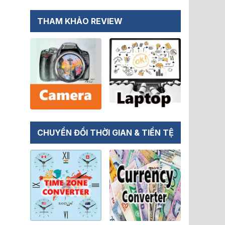
THAM KHẢO REVIEW
CHUYỂN ĐỔI THỜI GIAN & TIỀN TỆ