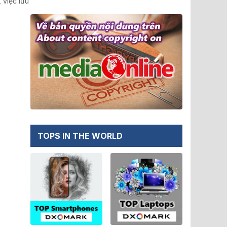
 việc lưu
TOPS IN THE WORLD