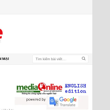
N MẠI
Tìm kiếm