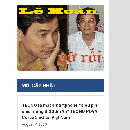
MỚI CẬP NHẬT
TECNO ra mắt smartphone “siêu pin
siêu mỏng 8.000mAh” TECNO POVA
Curve 2 5G tại Việt Nam
August 7, 2026