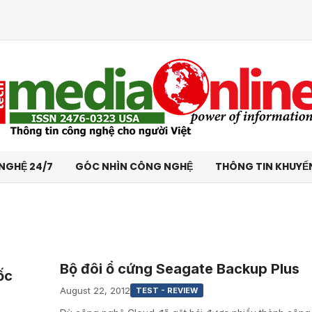
NGHỆ 24/7
GÓC NHÌN CÔNG NGHỆ
THÔNG TIN KHUYẾ
Bộ đôi ổ cứng Seagate Backup Plus
ốc
August 22, 2012
TEST - REVIEW