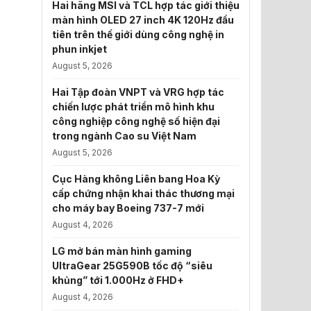
Hai hãng MSI và TCL hợp tác giới thiệu
màn hình OLED 27 inch 4K 120Hz đầu
tiên trên thế giới dùng công nghệ in
phun inkjet
August 5, 2026
Hai Tập đoàn VNPT và VRG hợp tác
chiến lược phát triển mô hình khu
công nghiệp công nghệ số hiện đại
trong ngành Cao su Việt Nam
August 5, 2026
Cục Hàng không Liên bang Hoa Kỳ
cấp chứng nhận khai thác thương mại
cho máy bay Boeing 737-7 mới
August 4, 2026
LG mở bán màn hình gaming
UltraGear 25G590B tốc độ “siêu
khủng” tới 1.000Hz ở FHD+
August 4, 2026