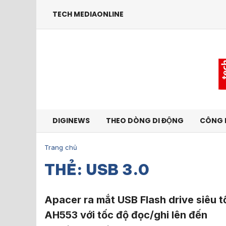
TECH MEDIAONLINE
DIGINEWS
THEO DÒNG DI ĐỘNG
CÔNG 
Trang chủ
THẺ: USB 3.0
Apacer ra mắt USB Flash drive siêu t
AH553 với tốc độ đọc/ghi lên đến