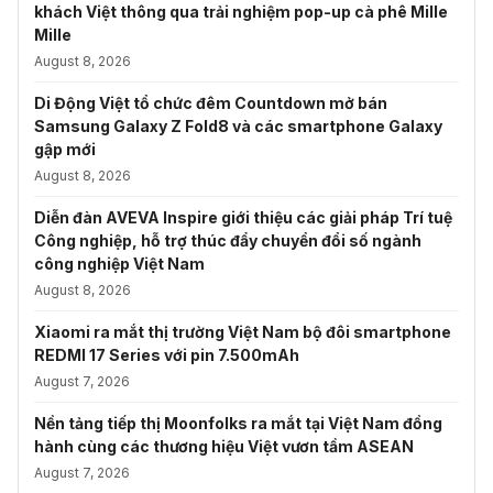
khách Việt thông qua trải nghiệm pop-up cà phê Mille
Mille
August 8, 2026
Di Động Việt tổ chức đêm Countdown mở bán
Samsung Galaxy Z Fold8 và các smartphone Galaxy
gập mới
August 8, 2026
Diễn đàn AVEVA Inspire giới thiệu các giải pháp Trí tuệ
Công nghiệp, hỗ trợ thúc đẩy chuyển đổi số ngành
công nghiệp Việt Nam
August 8, 2026
Xiaomi ra mắt thị trường Việt Nam bộ đôi smartphone
REDMI 17 Series với pin 7.500mAh
August 7, 2026
Nền tảng tiếp thị Moonfolks ra mắt tại Việt Nam đồng
hành cùng các thương hiệu Việt vươn tầm ASEAN
August 7, 2026