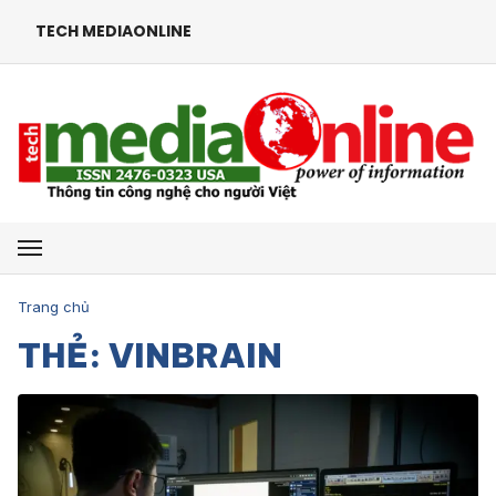
TECH MEDIAONLINE
Mở menu
Trang chủ
THẺ: VINBRAIN