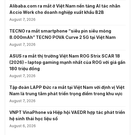
Alibaba.com ra mắt ở Việt Nam nền tảng AI tác nhân
Accio Work cho doanh nghiệp xuất khẩu B2B
August 7, 2026
TECNO ra mắt smartphone “siêu pin siêu mỏng
8.000mAh” TECNO POVA Curve 2 5G tại Việt Nam
August 7, 2026
ASUS ra mắt thị trường Việt Nam ROG Strix SCAR 18
(2026) – laptop gaming mạnh nhất của ROG với giá gần
180 triệu đồng
August 7, 2026
Tập đoàn LAPP Đức ra mắt tại Việt Nam với định vị Việt
Nam là trung tâm phát triển trọng điểm trong khu vực
August 7, 2026
VNPT VinaPhone và Hiệp hội VAEDR hợp tác phát triển
hệ sinh thái học liệu số
August 6, 2026