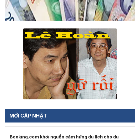
MỚI CẬP NHẬT
Booking.com khơi nguồn cảm hứng du lịch cho du