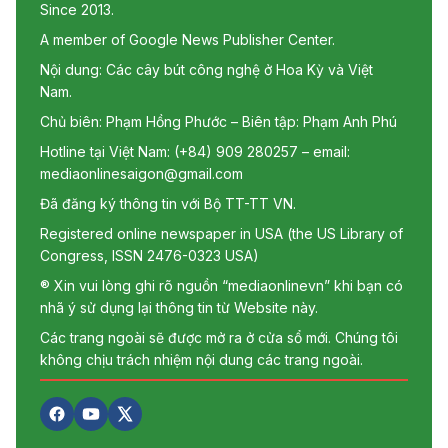
Since 2013.
A member of Google News Publisher Center.
Nội dung: Các cây bút công nghệ ở Hoa Kỳ và Việt
Nam.
Chủ biên: Phạm Hồng Phước – Biên tập: Phạm Anh Phú
Hotline tại Việt Nam: (+84) 909 280257 – email:
mediaonlinesaigon@gmail.com
Đã đăng ký thông tin với Bộ TT-TT VN.
Registered online newspaper in USA (the US Library of
Congress, ISSN 2476-0323 USA)
® Xin vui lòng ghi rõ nguồn “mediaonlinevn” khi bạn có
nhã ý sử dụng lại thông tin từ Website này.
Các trang ngoài sẽ được mở ra ở cửa sổ mới. Chúng tôi
không chịu trách nhiệm nội dung các trang ngoài.