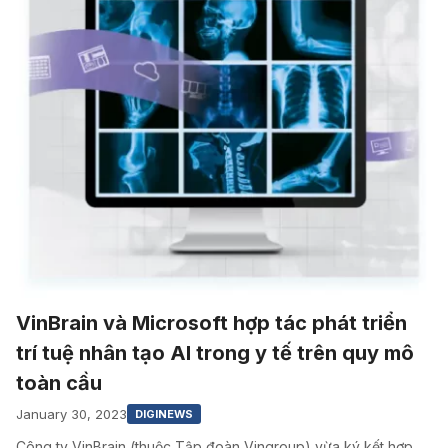
VinBrain và Microsoft hợp tác phát triển
trí tuệ nhân tạo AI trong y tế trên quy mô
toàn cầu
January 30, 2023
DIGINEWS
Công ty VinBrain (thuộc Tập đoàn Vingroup) vừa ký kết hợp