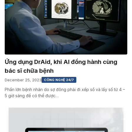
Ứng dụng DrAid, khi AI đồng hành cùng
bác sĩ chữa bệnh
December 25, 2023
CÔNG NGHỆ 24/7
Phần lớn bệnh nhân do sợ đông phải đi xếp sổ và lấy số từ 4 –
5 giờ sáng để có thể được…