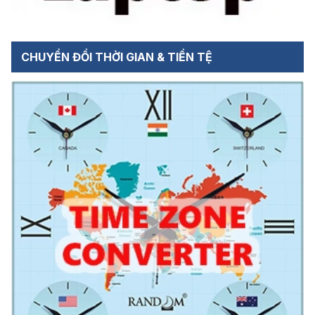
CHUYỂN ĐỔI THỜI GIAN & TIỀN TỆ